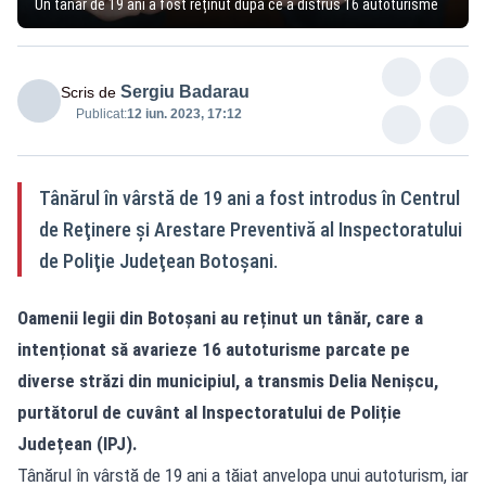
Un tânăr de 19 ani a fost reținut după ce a distrus 16 autoturisme
Sergiu Badarau
Scris de
Publicat:
12 iun. 2023, 17:12
Tânărul în vârstă de 19 ani a fost introdus în Centrul
de Reţinere şi Arestare Preventivă al Inspectoratului
de Poliţie Judeţean Botoşani.
Oamenii legii din Botoșani au reținut un tânăr, care a
intenționat să avarieze 16 autoturisme parcate pe
diverse străzi din municipiul, a transmis Delia Nenișcu,
purtătorul de cuvânt al Inspectoratului de Poliție
Județean (IPJ).
Tânărul în vârstă de 19 ani a tăiat anvelopa unui autoturism, iar