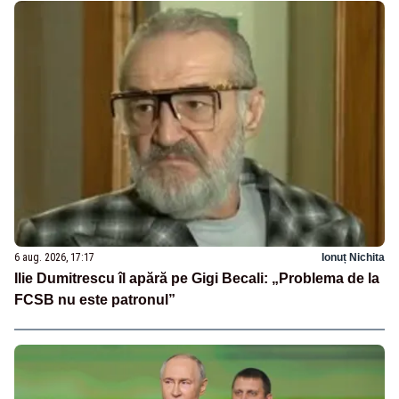
6 aug. 2026, 17:17
Ionuț Nichita
Ilie Dumitrescu îl apără pe Gigi Becali: „Problema de la
FCSB nu este patronul”