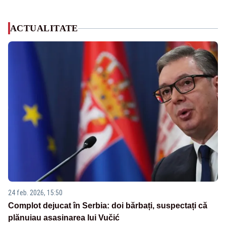
ACTUALITATE
24 feb. 2026, 15:50
Complot dejucat în Serbia: doi bărbați, suspectați că
plănuiau asasinarea lui Vučić