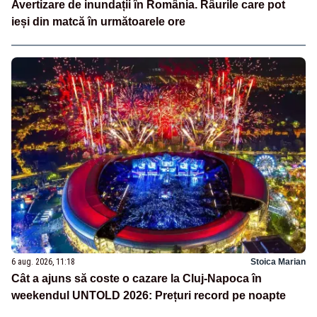
Avertizare de inundații în România. Râurile care pot
ieși din matcă în următoarele ore
6 aug. 2026, 11:18
Stoica Marian
Cât a ajuns să coste o cazare la Cluj-Napoca în
weekendul UNTOLD 2026: Prețuri record pe noapte