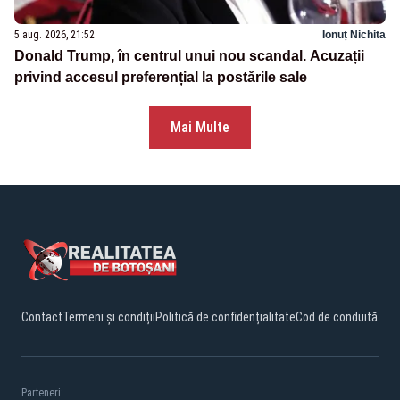
5 aug. 2026, 21:52
Ionuț Nichita
Donald Trump, în centrul unui nou scandal. Acuzații
privind accesul preferențial la postările sale
Mai Multe
Contact
Termeni și condiții
Politică de confidențialitate
Cod de conduită
Parteneri: