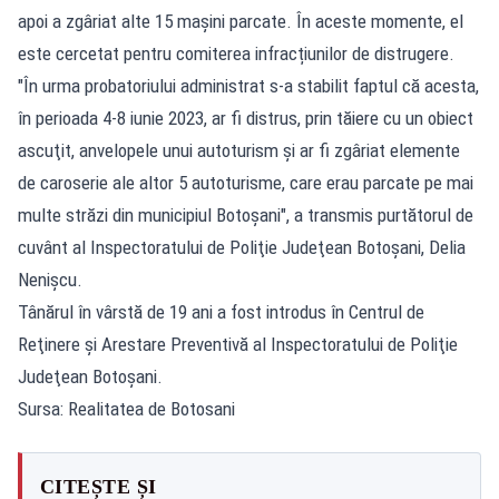
apoi a zgâriat alte 15 mașini parcate. În aceste momente, el
este cercetat pentru comiterea infracțiunilor de distrugere.
"În urma probatoriului administrat s-a stabilit faptul că acesta,
în perioada 4-8 iunie 2023, ar fi distrus, prin tăiere cu un obiect
ascuţit, anvelopele unui autoturism şi ar fi zgâriat elemente
de caroserie ale altor 5 autoturisme, care erau parcate pe mai
multe străzi din municipiul Botoşani", a transmis purtătorul de
cuvânt al Inspectoratului de Poliţie Judeţean Botoşani, Delia
Nenişcu.
Tânărul în vârstă de 19 ani a fost introdus în Centrul de
Reţinere şi Arestare Preventivă al Inspectoratului de Poliţie
Judeţean Botoşani.
Sursa: Realitatea de Botosani
CITEȘTE ȘI