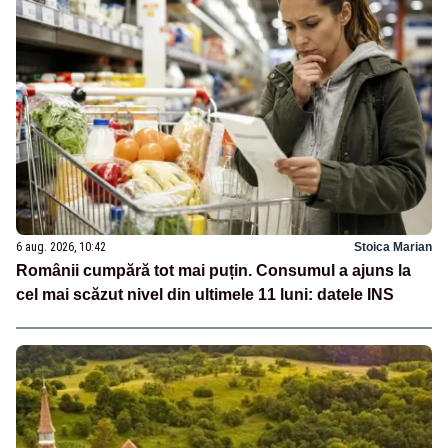
6 aug. 2026, 10:42
Stoica Marian
Românii cumpără tot mai puțin. Consumul a ajuns la
cel mai scăzut nivel din ultimele 11 luni: datele INS