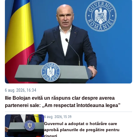
6 aug. 2026, 16:34
Ilie Bolojan evită un răspuns clar despre averea
partenerei sale: „Am respectat întotdeauna legea”
6 aug. 2026, 15:39
Guvernul a adoptat o hotărâre care
aprobă planurile de pregătire pentru
riscuri