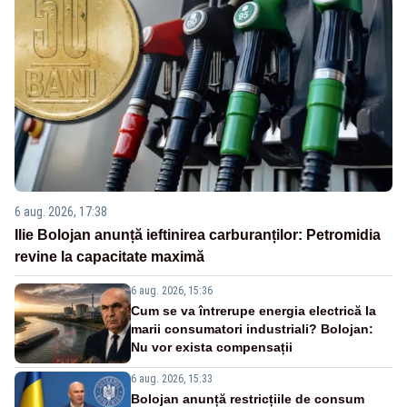
6 aug. 2026, 17:38
Ilie Bolojan anunță ieftinirea carburanților: Petromidia
revine la capacitate maximă
6 aug. 2026, 15:36
Cum se va întrerupe energia electrică la
marii consumatori industriali? Bolojan:
Nu vor exista compensații
6 aug. 2026, 15:33
Bolojan anunță restricțiile de consum