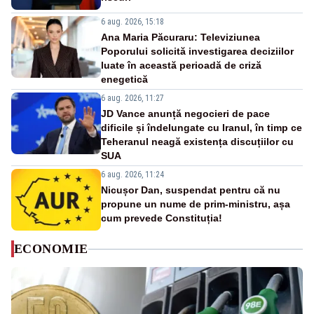
6 aug. 2026, 15:18
Ana Maria Păcuraru: Televiziunea
Poporului solicită investigarea deciziilor
luate în această perioadă de criză
enegetică
6 aug. 2026, 11:27
JD Vance anunță negocieri de pace
dificile și îndelungate cu Iranul, în timp ce
Teheranul neagă existența discuțiilor cu
SUA
6 aug. 2026, 11:24
Nicușor Dan, suspendat pentru că nu
propune un nume de prim-ministru, așa
cum prevede Constituția!
ECONOMIE