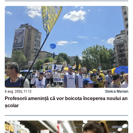
6 aug. 2026, 11:12
Stoica Marian
Profesorii amenință că vor boicota începerea noului an
școlar