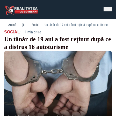
Acasă
Știri
Social
Un tânăr de 19 ani a fost reținut după ce a distrus 16 autoturisme
·
SOCIAL
1 min citire
Un tânăr de 19 ani a fost reținut după ce
a distrus 16 autoturisme