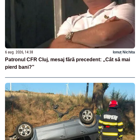
6 aug. 2026, 14:38
Ionuț Nichita
Patronul CFR Cluj, mesaj fără precedent: „Cât să mai
pierd bani?”