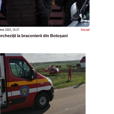
mai 2023, 16:27
Social
rcheziții la braconierii din Botoșani