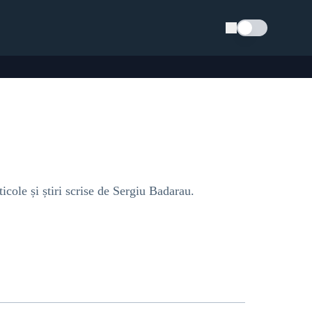
Schimba tema
icole și știri scrise de Sergiu Badarau.