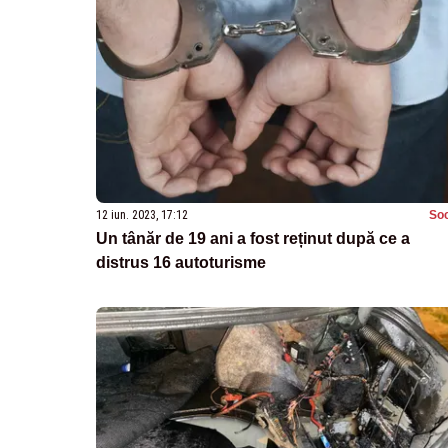
12 iun. 2023, 17:12
Soc
Un tânăr de 19 ani a fost reținut după ce a
distrus 16 autoturisme