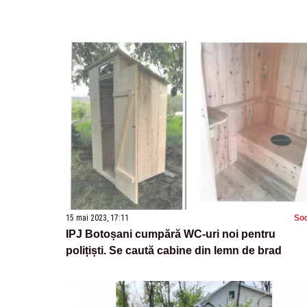
15 mai 2023, 17:11
Soc
IPJ Botoșani cumpără WC-uri noi pentru
polițiști. Se caută cabine din lemn de brad