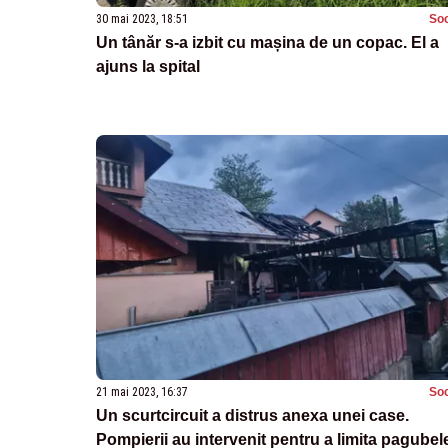
30 mai 2023, 18:51
Soc
Un tânăr s-a izbit cu mașina de un copac. El a
ajuns la spital
21 mai 2023, 16:37
Soc
Un scurtcircuit a distrus anexa unei case.
Pompierii au intervenit pentru a limita pagubel