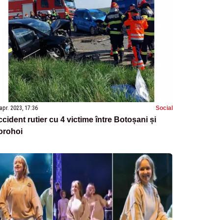
apr. 2023, 17:36
Social
cident rutier cu 4 victime între Botoșani și
orohoi