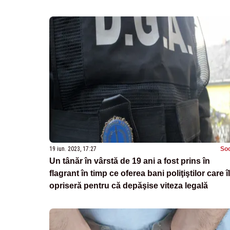
19 iun. 2023, 17:27
Soc
Un tânăr în vârstă de 19 ani a fost prins în
flagrant în timp ce oferea bani poliţiştilor care îl
opriseră pentru că depăşise viteza legală