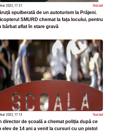
mai 2023, 17:21
Social
ruță spulberată de un autoturism la Prăjeni.
icopterul SMURD chemat la fața locului, pentru
 bărbat aflat în stare gravă
mai 2023, 17:13
Social
 director de școală a chemat poliția după ce
 elev de 14 ani a venit la cursuri cu un pistol