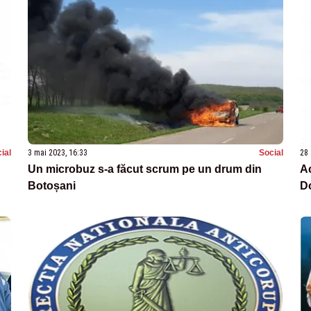
ial
3 mai 2023, 16:33
Social
28 
Un microbuz s-a făcut scrum pe un drum din
Ac
Botoșani
D