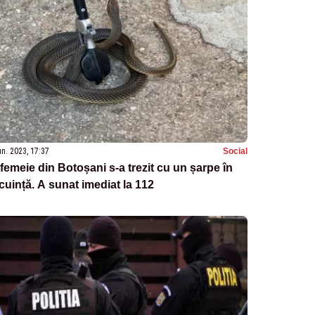
un. 2023, 17:37
Social
femeie din Botoșani s-a trezit cu un șarpe în
cuință. A sunat imediat la 112