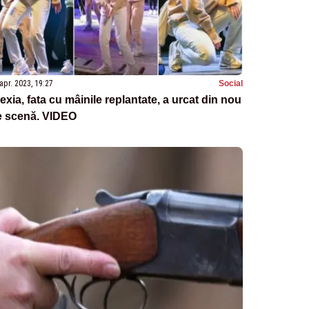
apr. 2023, 19:27
Social
exia, fata cu mâinile replantate, a urcat din nou
e scenă. VIDEO