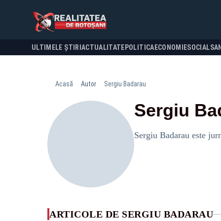
ULTIMELE ȘTIRI
ACTUALITATE
POLITICA
ECONOMIE
SOCIAL
SA
Acasă
Autor
Sergiu Badarau
Sergiu Ba
Sergiu Badarau este jurn
ARTICOLE DE SERGIU BADARAU