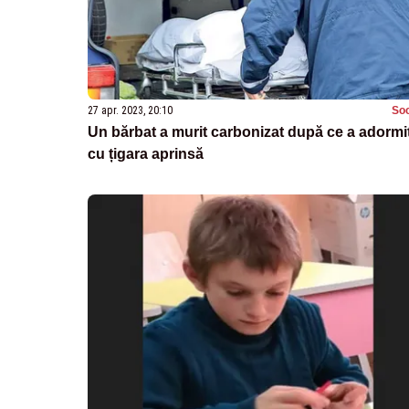
27 apr. 2023, 20:10
Soc
Un bărbat a murit carbonizat după ce a adormi
cu țigara aprinsă