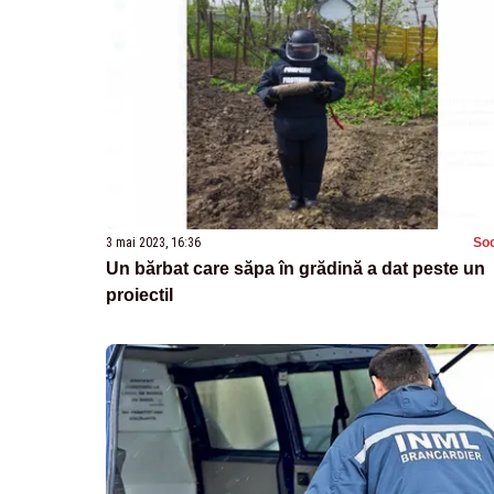
3 mai 2023, 16:36
Soc
Un bărbat care săpa în grădină a dat peste un
proiectil