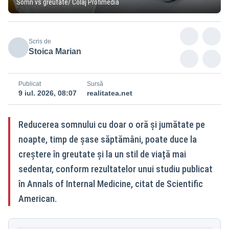
Somn vs greutate/ Colaj Profimedia
Scris de
Stoica Marian
Publicat
Sursă
9 iul. 2026, 08:07
realitatea.net
Reducerea somnului cu doar o oră și jumătate pe
noapte, timp de șase săptămâni, poate duce la
creștere în greutate și la un stil de viață mai
sedentar, conform rezultatelor unui studiu publicat
în Annals of Internal Medicine, citat de Scientific
American.