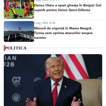
Darius Olaru a spart gheața în Belgia! Gol
superb pentru Union Saint-Gilloise
9 aug. 2026, 12:45
Măsură de urgență în Marea Neagră.
Turcia cere oprirea atacurilor asupra
navelor
POLITICA