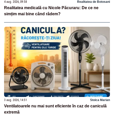
4 aug. 2026, 09:58
Realitatea de Botosani
Realitatea medicală cu Nicole Păcuraru: De ce ne
simțim mai bine când râdem?
3 aug. 2026, 14:51
Stoica Marian
Ventilatoarele nu mai sunt eficiente în caz de caniculă
extremă