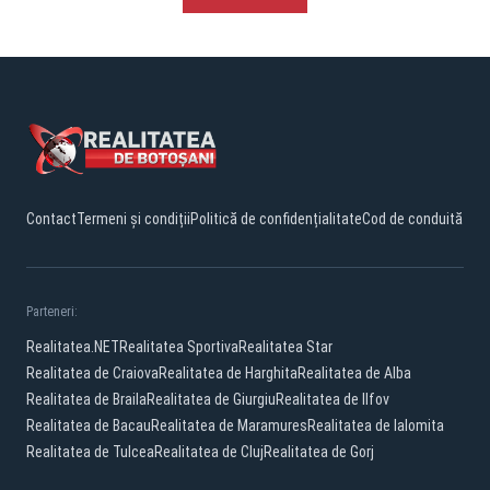
Contact
Termeni și condiții
Politică de confidențialitate
Cod de conduită
Parteneri:
Realitatea.NET
Realitatea Sportiva
Realitatea Star
Realitatea de Craiova
Realitatea de Harghita
Realitatea de Alba
Realitatea de Braila
Realitatea de Giurgiu
Realitatea de Ilfov
Realitatea de Bacau
Realitatea de Maramures
Realitatea de Ialomita
Realitatea de Tulcea
Realitatea de Cluj
Realitatea de Gorj