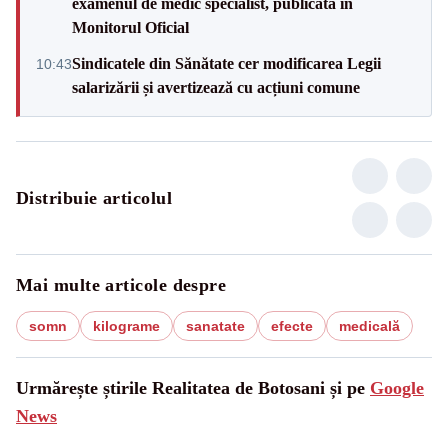
examenul de medic specialist, publicată în
Monitorul Oficial
Sindicatele din Sănătate cer modificarea Legii
10:43
salarizării și avertizează cu acțiuni comune
Distribuie articolul
Mai multe articole despre
somn
kilograme
sanatate
efecte
medicală
Urmărește știrile Realitatea de Botosani și pe
Google
News