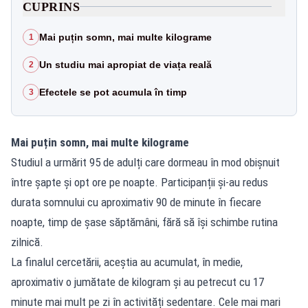
CUPRINS
Mai puțin somn, mai multe kilograme
1
Un studiu mai apropiat de viața reală
2
Efectele se pot acumula în timp
3
Mai puțin somn, mai multe kilograme
Studiul a urmărit 95 de adulți care dormeau în mod obișnuit
între șapte și opt ore pe noapte. Participanții și-au redus
durata somnului cu aproximativ 90 de minute în fiecare
noapte, timp de șase săptămâni, fără să își schimbe rutina
zilnică.
La finalul cercetării, aceștia au acumulat, în medie,
aproximativ o jumătate de kilogram și au petrecut cu 17
minute mai mult pe zi în activități sedentare. Cele mai mari