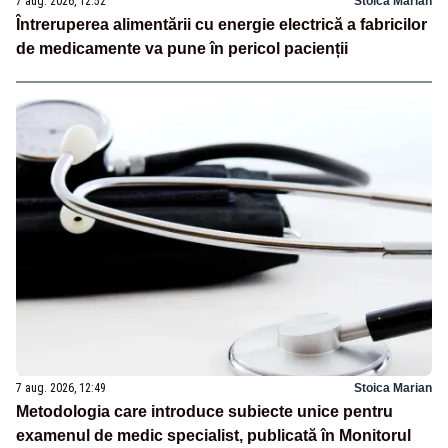
7 aug. 2026, 12:52
Stoica Marian
Întreruperea alimentării cu energie electrică a fabricilor
de medicamente va pune în pericol pacienții
7 aug. 2026, 12:49
Stoica Marian
Metodologia care introduce subiecte unice pentru
examenul de medic specialist, publicată în Monitorul