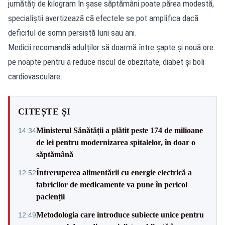
jumătăți de kilogram în șase săptămâni poate părea modestă,
specialiștii avertizează că efectele se pot amplifica dacă
deficitul de somn persistă luni sau ani.
Medicii recomandă adulților să doarmă între șapte și nouă ore
pe noapte pentru a reduce riscul de obezitate, diabet și boli
cardiovasculare.
CITEȘTE ȘI
Ministerul Sănătății a plătit peste 174 de milioane
14:34
de lei pentru modernizarea spitalelor, în doar o
săptămână
Întreruperea alimentării cu energie electrică a
12:52
fabricilor de medicamente va pune în pericol
pacienții
Metodologia care introduce subiecte unice pentru
12:49