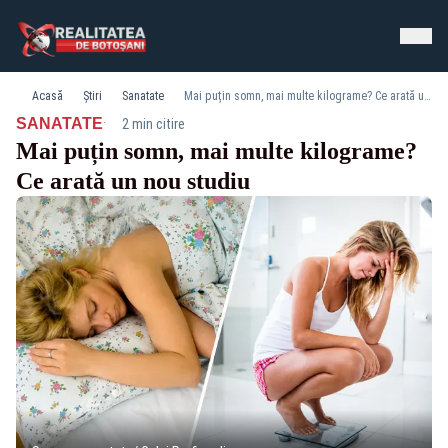
Acasă
Știri
Sanatate
Mai puțin somn, mai multe kilograme? Ce arată un nou studiu
·
SANATATE
2 min citire
Mai puțin somn, mai multe kilograme?
Ce arată un nou studiu