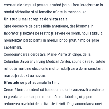
creșteri ale timpului petrecut stând jos au fost înregistrate în
rândul bărbaților și al femeilor aflate la menopauză.
Un studiu mai apropiat de viața reală
Spre deosebire de cercetările anterioare, desfășurate în
laborator și bazate pe restricții severe de somn, noul studiu a
monitorizat participanții în mediul lor obișnuit, timp de șase
săptămâni.
Coordonatoarea cercetării, Marie-Pierre St-Onge, de la
Columbia University Irving Medical Center, spune că rezultatele
reflectă mai bine obiceiurile multor adulți care dorm constant
mai puțin decât au nevoie.
Efectele se pot acumula în timp
Cercetătorii consideră că lipsa somnului favorizează creșterea
în greutate nu doar prin modificări metabolice, ci și prin
reducerea nivelului de activitate fizică. Deși acumularea unei