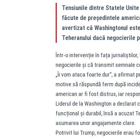
Tensiunile dintre Statele Unite
făcute de președintele americ
avertizat că Washingtonul este
Teheranului dacă negocierile p
Într-o intervenție în fața jurnaliștilo
negocierile și că transmit semnale con
„Îi vom ataca foarte dur”, a afirmat 
motive să răspundă ferm după incide
american ar fi fost distrus, iar respon
Liderul de la Washington a declarat c
funcțional și durabil, însă a acuzat 
asumarea unor angajamente clare.
Potrivit lui Trump, negocierile erau 