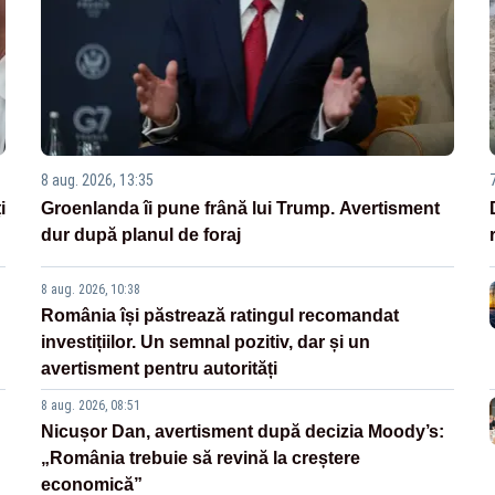
8 aug. 2026, 13:35
i
Groenlanda îi pune frână lui Trump. Avertisment
dur după planul de foraj
8 aug. 2026, 10:38
România își păstrează ratingul recomandat
investițiilor. Un semnal pozitiv, dar și un
avertisment pentru autorități
8 aug. 2026, 08:51
Nicușor Dan, avertisment după decizia Moody’s:
„România trebuie să revină la creștere
economică”