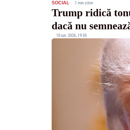
·
SOCIAL
1 min citire
Trump ridică tonu
dacă nu semneaz
10 iun. 2026, 19:50