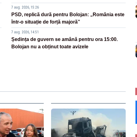
7 aug. 2026, 15:26
PSD, replică dură pentru Bolojan: „România este
într-o situație de forță majoră”
7 aug. 2026, 14:51
Ședința de guvern se amână pentru ora 15:00.
Bolojan nu a obținut toate avizele