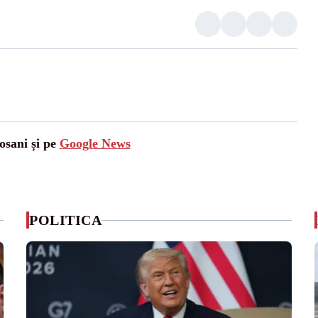
osani și pe
Google News
POLITICA