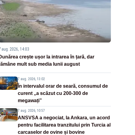
7 aug. 2026, 14:03
Dunărea crește ușor la intrarea în țară, dar
rămâne mult sub media lunii august
7 aug. 2026, 13:02
În intervalul orar de seară, consumul de
curent „a scăzut cu 200-300 de
megawați”
7 aug. 2026, 10:57
ANSVSA a negociat, la Ankara, un acord
pentru facilitarea tranzitului prin Turcia al
carcaselor de ovine și bovine