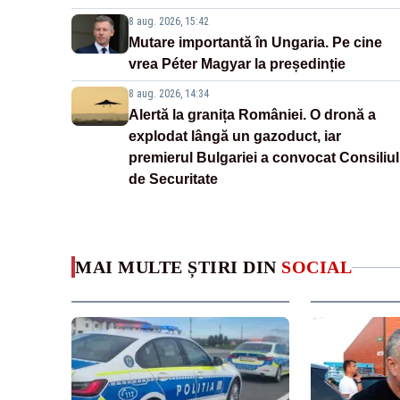
8 aug. 2026, 15:42
Mutare importantă în Ungaria. Pe cine
vrea Péter Magyar la președinție
8 aug. 2026, 14:34
Alertă la granița României. O dronă a
explodat lângă un gazoduct, iar
premierul Bulgariei a convocat Consiliul
de Securitate
MAI MULTE ȘTIRI DIN
SOCIAL