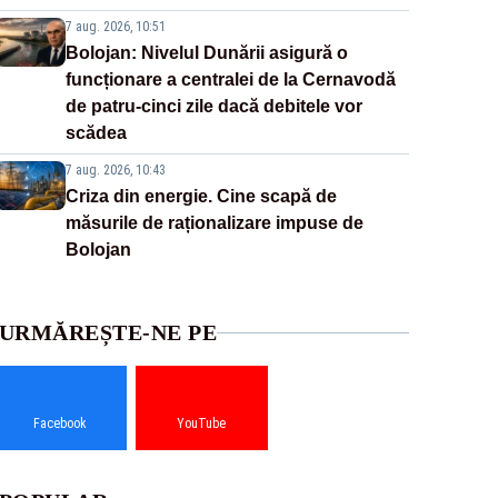
7 aug. 2026, 10:51
Bolojan: Nivelul Dunării asigură o
funcționare a centralei de la Cernavodă
de patru-cinci zile dacă debitele vor
scădea
7 aug. 2026, 10:43
Criza din energie. Cine scapă de
măsurile de raționalizare impuse de
Bolojan
URMĂREȘTE-NE PE
Facebook
YouTube