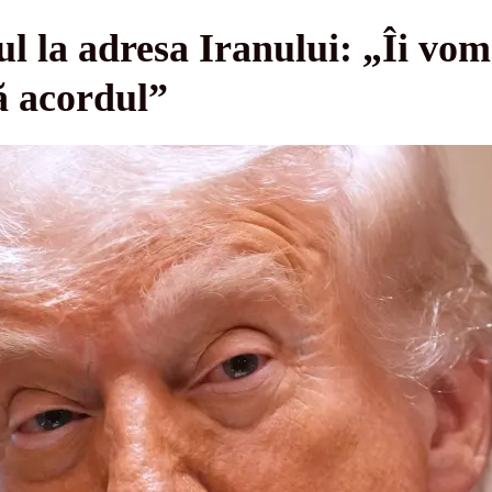
l la adresa Iranului: „Îi vom 
ă acordul”