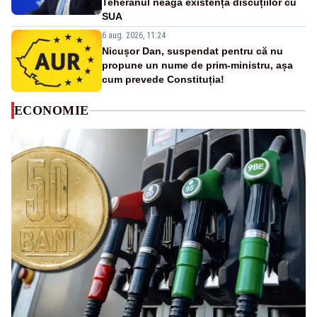
Teheranul neagă existența discuțiilor cu
SUA
6 aug. 2026, 11:24
Nicușor Dan, suspendat pentru că nu
propune un nume de prim-ministru, așa
cum prevede Constituția!
ECONOMIE