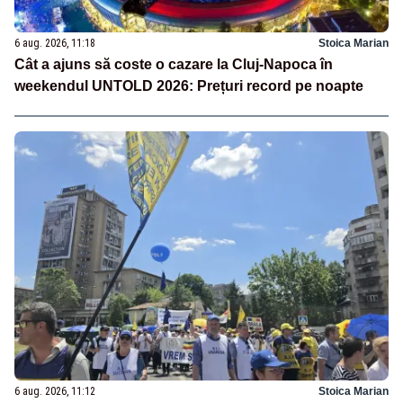
6 aug. 2026, 11:18
Stoica Marian
Cât a ajuns să coste o cazare la Cluj-Napoca în
weekendul UNTOLD 2026: Prețuri record pe noapte
6 aug. 2026, 11:12
Stoica Marian