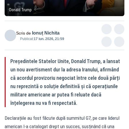
Donald Trump
Ionuț Nichita
Scris de
Publicat:
17 iun. 2026, 21:59
Președintele Statelor Unite, Donald Trump, a lansat
un nou avertisment dur la adresa Iranului, afirmând
că acordul provizoriu negociat între cele două părți
nu reprezintă o soluție definitivă și că operațiunile
militare americane ar putea fi reluate dacă
înțelegerea nu va fi respectată.
Declarațiile au fost făcute după summitul G7, pe care liderul
american l-a catalogat drept un succes, susținând că una