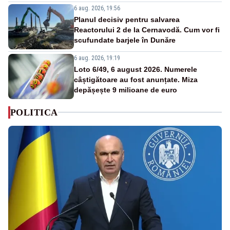
6 aug. 2026, 19:56
Planul decisiv pentru salvarea
Reactorului 2 de la Cernavodă. Cum vor fi
scufundate barjele în Dunăre
6 aug. 2026, 19:19
Loto 6/49, 6 august 2026. Numerele
câștigătoare au fost anunțate. Miza
depășește 9 milioane de euro
POLITICA