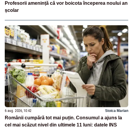
Profesorii amenință că vor boicota începerea noului an
școlar
6 aug. 2026, 10:42
Stoica Marian
Românii cumpără tot mai puțin. Consumul a ajuns la
cel mai scăzut nivel din ultimele 11 luni: datele INS