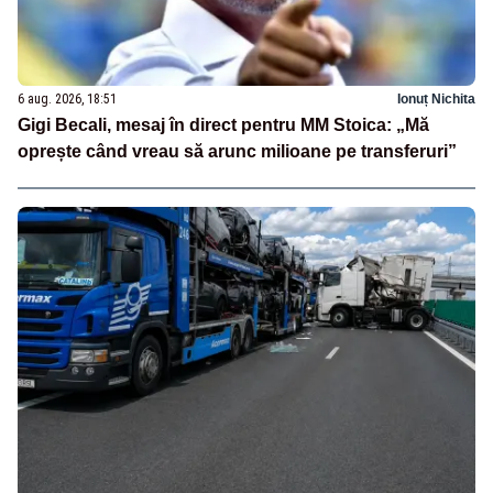
6 aug. 2026, 18:51
Ionuț Nichita
Gigi Becali, mesaj în direct pentru MM Stoica: „Mă
oprește când vreau să arunc milioane pe transferuri”