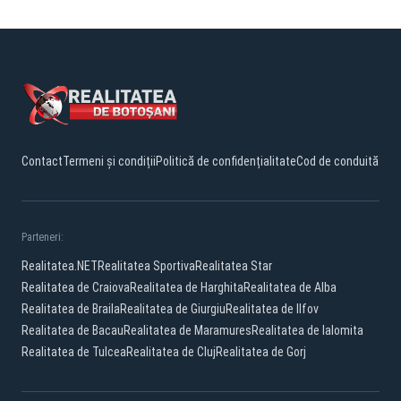
Contact
Termeni și condiții
Politică de confidențialitate
Cod de conduită
Parteneri:
Realitatea.NET
Realitatea Sportiva
Realitatea Star
Realitatea de Craiova
Realitatea de Harghita
Realitatea de Alba
Realitatea de Braila
Realitatea de Giurgiu
Realitatea de Ilfov
Realitatea de Bacau
Realitatea de Maramures
Realitatea de Ialomita
Realitatea de Tulcea
Realitatea de Cluj
Realitatea de Gorj