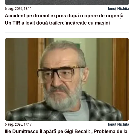
6 aug. 2026, 18:11
Ionuț Nichita
Accident pe drumul expres după o oprire de urgență.
Un TIR a lovit două trailere încărcate cu mașini
6 aug. 2026, 17:17
Ionuț Nichita
Ilie Dumitrescu îl apără pe Gigi Becali: „Problema de la