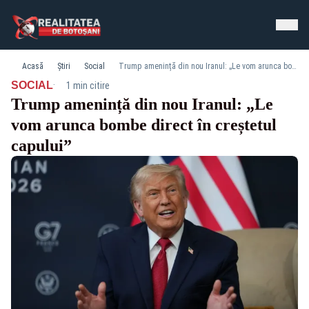
Acasă
Știri
Social
Trump amenință din nou Iranul: „Le vom arunca bombe direct în creștetul capului”
·
SOCIAL
1 min citire
Trump amenință din nou Iranul: „Le
vom arunca bombe direct în creștetul
capului”