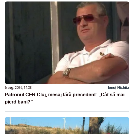
6 aug. 2026, 14:38
Ionuț Nichita
Patronul CFR Cluj, mesaj fără precedent: „Cât să mai
pierd bani?”