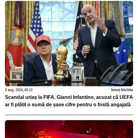
8 aug. 2026, 09:22
Ionuț Nichita
Scandal uriaș la FIFA. Gianni Infantino, acuzat că UEFA
ar fi plătit o sumă de șase cifre pentru o fostă angajată