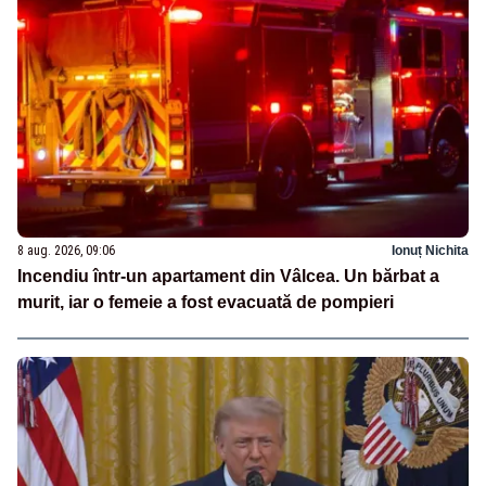
8 aug. 2026, 09:06
Ionuț Nichita
Incendiu într-un apartament din Vâlcea. Un bărbat a
murit, iar o femeie a fost evacuată de pompieri