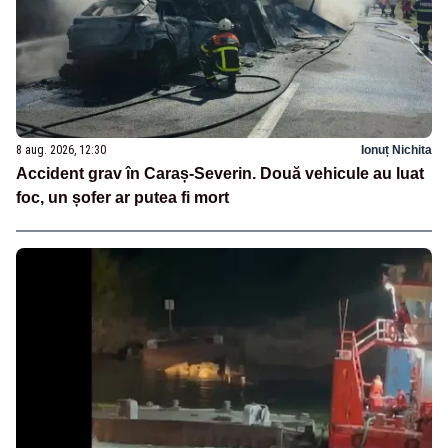
8 aug. 2026, 12:30
Ionuț Nichita
Accident grav în Caraș-Severin. Două vehicule au luat
foc, un șofer ar putea fi mort