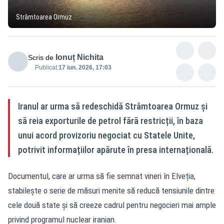
Strâmtoarea Ormuz
Ionuț Nichita
Scris de
Publicat:
17 iun. 2026, 17:03
Iranul ar urma să redeschidă Strâmtoarea Ormuz și
să reia exporturile de petrol fără restricții, în baza
unui acord provizoriu negociat cu Statele Unite,
potrivit informațiilor apărute în presa internațională.
Documentul, care ar urma să fie semnat vineri în Elveția,
stabilește o serie de măsuri menite să reducă tensiunile dintre
cele două state și să creeze cadrul pentru negocieri mai ample
privind programul nuclear iranian.