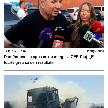
8 aug. 2026, 12:46
Ionuț Nichita
Dan Petrescu a spus ce nu merge la CFR Cluj: „E
foarte greu să ceri rezultate”