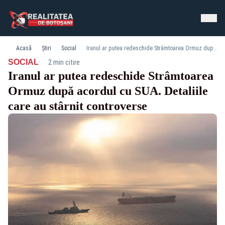
Acasă
Știri
Social
Iranul ar putea redeschide Strâmtoarea Ormuz după acordul cu SUA. Detaliile care au stârnit controverse
·
SOCIAL
2 min citire
Iranul ar putea redeschide Strâmtoarea
Ormuz după acordul cu SUA. Detaliile
care au stârnit controverse