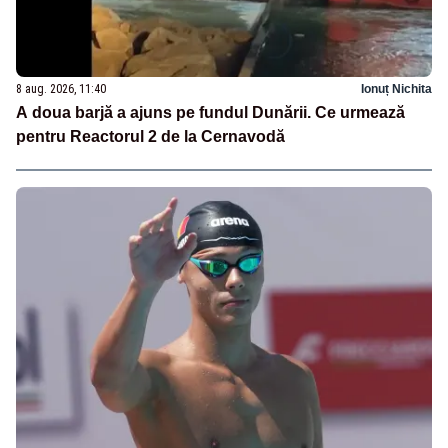
8 aug. 2026, 11:40
Ionuț Nichita
A doua barjă a ajuns pe fundul Dunării. Ce urmează
pentru Reactorul 2 de la Cernavodă