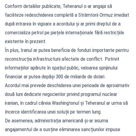
Conform detaliilor publicate, Teheranul s-ar angaja să
faciliteze redeschiderea completă a Strâmtorii Ormuz imediat
după intrarea în vigoare a acordului și ar primi dreptul de a
comercializa petrol pe piețele internaționale fără restricțiile
existente în prezent.
În plus, Iranul ar putea beneficia de fonduri importante pentru
reconstrucția infrastructurii afectate de conflict. Potrivit
informațiilor apărute în spațiul public, valoarea sprijinului
financiar ar putea depăși 300 de miliarde de dolari.
Acordul mai prevede deschiderea unei perioade de aproximativ
două luni dedicate negocierilor privind programul nuclear
iranian, în cadrul căreia Washingtonul și Teheranul ar urma să
încerce identificarea unei soluții pe termen lung.
De asemenea, administrația americană și-ar asuma
angajamentul de a susține eliminarea sancțiunilor impuse