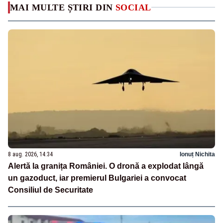
MAI MULTE ȘTIRI DIN
SOCIAL
8 aug. 2026, 14:34
Ionuț Nichita
Alertă la granița României. O dronă a explodat lângă
un gazoduct, iar premierul Bulgariei a convocat
Consiliul de Securitate