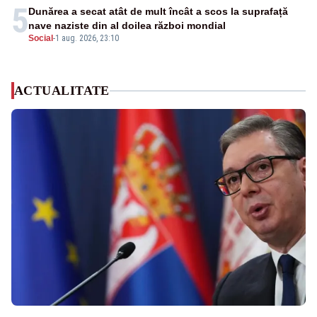
5
Dunărea a secat atât de mult încât a scos la suprafață
nave naziste din al doilea război mondial
Social
-
1 aug. 2026, 23:10
ACTUALITATE