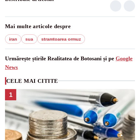
Mai multe articole despre
iran
sua
stramtoarea ormuz
Urmărește știrile Realitatea de Botosani și pe
Google
News
CELE MAI CITITE
1