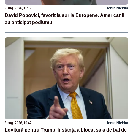
8 aug. 2026, 11:32
Ionuț Nichita
David Popovici, favorit la aur la Europene. Americanii
au anticipat podiumul
8 aug. 2026, 10:42
Ionuț Nichita
Lovitură pentru Trump. Instanța a blocat sala de bal de