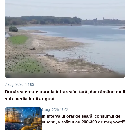
7 aug. 2026, 14:03
Dunărea crește ușor la intrarea în țară, dar rămâne mult
sub media lunii august
7 aug. 2026, 13:02
În intervalul orar de seară, consumul de
curent „a scăzut cu 200-300 de megawați”