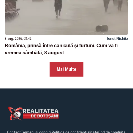
8 aug. 2026, 08:42
Ionuț Nichita
România, prinsă între caniculă și furtuni. Cum va fi
vremea sâmbătă, 8 august
Mai Multe
Contact
Termeni și condiții
Politică de confidențialitate
Cod de conduită