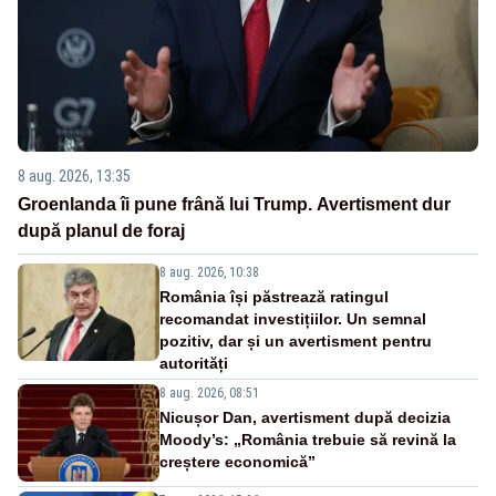
8 aug. 2026, 13:35
Groenlanda îi pune frână lui Trump. Avertisment dur
după planul de foraj
8 aug. 2026, 10:38
România își păstrează ratingul
recomandat investițiilor. Un semnal
pozitiv, dar și un avertisment pentru
autorități
8 aug. 2026, 08:51
Nicușor Dan, avertisment după decizia
Moody’s: „România trebuie să revină la
creștere economică”