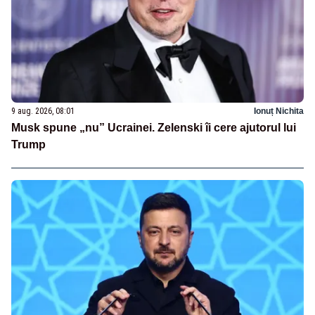
9 aug. 2026, 08:01
Ionuț Nichita
Musk spune „nu” Ucrainei. Zelenski îi cere ajutorul lui
Trump