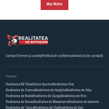
Mai Multe
Contact
Termeni și condiții
Politică de confidențialitate
Cod de conduită
Parteneri:
Realitatea.NET
Realitatea Sportiva
Realitatea Star
Realitatea de Craiova
Realitatea de Harghita
Realitatea de Alba
Realitatea de Braila
Realitatea de Giurgiu
Realitatea de Ilfov
Realitatea de Bacau
Realitatea de Maramures
Realitatea de Ialomita
Realitatea de Tulcea
Realitatea de Cluj
Realitatea de Gorj