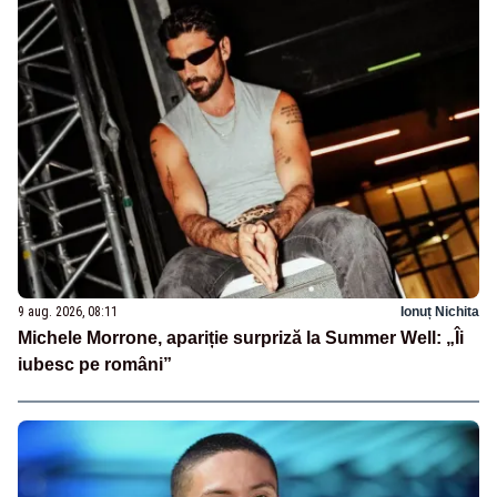
9 aug. 2026, 08:11
Ionuț Nichita
Michele Morrone, apariție surpriză la Summer Well: „Îi
iubesc pe români”