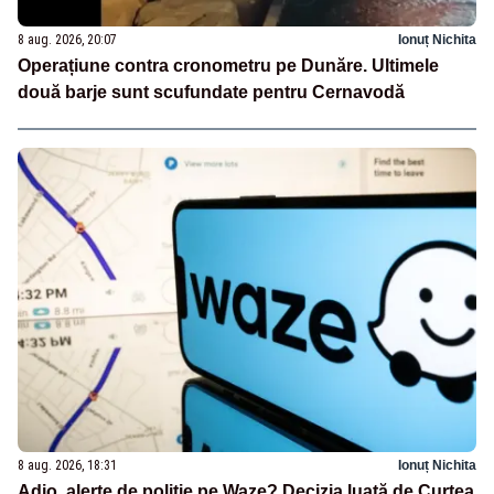
8 aug. 2026, 20:07
Ionuț Nichita
Operațiune contra cronometru pe Dunăre. Ultimele
două barje sunt scufundate pentru Cernavodă
8 aug. 2026, 18:31
Ionuț Nichita
Adio, alerte de poliție pe Waze? Decizia luată de Curtea