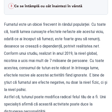
Ce se întâmplă cu cât înaintezi în vârstă
3
Fumatul este un obicei frecvent în rândul populației. Cu toate
că, toată lumea cunoaște efectele nefaste ale acestui viciu,
odată ce ai început să fumezi, este foarte greu să renunți,
deoarece se creează o dependență, potrivit realitatea.net.
Conform unui studiu, realizat în anul 2019, la nivel global,
nicotina a ucis mai mult de 7 milioane de persoane. Cu toate
acestea, consumul de tutun este ridicat în întreaga lume,
efectele nocive ale acestei activităti fiind ignorate. E bine de
știut că fumatul are efecte negative, nu doar la nivel fizic, ci şi
la nivel psihic.
Astfel că, tutunul poate modifica radical felul tău de a fi. Unii
specialiști afirmă că această activitate poate duce la
distrugerea personalității.