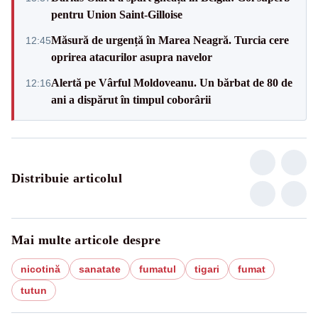
pentru Union Saint-Gilloise
Măsură de urgență în Marea Neagră. Turcia cere
12:45
oprirea atacurilor asupra navelor
Alertă pe Vârful Moldoveanu. Un bărbat de 80 de
12:16
ani a dispărut în timpul coborârii
Distribuie articolul
Mai multe articole despre
nicotină
sanatate
fumatul
tigari
fumat
tutun