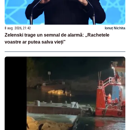
8 aug. 2026, 21:42
Ionuț Nichita
Zelenski trage un semnal de alarmă: „Rachetele
voastre ar putea salva vieți”