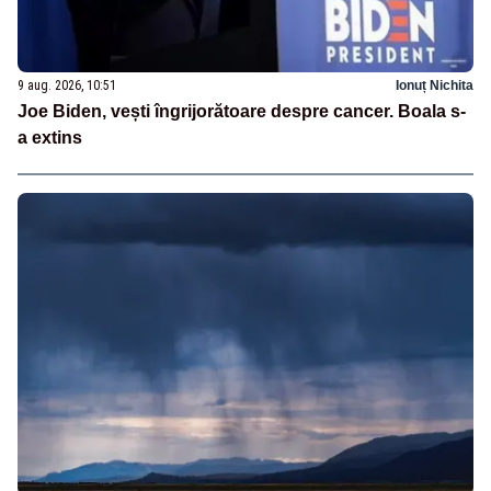
9 aug. 2026, 10:51
Ionuț Nichita
Joe Biden, vești îngrijorătoare despre cancer. Boala s-
a extins