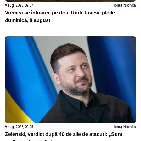
9 aug. 2026, 09:37
Ionuț Nichita
Vremea se întoarce pe dos. Unde lovesc ploile
duminică, 9 august
9 aug. 2026, 09:35
Ionuț Nichita
Zelenski, verdict după 40 de zile de atacuri: „Sunt