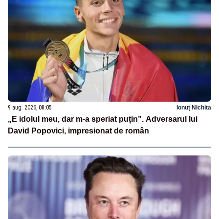
9 aug. 2026, 08:05
Ionuț Nichita
„E idolul meu, dar m-a speriat puțin”. Adversarul lui
David Popovici, impresionat de român