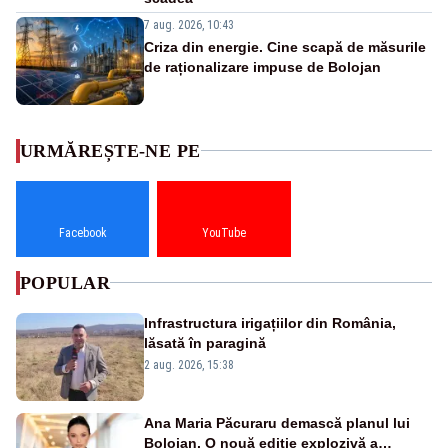
7 aug. 2026, 10:43
Criza din energie. Cine scapă de măsurile
de raționalizare impuse de Bolojan
URMĂREȘTE-NE PE
Facebook
YouTube
POPULAR
Infrastructura irigațiilor din România,
lăsată în paragină
2 aug. 2026, 15:38
Ana Maria Păcuraru demască planul lui
Bolojan. O nouă ediție explozivă a