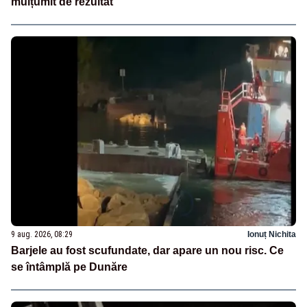
mulțumit de rezultat”
9 aug. 2026, 08:29
Ionuț Nichita
Barjele au fost scufundate, dar apare un nou risc. Ce
se întâmplă pe Dunăre