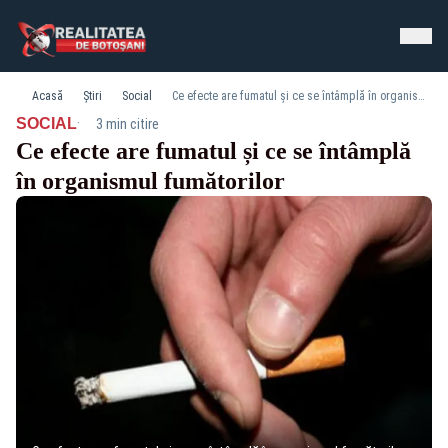
Acasă
Știri
Social
Ce efecte are fumatul și ce se întâmplă în organismul fumătorilor
·
SOCIAL
3 min citire
Ce efecte are fumatul și ce se întâmplă
în organismul fumătorilor