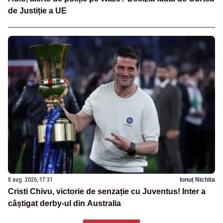
de Justiție a UE
8 aug. 2026, 17:31
Ionuț Nichita
Cristi Chivu, victorie de senzație cu Juventus! Inter a
câștigat derby-ul din Australia