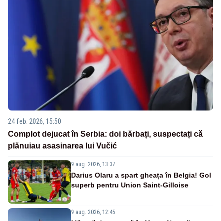
24 feb. 2026, 15:50
Complot dejucat în Serbia: doi bărbați, suspectați că
plănuiau asasinarea lui Vučić
9 aug. 2026, 13:37
Darius Olaru a spart gheața în Belgia! Gol
superb pentru Union Saint-Gilloise
9 aug. 2026, 12:45