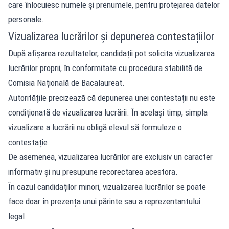
care înlocuiesc numele și prenumele, pentru protejarea datelor
personale.
Vizualizarea lucrărilor și depunerea contestațiilor
După afișarea rezultatelor, candidații pot solicita vizualizarea
lucrărilor proprii, în conformitate cu procedura stabilită de
Comisia Națională de Bacalaureat.
Autoritățile precizează că depunerea unei contestații nu este
condiționată de vizualizarea lucrării. În același timp, simpla
vizualizare a lucrării nu obligă elevul să formuleze o
contestație.
De asemenea, vizualizarea lucrărilor are exclusiv un caracter
informativ și nu presupune recorectarea acestora.
În cazul candidaților minori, vizualizarea lucrărilor se poate
face doar în prezența unui părinte sau a reprezentantului
legal.