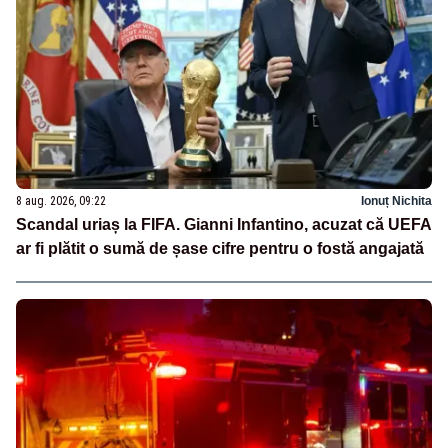
8 aug. 2026, 09:22
Ionuț Nichita
Scandal uriaș la FIFA. Gianni Infantino, acuzat că UEFA
ar fi plătit o sumă de șase cifre pentru o fostă angajată