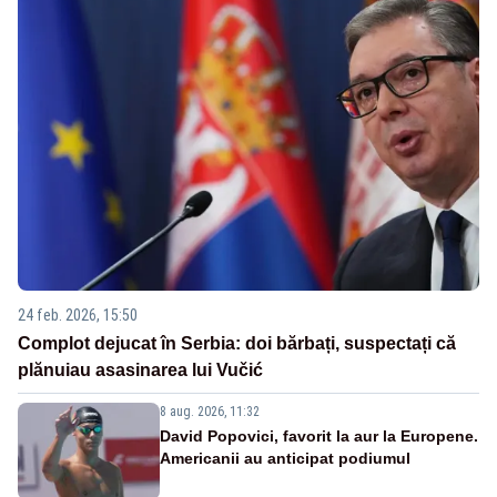
24 feb. 2026, 15:50
Complot dejucat în Serbia: doi bărbați, suspectați că
plănuiau asasinarea lui Vučić
8 aug. 2026, 11:32
David Popovici, favorit la aur la Europene.
Americanii au anticipat podiumul