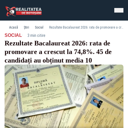
Acasă
Știri
Social
Rezultate Bacalaureat 2026: rata de promovare a crescut la 74,8%. 45 de candidați au obținut media 10
·
SOCIAL
3 min citire
Rezultate Bacalaureat 2026: rata de
promovare a crescut la 74,8%. 45 de
candidați au obținut media 10