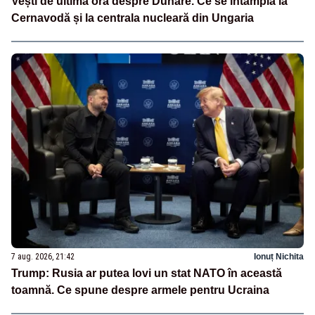
Vești de ultimă oră despre Dunăre. Ce se întâmplă la
Cernavodă și la centrala nucleară din Ungaria
7 aug. 2026, 21:42
Ionuț Nichita
Trump: Rusia ar putea lovi un stat NATO în această
toamnă. Ce spune despre armele pentru Ucraina