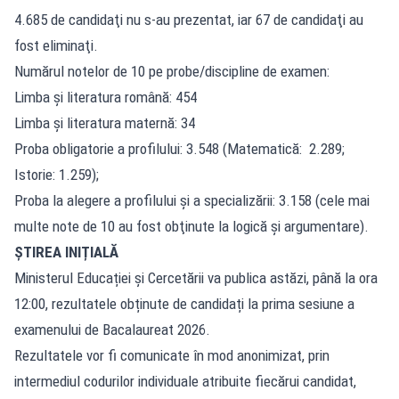
4.685 de candidaţi nu s-au prezentat, iar 67 de candidaţi au
fost eliminaţi.
Numărul notelor de 10 pe probe/discipline de examen:
Limba şi literatura română: 454
Limba şi literatura maternă: 34
Proba obligatorie a profilului: 3.548 (Matematică: 2.289;
Istorie: 1.259);
Proba la alegere a profilului şi a specializării: 3.158 (cele mai
multe note de 10 au fost obţinute la logică şi argumentare).
ȘTIREA INIȚIALĂ
Ministerul Educației și Cercetării va publica astăzi, până la ora
12:00, rezultatele obținute de candidați la prima sesiune a
examenului de Bacalaureat 2026.
Rezultatele vor fi comunicate în mod anonimizat, prin
intermediul codurilor individuale atribuite fiecărui candidat,