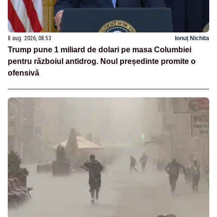
8 aug. 2026, 08:53
Ionuț Nichita
Trump pune 1 miliard de dolari pe masa Columbiei
pentru războiul antidrog. Noul președinte promite o
ofensivă