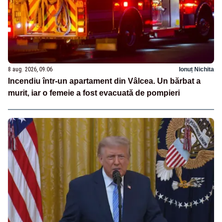
8 aug. 2026, 09:06
Ionuț Nichita
Incendiu într-un apartament din Vâlcea. Un bărbat a
murit, iar o femeie a fost evacuată de pompieri