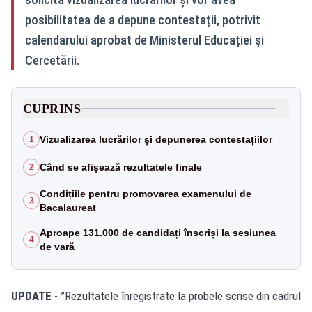
posibilitatea de a depune contestații, potrivit
calendarului aprobat de Ministerul Educației și
Cercetării.
CUPRINS
Vizualizarea lucrărilor și depunerea contestațiilor
1
Când se afișează rezultatele finale
2
Condițiile pentru promovarea examenului de
3
Bacalaureat
Aproape 131.000 de candidați înscriși la sesiunea
4
de vară
UPDATE
- ”Rezultatele înregistrate la probele scrise din cadrul