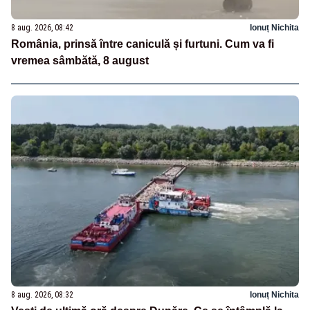
8 aug. 2026, 08:42
Ionuț Nichita
România, prinsă între caniculă și furtuni. Cum va fi
vremea sâmbătă, 8 august
8 aug. 2026, 08:32
Ionuț Nichita