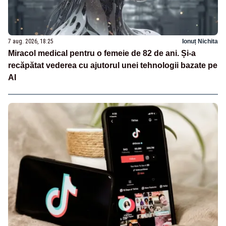
7 aug. 2026, 18:25
Ionuț Nichita
Miracol medical pentru o femeie de 82 de ani. Și-a
recăpătat vederea cu ajutorul unei tehnologii bazate pe
AI