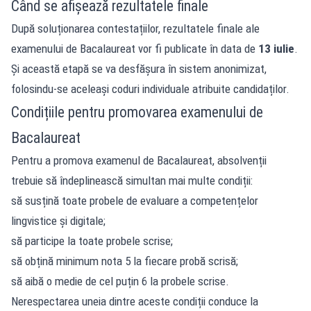
Când se afișează rezultatele finale
După soluționarea contestațiilor, rezultatele finale ale
examenului de Bacalaureat vor fi publicate în data de
13 iulie
.
Și această etapă se va desfășura în sistem anonimizat,
folosindu-se aceleași coduri individuale atribuite candidaților.
Condițiile pentru promovarea examenului de
Bacalaureat
Pentru a promova examenul de Bacalaureat, absolvenții
trebuie să îndeplinească simultan mai multe condiții:
să susțină toate probele de evaluare a competențelor
lingvistice și digitale;
să participe la toate probele scrise;
să obțină minimum nota 5 la fiecare probă scrisă;
să aibă o medie de cel puțin 6 la probele scrise.
Nerespectarea uneia dintre aceste condiții conduce la