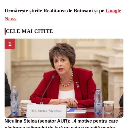
Urmărește știrile Realitatea de Botosani și pe
Google
News
CELE MAI CITITE
1
Niculina Stelea (senator AUR): „4 motive pentru care
păstrarea ratingului de țară nu este o reușită pentru