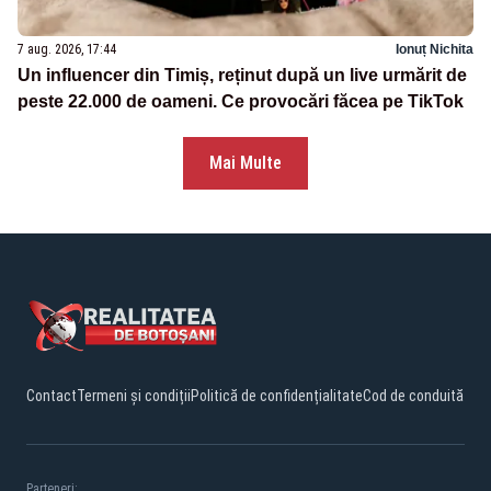
7 aug. 2026, 17:44
Ionuț Nichita
Un influencer din Timiș, reținut după un live urmărit de
peste 22.000 de oameni. Ce provocări făcea pe TikTok
Mai Multe
Contact
Termeni și condiții
Politică de confidențialitate
Cod de conduită
Parteneri: