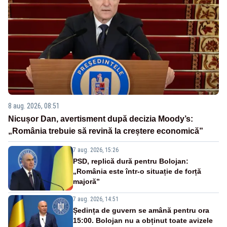
8 aug. 2026, 08:51
Nicușor Dan, avertisment după decizia Moody’s:
„România trebuie să revină la creștere economică”
7 aug. 2026, 15:26
PSD, replică dură pentru Bolojan:
„România este într-o situație de forță
majoră”
7 aug. 2026, 14:51
Ședința de guvern se amână pentru ora
15:00. Bolojan nu a obținut toate avizele