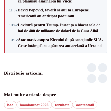
că plănuiau asasinarea lui Vučić
David Popovici, favorit la aur la Europene.
11:32
Americanii au anticipat podiumul
Lovitură pentru Trump. Instanța a blocat sala de
10:42
bal de 400 de milioane de dolari de la Casa Albă
Atac masiv asupra Kievului după sancțiunile SUA.
10:12
Ce se întâmplă cu apărarea antiaeriană a Ucrainei
Distribuie articolul
Mai multe articole despre
bac
bacalaureat 2026
rezultate
contestatii