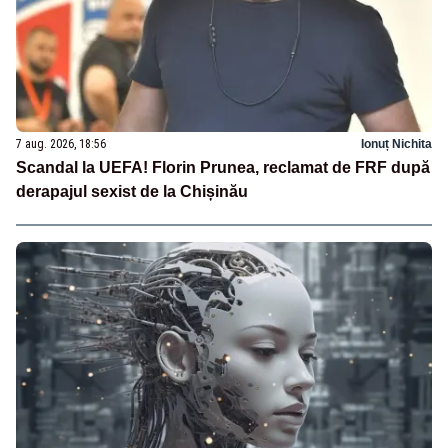
7 aug. 2026, 18:56
Ionuț Nichita
Scandal la UEFA! Florin Prunea, reclamat de FRF după
derapajul sexist de la Chișinău