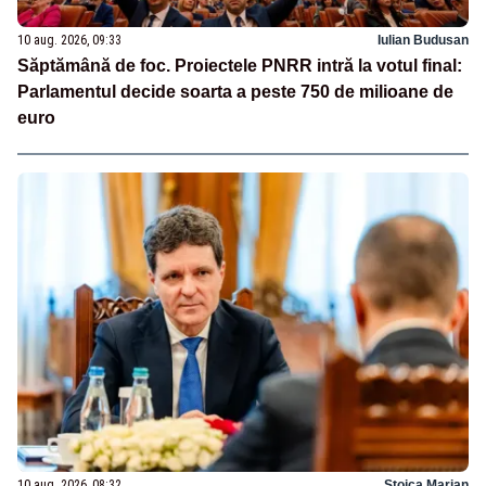
10 aug. 2026, 09:33
Iulian Budusan
Săptămână de foc. Proiectele PNRR intră la votul final:
Parlamentul decide soarta a peste 750 de milioane de
euro
10 aug. 2026, 08:32
Stoica Marian