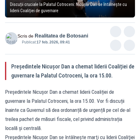
Discuții cruciale la Palatul Cotroceni: Nicușor Dan se întâlnește cu
liderii Coaliției de guvernare
Realitatea de Botosani
Scris de
Publicat:
17 feb. 2026, 09:41
Președintele Nicușor Dan a chemat liderii Coaliției de
guvernare la Palatul Cotroceni, la ora 15.00.
Președintele Nicușor Dan a chemat liderii Coaliției de
guvernare la Palatul Cotroceni, la ora 15.00. Vor fi discuții
înainte ca Guvernul să dea ordonanță de urgență pe cel de-al
treilea pachet de măsuri fiscale, cel privind administrația
locală și centrală.
Preşedintele Nicuşor Dan se întâlneşte marţi cu liderii Coaliţiei