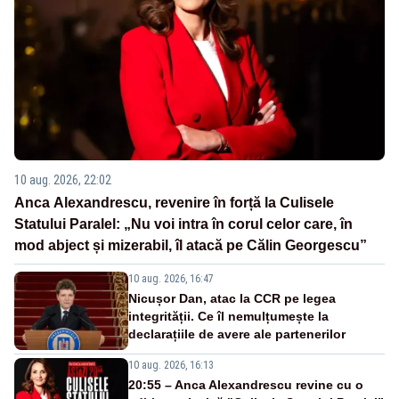
10 aug. 2026, 22:02
Anca Alexandrescu, revenire în forță la Culisele
Statului Paralel: „Nu voi intra în corul celor care, în
mod abject și mizerabil, îl atacă pe Călin Georgescu”
10 aug. 2026, 16:47
Nicușor Dan, atac la CCR pe legea
integrității. Ce îl nemulțumește la
declarațiile de avere ale partenerilor
10 aug. 2026, 16:13
20:55 – Anca Alexandrescu revine cu o