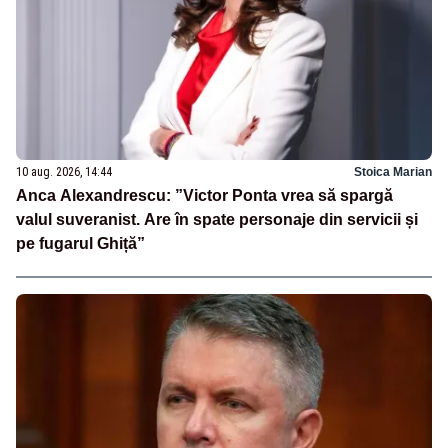
10 aug. 2026, 14:44
Stoica Marian
Anca Alexandrescu: ”Victor Ponta vrea să spargă
valul suveranist. Are în spate personaje din servicii și
pe fugarul Ghiță”