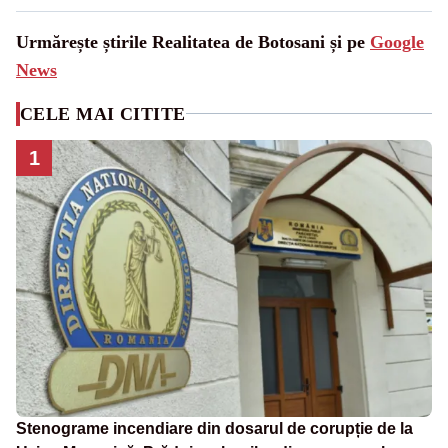
Urmărește știrile Realitatea de Botosani și pe
Google
News
CELE MAI CITITE
1
Stenograme incendiare din dosarul de corupție de la