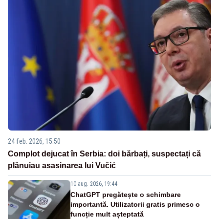
24 feb. 2026, 15:50
Complot dejucat în Serbia: doi bărbați, suspectați că
plănuiau asasinarea lui Vučić
10 aug. 2026, 19:44
ChatGPT pregătește o schimbare
importantă. Utilizatorii gratis primesc o
funcție mult așteptată