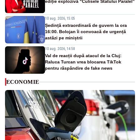
ediție explozivă "Culisele Statului Paralel”
10 aug. 2026, 15:05
Ședință extraordinară de guvern la ora
16:00. Bolojan îi convoacă de urgență
astăzi pe miniștrii
10 aug. 2026, 14:58
Val de reacții după atacul de la Cluj:
Raluca Turcan vrea blocarea TikTok
pentru răspândire de fake news
ECONOMIE