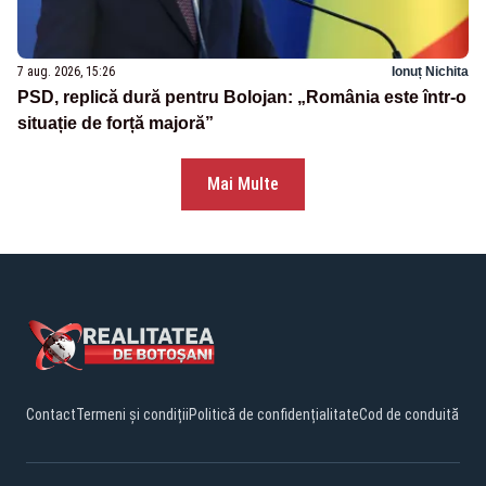
7 aug. 2026, 15:26
Ionuț Nichita
PSD, replică dură pentru Bolojan: „România este într-o
situație de forță majoră”
Mai Multe
Contact
Termeni și condiții
Politică de confidențialitate
Cod de conduită