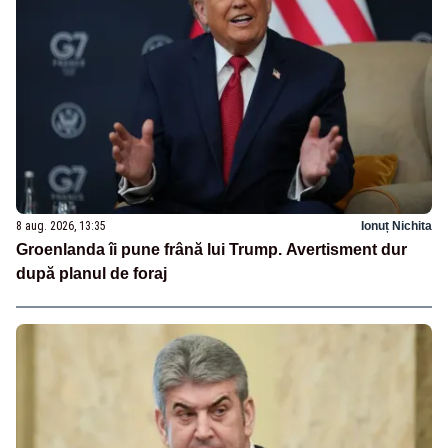
8 aug. 2026, 13:35
Ionuț Nichita
Groenlanda îi pune frână lui Trump. Avertisment dur
după planul de foraj