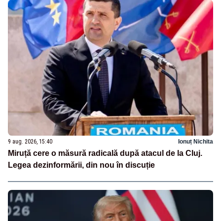
9 aug. 2026, 15:40
Ionuț Nichita
Miruță cere o măsură radicală după atacul de la Cluj.
Legea dezinformării, din nou în discuție