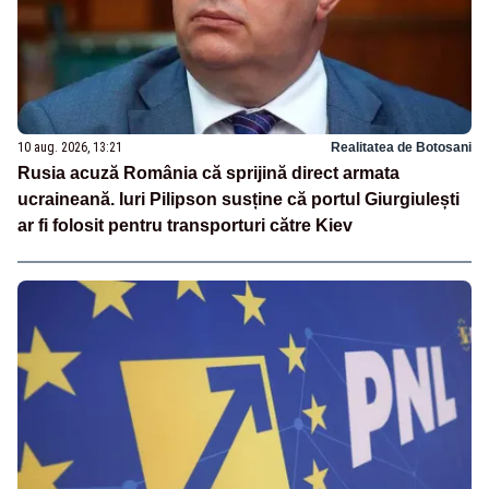
10 aug. 2026, 13:21
Realitatea de Botosani
Rusia acuză România că sprijină direct armata
ucraineană. Iuri Pilipson susține că portul Giurgiulești
ar fi folosit pentru transporturi către Kiev