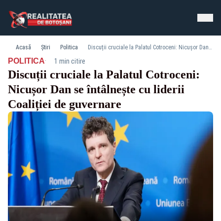
Acasă
Știri
Politica
Discuții cruciale la Palatul Cotroceni: Nicușor Dan se întâlnește cu liderii Coaliției de guvernare
·
POLITICA
1 min citire
Discuții cruciale la Palatul Cotroceni:
Nicușor Dan se întâlnește cu liderii
Coaliției de guvernare