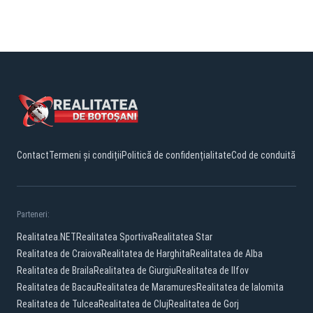
Contact
Termeni și condiții
Politică de confidențialitate
Cod de conduită
Parteneri:
Realitatea.NET
Realitatea Sportiva
Realitatea Star
Realitatea de Craiova
Realitatea de Harghita
Realitatea de Alba
Realitatea de Braila
Realitatea de Giurgiu
Realitatea de Ilfov
Realitatea de Bacau
Realitatea de Maramures
Realitatea de Ialomita
Realitatea de Tulcea
Realitatea de Cluj
Realitatea de Gorj