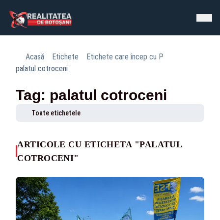
Acasă
Etichete
Etichete care încep cu P
palatul cotroceni
Tag: palatul cotroceni
Toate etichetele
ARTICOLE CU ETICHETA "PALATUL
COTROCENI"