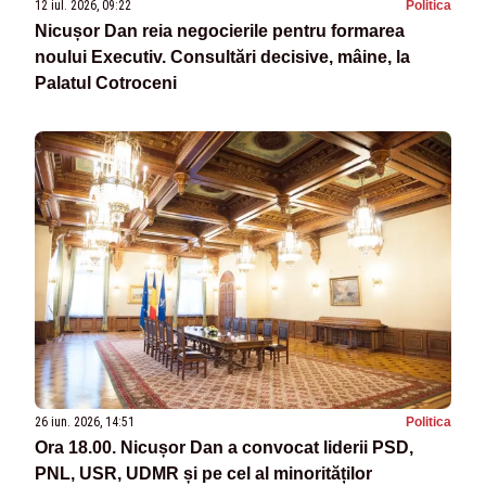
12 iul. 2026, 09:22
Politica
Nicușor Dan reia negocierile pentru formarea
noului Executiv. Consultări decisive, mâine, la
Palatul Cotroceni
26 iun. 2026, 14:51
Politica
Ora 18.00. Nicușor Dan a convocat liderii PSD,
PNL, USR, UDMR și pe cel al minorităților