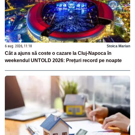
6 aug. 2026, 11:18
Stoica Marian
Cât a ajuns să coste o cazare la Cluj-Napoca în
weekendul UNTOLD 2026: Prețuri record pe noapte