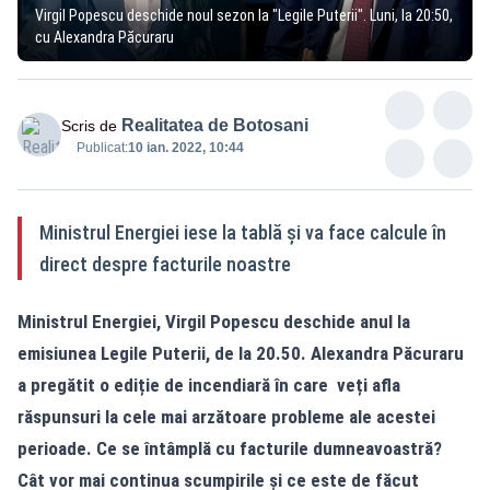
Virgil Popescu deschide noul sezon la "Legile Puterii". Luni, la 20:50,
cu Alexandra Păcuraru
Realitatea de Botosani
Scris de
Publicat:
10 ian. 2022, 10:44
Ministrul Energiei iese la tablă și va face calcule în
direct despre facturile noastre
Ministrul Energiei, Virgil Popescu deschide anul la
emisiunea Legile Puterii, de la 20.50. Alexandra Păcuraru
a pregătit o ediție de incendiară în care veți afla
răspunsuri la cele mai arzătoare probleme ale acestei
perioade. Ce se întâmplă cu facturile dumneavoastră?
Cât vor mai continua scumpirile și ce este de făcut