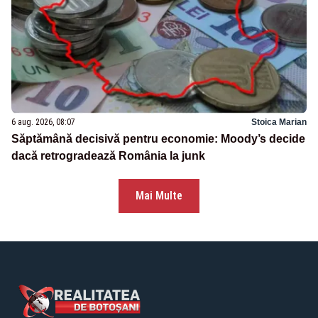
6 aug. 2026, 08:07
Stoica Marian
Săptămână decisivă pentru economie: Moody’s decide
dacă retrogradează România la junk
Mai Multe