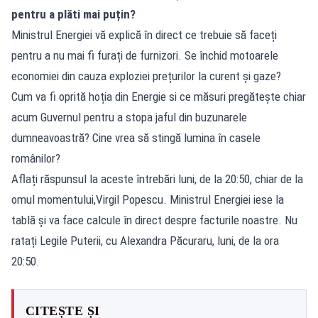
pentru a plăti mai puțin?
Ministrul Energiei vă explică în direct ce trebuie să faceți
pentru a nu mai fi furați de furnizori. Se închid motoarele
economiei din cauza exploziei prețurilor la curent și gaze?
Cum va fi oprită hoția din Energie si ce măsuri pregătește chiar
acum Guvernul pentru a stopa jaful din buzunarele
dumneavoastră? Cine vrea să stingă lumina în casele
românilor?
Aflați răspunsul la aceste întrebări luni, de la 20:50, chiar de la
omul momentului,Virgil Popescu. Ministrul Energiei iese la
tablă și va face calcule în direct despre facturile noastre. Nu
ratați Legile Puterii, cu Alexandra Păcuraru, luni, de la ora
20:50.
CITEȘTE ȘI