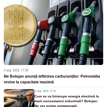
6 aug. 2026, 17:38
Ilie Bolojan anunță ieftinirea carburanților: Petromidia
revine la capacitate maximă
6 aug. 2026, 15:36
Cum se va întrerupe energia electrică la
marii consumatori industriali? Bolojan:
Nu vor exista compensații