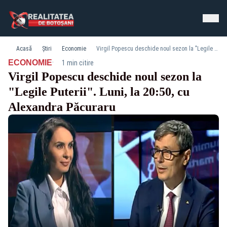
Acasă
Știri
Economie
Virgil Popescu deschide noul sezon la "Legile Puterii". Luni, la 20:50, cu Alexandra Păcuraru
·
ECONOMIE
1 min citire
Virgil Popescu deschide noul sezon la
"Legile Puterii". Luni, la 20:50, cu
Alexandra Păcuraru