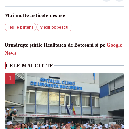
Mai multe articole despre
legile puterii
virgil popescu
Urmărește știrile Realitatea de Botosani și pe
Google
News
CELE MAI CITITE
1