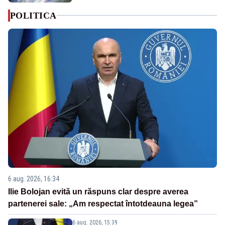
POLITICA
6 aug. 2026, 16:34
Ilie Bolojan evită un răspuns clar despre averea
partenerei sale: „Am respectat întotdeauna legea”
6 aug. 2026, 15:39