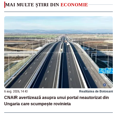
MAI MULTE ȘTIRI DIN
ECONOMIE
6 aug. 2026, 14:43
Realitatea de Botosani
CNAIR avertizează asupra unui portal neautorizat din
Ungaria care scumpește rovinieta