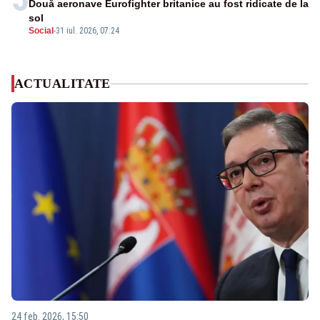
Două aeronave Eurofighter britanice au fost ridicate de la
sol
Social
-
31 iul. 2026, 07:24
ACTUALITATE
24 feb. 2026, 15:50