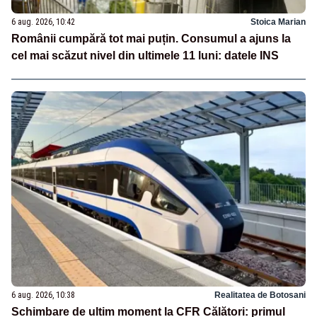
6 aug. 2026, 10:42
Stoica Marian
Românii cumpără tot mai puțin. Consumul a ajuns la
cel mai scăzut nivel din ultimele 11 luni: datele INS
6 aug. 2026, 10:38
Realitatea de Botosani
Schimbare de ultim moment la CFR Călători: primul