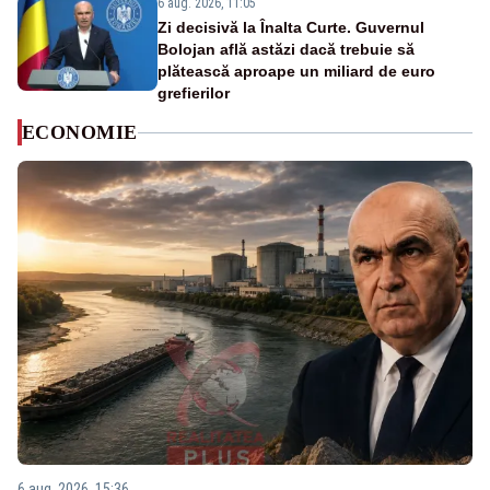
6 aug. 2026, 11:05
Zi decisivă la Înalta Curte. Guvernul
Bolojan află astăzi dacă trebuie să
plătească aproape un miliard de euro
grefierilor
ECONOMIE
6 aug. 2026, 15:36