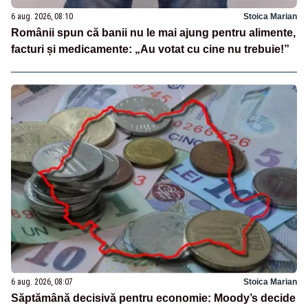
6 aug. 2026, 08:10
Stoica Marian
Românii spun că banii nu le mai ajung pentru alimente,
facturi și medicamente: „Au votat cu cine nu trebuie!”
6 aug. 2026, 08:07
Stoica Marian
Săptămână decisivă pentru economie: Moody’s decide