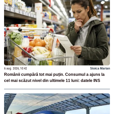
6 aug. 2026, 10:42
Stoica Marian
Românii cumpără tot mai puțin. Consumul a ajuns la
cel mai scăzut nivel din ultimele 11 luni: datele INS