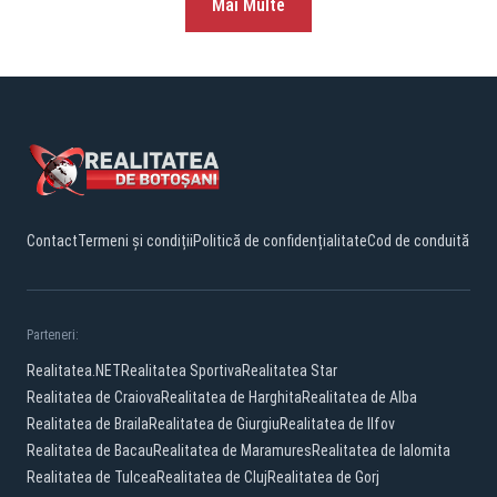
Mai Multe
Contact
Termeni și condiții
Politică de confidențialitate
Cod de conduită
Parteneri:
Realitatea.NET
Realitatea Sportiva
Realitatea Star
Realitatea de Craiova
Realitatea de Harghita
Realitatea de Alba
Realitatea de Braila
Realitatea de Giurgiu
Realitatea de Ilfov
Realitatea de Bacau
Realitatea de Maramures
Realitatea de Ialomita
Realitatea de Tulcea
Realitatea de Cluj
Realitatea de Gorj