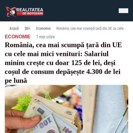
Acasă
Știri
Economie
România, cea mai scumpă țară din UE cu cele mai mici venituri: Salariul minim crește cu doar 125 de lei, deși coșul de consum depășește 4.300 de lei pe lună
·
ECONOMIE
1 min citire
România, cea mai scumpă țară din UE
cu cele mai mici venituri: Salariul
minim crește cu doar 125 de lei, deși
coșul de consum depășește 4.300 de lei
pe lună