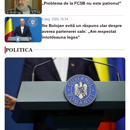
„Problema de la FCSB nu este patronul”
6 aug. 2026, 16:34
Ilie Bolojan evită un răspuns clar despre
averea partenerei sale: „Am respectat
întotdeauna legea”
POLITICA