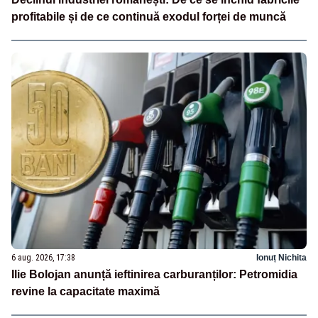
profitabile și de ce continuă exodul forței de muncă
6 aug. 2026, 17:38
Ionuț Nichita
Ilie Bolojan anunță ieftinirea carburanților: Petromidia
revine la capacitate maximă