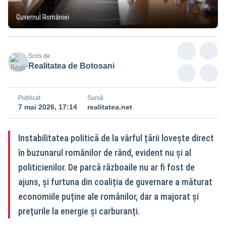
Guvernul României
Scris de
Realitatea de Botosani
Publicat
Sursă
7 mai 2026, 17:14
realitatea.net
Instabilitatea politică de la vârful țării lovește direct
în buzunarul românilor de rând, evident nu și al
politicienilor. De parcă războaile nu ar fi fost de
ajuns, și furtuna din coaliția de guvernare a măturat
economiile puține ale românilor, dar a majorat și
prețurile la energie și carburanți.