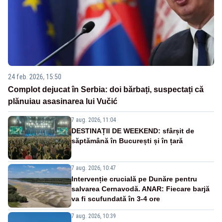
24 feb. 2026, 15:50
Complot dejucat în Serbia: doi bărbați, suspectați că
plănuiau asasinarea lui Vučić
7 aug. 2026, 11:04
DESTINAȚII DE WEEKEND: sfârșit de
săptămână în București și în țară
7 aug. 2026, 10:47
Intervenție crucială pe Dunăre pentru
salvarea Cernavodă. ANAR: Fiecare barjă
va fi scufundată în 3-4 ore
7 aug. 2026, 10:39