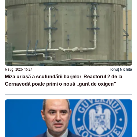
6 aug. 2026, 15:24
Ionuț Nichita
Miza uriașă a scufundării barjelor. Reactorul 2 de la
Cernavodă poate primi o nouă „gură de oxigen”