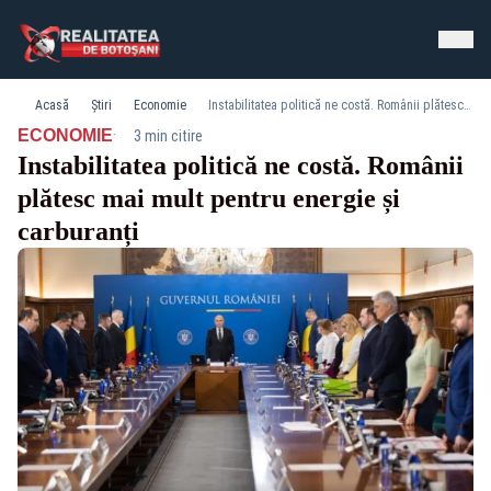
Acasă
Știri
Economie
Instabilitatea politică ne costă. Românii plătesc mai mult pentru energie și carburanți
·
ECONOMIE
3 min citire
Instabilitatea politică ne costă. Românii
plătesc mai mult pentru energie și
carburanți