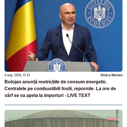
6 aug. 2026, 15:33
Stoica Marian
Bolojan anunță restricțiile de consum energetic.
Centralele pe combustibili fosili, repornite. La ore de
vârf se va apela la importuri - LIVE TEXT