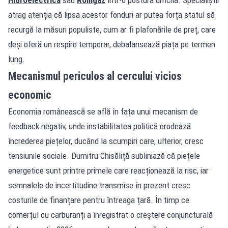
atrag atenția că lipsa acestor fonduri ar putea forța statul să
recurgă la măsuri populiste, cum ar fi plafonările de preț, care
deși oferă un respiro temporar, debalansează piața pe termen
lung.
Mecanismul periculos al cercului vicios
economic
Economia românească se află în fața unui mecanism de
feedback negativ, unde instabilitatea politică erodează
încrederea piețelor, ducând la scumpiri care, ulterior, cresc
tensiunile sociale. Dumitru Chisăliță subliniază că piețele
energetice sunt printre primele care reacționează la risc, iar
semnalele de incertitudine transmise în prezent cresc
costurile de finanțare pentru întreaga țară. În timp ce
comerțul cu carburanți a înregistrat o creștere conjuncturală