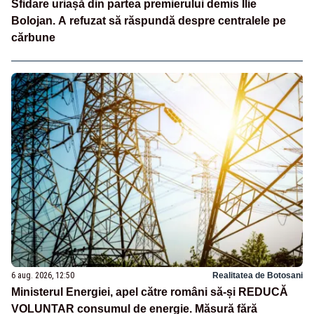
Sfidare uriașă din partea premierului demis Ilie
Bolojan. A refuzat să răspundă despre centralele pe
cărbune
6 aug. 2026, 12:50
Realitatea de Botosani
Ministerul Energiei, apel către români să-și REDUCĂ
VOLUNTAR consumul de energie. Măsură fără