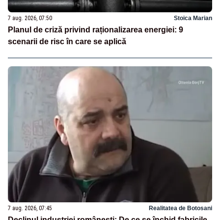
7 aug. 2026, 07:50
Stoica Marian
Planul de criză privind raționalizarea energiei: 9
scenarii de risc în care se aplică
7 aug. 2026, 07:45
Realitatea de Botosani
Declinul industriei românești: De ce se închid fabricile