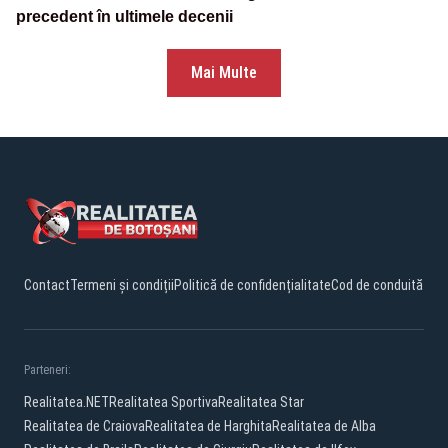
precedent în ultimele decenii
Mai Multe
Contact
Termeni și condiții
Politică de confidențialitate
Cod de conduită
Parteneri:
Realitatea.NET
Realitatea Sportiva
Realitatea Star
Realitatea de Craiova
Realitatea de Harghita
Realitatea de Alba