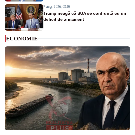
7 aug. 2026, 08:03
Trump neagă că SUA se confruntă cu un
deficit de armament
ECONOMIE