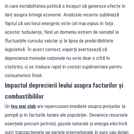
în care instabilitatea politică a început să genereze efecte în
lanț asupra întregii economii. Analizele recente subliniază
faptul că sectorul energetic este cel mai expus în fața
acestor turbulențe, fiind un domeniu extrem de sensibil la
fluctuațiile cursului valutar și la lipsa de predictibilitate
legislativă. În acest context, experții avertizează că
deprecierea monedei naționale nu este doar o cifră în
statistici, ci se traduce rapid în costuri suplimentare pentru
consumatorii finali.
Impactul deprecierii leului asupra facturilor și
combustibililor
Un
leu mai slab
are repercusiuni imediate asupra prețurilor la
pompă și în facturile lunare ale populației. Deoarece resursele
esențiale precum petrolul, gazele naturale și energia electrică
sunt tranzacționate pe piețele internaționale în euro sau dolari,