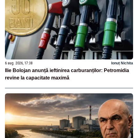
6 aug. 2026, 17:38
Ionuț Nichita
Ilie Bolojan anunță ieftinirea carburanților: Petromidia
revine la capacitate maximă