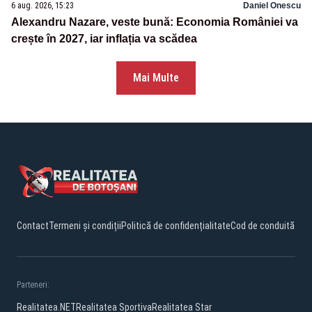
6 aug. 2026, 15:23
Daniel Onescu
Alexandru Nazare, veste bună: Economia României va
crește în 2027, iar inflația va scădea
Mai Multe
Contact
Termeni și condiții
Politică de confidențialitate
Cod de conduită
Parteneri:
Realitatea.NET
Realitatea Sportiva
Realitatea Star