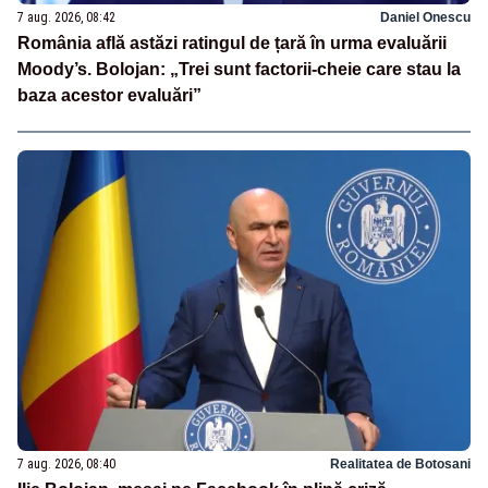
7 aug. 2026, 08:42
Daniel Onescu
România află astăzi ratingul de țară în urma evaluării
Moody’s. Bolojan: „Trei sunt factorii-cheie care stau la
baza acestor evaluări”
7 aug. 2026, 08:40
Realitatea de Botosani