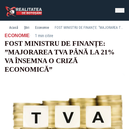
Acasă
Știri
Economie
FOST MINISTRU DE FINANȚE: ”MAJORAREA TVA PÂNĂ LA 21% VA ÎNSEMNA O CRIZĂ ECONOMICĂ”
·
ECONOMIE
1 min citire
FOST MINISTRU DE FINANȚE:
”MAJORAREA TVA PÂNĂ LA 21%
VA ÎNSEMNA O CRIZĂ
ECONOMICĂ”