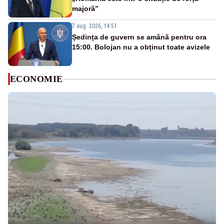
majoră”
7 aug. 2026, 14:51
Ședința de guvern se amână pentru ora
15:00. Bolojan nu a obținut toate avizele
ECONOMIE