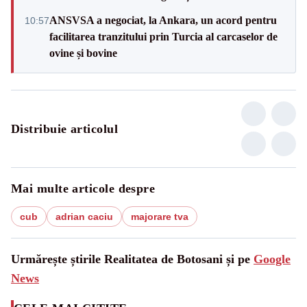
ANSVSA a negociat, la Ankara, un acord pentru
10:57
facilitarea tranzitului prin Turcia al carcaselor de
ovine și bovine
Distribuie articolul
Mai multe articole despre
cub
adrian caciu
majorare tva
Urmărește știrile Realitatea de Botosani și pe
Google
News