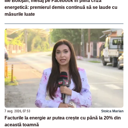
Ilie Bolojan, mesaj pe Facebook în plină criză
energetică: premierul demis continuă să se laude cu
măsurile luate
7 aug. 2026, 07:53
Stoica Marian
Facturile la energie ar putea crește cu până la 20% din
această toamnă