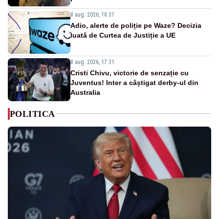
8 aug. 2026, 18:31
Adio, alerte de poliție pe Waze? Decizia
luată de Curtea de Justiție a UE
8 aug. 2026, 17:31
Cristi Chivu, victorie de senzație cu
Juventus! Inter a câștigat derby-ul din
Australia
POLITICA