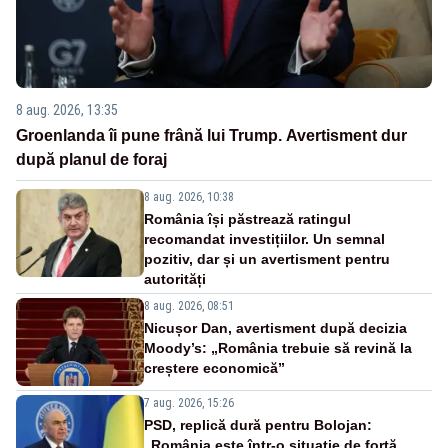
8 aug. 2026, 13:35
Groenlanda îi pune frână lui Trump. Avertisment dur
după planul de foraj
8 aug. 2026, 10:38
România își păstrează ratingul
recomandat investițiilor. Un semnal
pozitiv, dar și un avertisment pentru
autorități
8 aug. 2026, 08:51
Nicușor Dan, avertisment după decizia
Moody’s: „România trebuie să revină la
creștere economică”
7 aug. 2026, 15:26
PSD, replică dură pentru Bolojan:
„România este într-o situație de forță