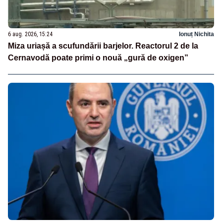
6 aug. 2026, 15:24
Ionuț Nichita
Miza uriașă a scufundării barjelor. Reactorul 2 de la
Cernavodă poate primi o nouă „gură de oxigen”