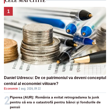
CELE MAI CITITE
1
Daniel Udrescu: De ce patrimoniul va deveni conceptul
central al economiei viitoare?
Economie
·
2 aug. 2026, 09:22
2
Piperea (AUR): România a evitat retrogradarea la junk
pentru că era o catastrofă pentru bănci și fondurile de
pensii