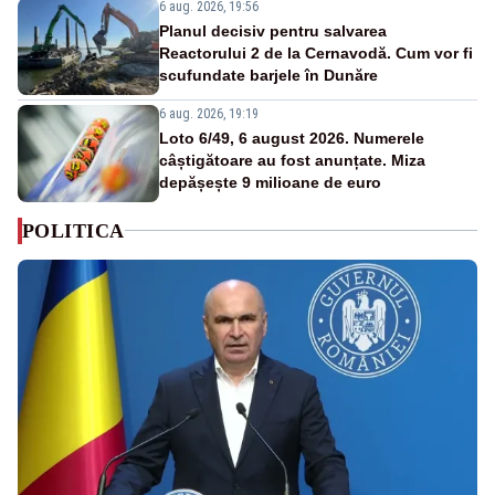
6 aug. 2026, 19:56
Planul decisiv pentru salvarea
Reactorului 2 de la Cernavodă. Cum vor fi
scufundate barjele în Dunăre
6 aug. 2026, 19:19
Loto 6/49, 6 august 2026. Numerele
câștigătoare au fost anunțate. Miza
depășește 9 milioane de euro
POLITICA