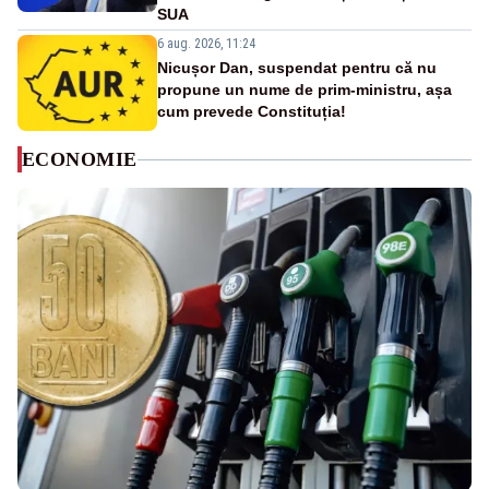
SUA
6 aug. 2026, 11:24
Nicușor Dan, suspendat pentru că nu
propune un nume de prim-ministru, așa
cum prevede Constituția!
ECONOMIE