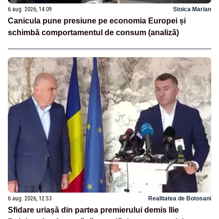
6 aug. 2026, 14:09
Stoica Marian
Canicula pune presiune pe economia Europei și
schimbă comportamentul de consum (analiză)
6 aug. 2026, 12:53
Realitatea de Botosani
Sfidare uriașă din partea premierului demis Ilie