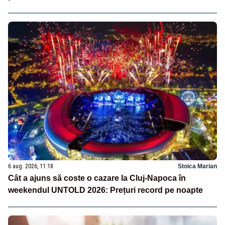
6 aug. 2026, 11:18
Stoica Marian
Cât a ajuns să coste o cazare la Cluj-Napoca în
weekendul UNTOLD 2026: Prețuri record pe noapte