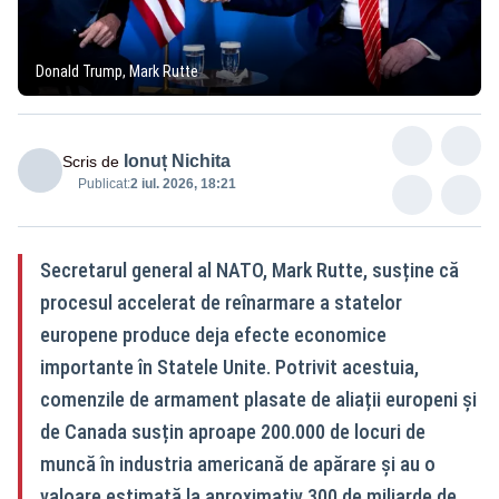
Donald Trump, Mark Rutte
Ionuț Nichita
Scris de
Publicat:
2 iul. 2026, 18:21
Secretarul general al NATO, Mark Rutte, susține că
procesul accelerat de reînarmare a statelor
europene produce deja efecte economice
importante în Statele Unite. Potrivit acestuia,
comenzile de armament plasate de aliații europeni și
de Canada susțin aproape 200.000 de locuri de
muncă în industria americană de apărare și au o
valoare estimată la aproximativ 300 de miliarde de