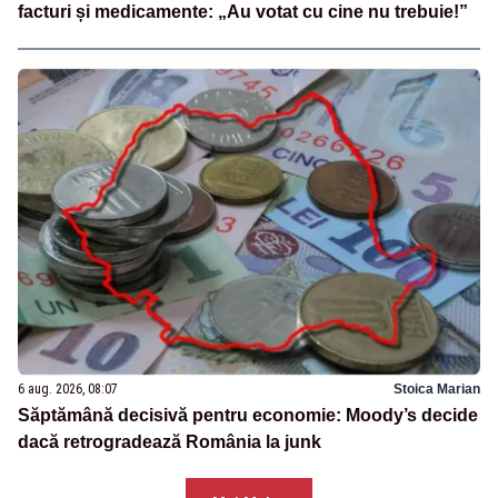
facturi și medicamente: „Au votat cu cine nu trebuie!”
6 aug. 2026, 08:07
Stoica Marian
Săptămână decisivă pentru economie: Moody’s decide
dacă retrogradează România la junk