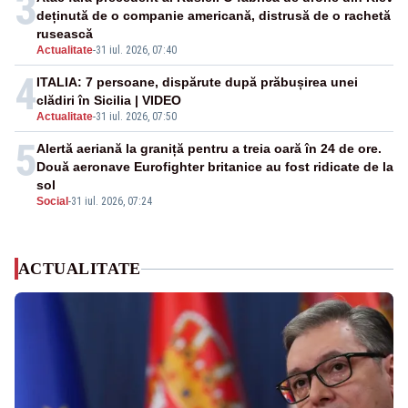
3
deținută de o companie americană, distrusă de o rachetă
rusească
Actualitate
-
31 iul. 2026, 07:40
4
ITALIA: 7 persoane, dispărute după prăbușirea unei
clădiri în Sicilia | VIDEO
Actualitate
-
31 iul. 2026, 07:50
5
Alertă aeriană la graniță pentru a treia oară în 24 de ore.
Două aeronave Eurofighter britanice au fost ridicate de la
sol
Social
-
31 iul. 2026, 07:24
ACTUALITATE