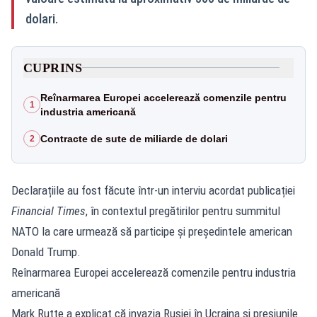
dolari.
CUPRINS
Reînarmarea Europei accelerează comenzile pentru
1
industria americană
Contracte de sute de miliarde de dolari
2
Declarațiile au fost făcute într-un interviu acordat publicației
Financial Times
, în contextul pregătirilor pentru summitul
NATO la care urmează să participe și președintele american
Donald Trump.
Reînarmarea Europei accelerează comenzile pentru industria
americană
Mark Rutte a explicat că invazia Rusiei în Ucraina și presiunile