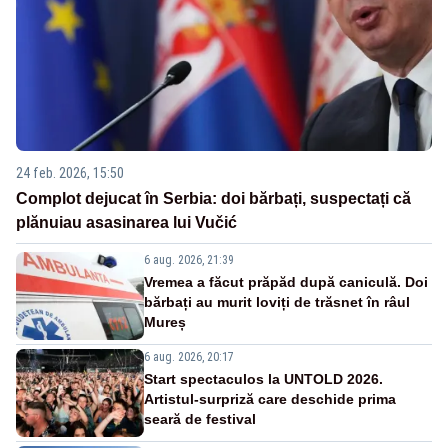
24 feb. 2026, 15:50
Complot dejucat în Serbia: doi bărbați, suspectați că
plănuiau asasinarea lui Vučić
6 aug. 2026, 21:39
Vremea a făcut prăpăd după caniculă. Doi
bărbați au murit loviți de trăsnet în râul
Mureș
6 aug. 2026, 20:17
Start spectaculos la UNTOLD 2026.
Artistul-surpriză care deschide prima
seară de festival