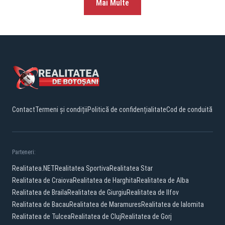
Mai Multe
Contact
Termeni și condiții
Politică de confidențialitate
Cod de conduită
Parteneri:
Realitatea.NET
Realitatea Sportiva
Realitatea Star
Realitatea de Craiova
Realitatea de Harghita
Realitatea de Alba
Realitatea de Braila
Realitatea de Giurgiu
Realitatea de Ilfov
Realitatea de Bacau
Realitatea de Maramures
Realitatea de Ialomita
Realitatea de Tulcea
Realitatea de Cluj
Realitatea de Gorj