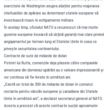
exercitate de Washington asupra aliaților pentru majorarea
cheltuielilor de apărare au determinat statele europene să
investească masiv în echipamente militare.
În același timp, oficialul NATO a recunoscut că mai multe
guverne europene încearcă să obțină garanții mai clare privind
angajamentul pe termen lung al Statelor Unite în ceea ce
privește securitatea continentului.
Contracte de sute de miliarde de dolari
Potrivit lui Rutte, comenzile deja plasate către companiile
americane din domeniul apărării au o valoare impresionantă și
vor continua să fie livrate în următorii ani.
„Există un total de 300 de miliarde de dolari în comenzi
restante pentru vânzări europene și canadiene din Statele
Unite în următorii ani”, a declarat secretarul general al NATO.
Acesta a precizat că aceste contracte susțin aproximativ