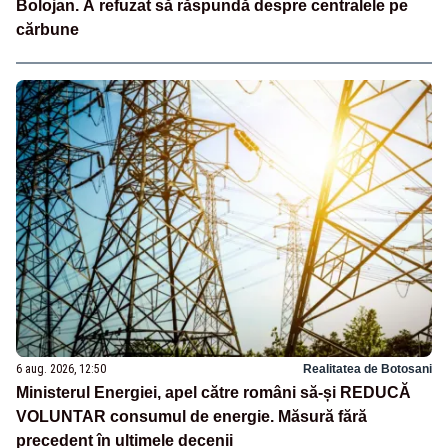
Bolojan. A refuzat să răspundă despre centralele pe
cărbune
6 aug. 2026, 12:50
Realitatea de Botosani
Ministerul Energiei, apel către români să-și REDUCĂ
VOLUNTAR consumul de energie. Măsură fără
precedent în ultimele decenii