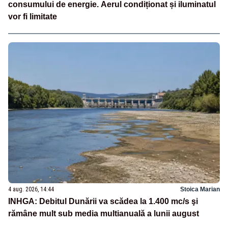
consumului de energie. Aerul condiționat și iluminatul
vor fi limitate
4 aug. 2026, 14:44
Stoica Marian
INHGA: Debitul Dunării va scădea la 1.400 mc/s şi
rămâne mult sub media multianuală a lunii august