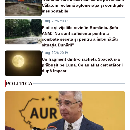
Călătorii reclamă aglomerația și condițiile
insuportabile
5 aug. 2026, 20:47
Ploile și vijeliile revin în România. Șefa
ANM:”Nu sunt suficiente pentru a
combate seceta și pentru a îmbunătăți
situația Dunării”
5 aug. 2026, 20:19
Un fragment dintr-o rachetă SpaceX s-a
prăbușit pe Lună. Ce au aflat cercetătorii
după impact
POLITICA