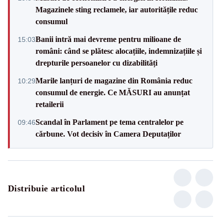
Magazinele sting reclamele, iar autoritățile reduc
consumul
Banii intră mai devreme pentru milioane de
15:03
români: când se plătesc alocațiile, indemnizațiile și
drepturile persoanelor cu dizabilități
Marile lanțuri de magazine din România reduc
10:29
consumul de energie. Ce MĂSURI au anunțat
retailerii
Scandal în Parlament pe tema centralelor pe
09:46
cărbune. Vot decisiv în Camera Deputaților
Distribuie articolul