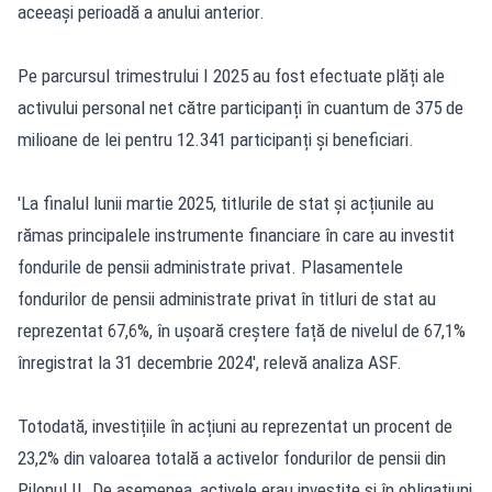
aceeași perioadă a anului anterior.
Pe parcursul trimestrului I 2025 au fost efectuate plăți ale
activului personal net către participanți în cuantum de 375 de
milioane de lei pentru 12.341 participanți și beneficiari.
'La finalul lunii martie 2025, titlurile de stat și acțiunile au
rămas principalele instrumente financiare în care au investit
fondurile de pensii administrate privat. Plasamentele
fondurilor de pensii administrate privat în titluri de stat au
reprezentat 67,6%, în ușoară creștere față de nivelul de 67,1%
înregistrat la 31 decembrie 2024', relevă analiza ASF.
Totodată, investițiile în acțiuni au reprezentat un procent de
23,2% din valoarea totală a activelor fondurilor de pensii din
Pilonul II. De asemenea, activele erau investite și în obligațiuni