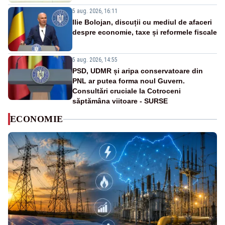
5 aug. 2026, 16:11
Ilie Bolojan, discuții cu mediul de afaceri
despre economie, taxe și reformele fiscale
5 aug. 2026, 14:55
PSD, UDMR și aripa conservatoare din
PNL ar putea forma noul Guvern.
Consultări cruciale la Cotroceni
săptămâna viitoare - SURSE
ECONOMIE