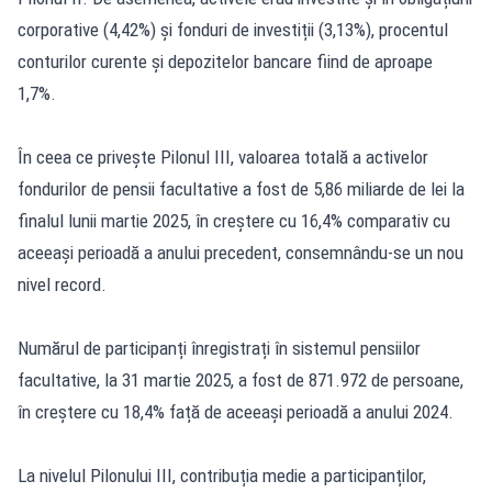
corporative (4,42%) și fonduri de investiții (3,13%), procentul
conturilor curente și depozitelor bancare fiind de aproape
1,7%.
În ceea ce privește Pilonul III, valoarea totală a activelor
fondurilor de pensii facultative a fost de 5,86 miliarde de lei la
finalul lunii martie 2025, în creștere cu 16,4% comparativ cu
aceeași perioadă a anului precedent, consemnându-se un nou
nivel record.
Numărul de participanți înregistrați în sistemul pensiilor
facultative, la 31 martie 2025, a fost de 871.972 de persoane,
în creștere cu 18,4% față de aceeași perioadă a anului 2024.
La nivelul Pilonului III, contribuția medie a participanților,