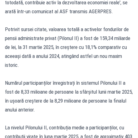
totodată, contribuie activ la dezvoltarea economiei reale', se
arată într-un comunicat al ASF transmis AGERPRES.
Potrivit sursei citate, valoarea totală a activelor fondurilor de
pensii administrate privat (Pilonul II) a fost de 159,34 miliarde
de lei, la 31 martie 2025, în creștere cu 18,1% comparativ cu
aceeași dată a anului 2024, atingând astfel un nou maxim
istoric.
Numărul participanților înregistrați în sistemul Pilonului II a
fost de 8,33 milioane de persoane la sfârșitul lunii martie 2025,
în ușoară creștere de la 8,29 milioane de persoane la finalul
anului anterior.
La nivelul Pilonului II, contribuția medie a participanților, cu
contribuții virate în luna martie 2025, a fost de aproximativ 403