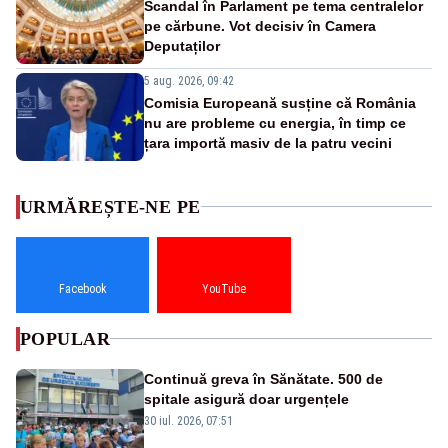
Scandal în Parlament pe tema centralelor
pe cărbune. Vot decisiv în Camera
Deputaților
5 aug. 2026, 09:42
Comisia Europeană susține că România
nu are probleme cu energia, în timp ce
țara importă masiv de la patru vecini
URMĂREȘTE-NE PE
Facebook
YouTube
POPULAR
Continuă greva în Sănătate. 500 de
spitale asigură doar urgențele
30 iul. 2026, 07:51