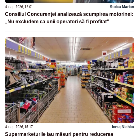
4 aug. 2026, 16:01
Stoica Marian
Consiliul Concurenței analizează scumpirea motorinei:
„Nu excludem ca unii operatori să fi profitat”
4 aug. 2026, 15:17
Ionuț Nichita
Supermarketurile iau măsuri pentru reducerea