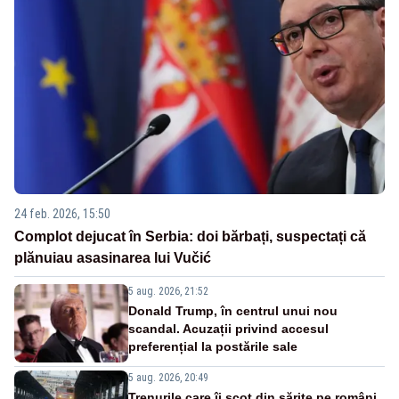
24 feb. 2026, 15:50
Complot dejucat în Serbia: doi bărbați, suspectați că
plănuiau asasinarea lui Vučić
5 aug. 2026, 21:52
Donald Trump, în centrul unui nou
scandal. Acuzații privind accesul
preferențial la postările sale
5 aug. 2026, 20:49
Trenurile care îi scot din sărite pe români.