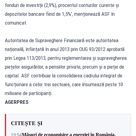
fonduri de investiții (2,9%), procentul conturilor curente și
depozitelor bancare fiind de 1,5%', menționează ASF în
comunicat.
Autoritatea de Supraveghere Financiară este autoritatea
națională, înființată în anul 2013 prin OUG 93/2012 aprobată
prin Legea 113/2013, pentru reglementarea și supravegherea
piețelor asigurărilor, a pensiilor private, precum și a pieței de
capital. ASF contribuie la consolidarea cadrului integrat de
funcționare a celor trei sectoare, care însumează peste 10
milioane de participanți.
AGERPRES
CITEȘTE ȘI
Măsuri de economisire a energiei în România.
19:54