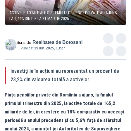
ACTIVELE TOTALE ALE SISTEMULUI DE PENSII PRIVATE AU AJUNS
LA 9,44% DIN PIB LA 31 MARTIE 2025
Realitatea de Botosani
Scris de
Publicat:
19 iun. 2025, 13:27
Investițiile în acțiuni au reprezentat un procent de
23,2% din valoarea totală a activelor
Piața pensiilor private din România a ajuns, la finalul
primului trimestru din 2025, la active totale de 165,2
miliarde de lei, în creștere cu 18% comparativ cu aceeași
perioadă a anului precedent și cu 5,6% față de sfârșitul
anului 2024, a anunțat joi Autoritatea de Supraveghere