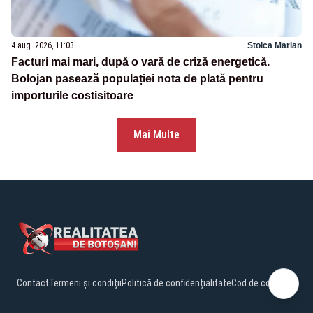
4 aug. 2026, 11:03
Stoica Marian
Facturi mai mari, după o vară de criză energetică.
Bolojan pasează populației nota de plată pentru
importurile costisitoare
Mai Multe
Contact
Termeni și condiții
Politică de confidențialitate
Cod de conduită