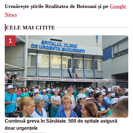
Urmărește știrile Realitatea de Botosani și pe
Google
News
CELE MAI CITITE
1
Continuă greva în Sănătate. 500 de spitale asigură
doar urgențele