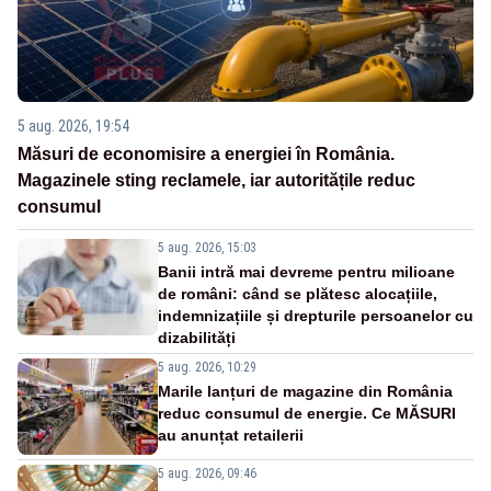
5 aug. 2026, 19:54
Măsuri de economisire a energiei în România.
Magazinele sting reclamele, iar autoritățile reduc
consumul
5 aug. 2026, 15:03
Banii intră mai devreme pentru milioane
de români: când se plătesc alocațiile,
indemnizațiile și drepturile persoanelor cu
dizabilități
5 aug. 2026, 10:29
Marile lanțuri de magazine din România
reduc consumul de energie. Ce MĂSURI
au anunțat retailerii
5 aug. 2026, 09:46