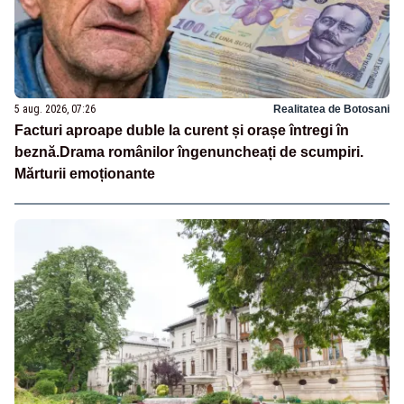
5 aug. 2026, 07:26
Realitatea de Botosani
Facturi aproape duble la curent și orașe întregi în
beznă.Drama românilor îngenuncheați de scumpiri.
Mărturii emoționante