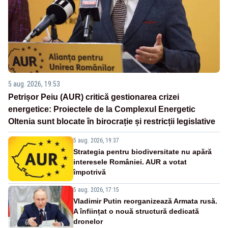
5 aug. 2026, 19:53
Petrișor Peiu (AUR) critică gestionarea crizei
energetice: Proiectele de la Complexul Energetic
Oltenia sunt blocate în birocrație și restricții legislative
5 aug. 2026, 19:37
Strategia pentru biodiversitate nu apără
interesele României. AUR a votat
împotrivă
5 aug. 2026, 17:15
Vladimir Putin reorganizează Armata rusă.
A înființat o nouă structură dedicată
dronelor