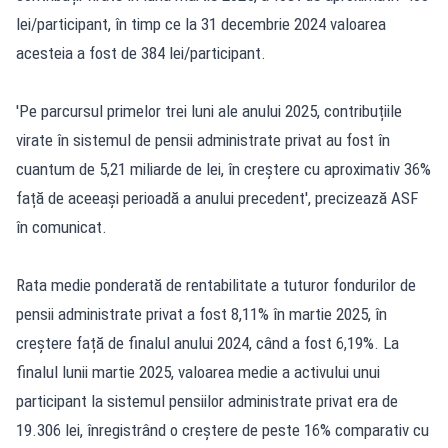
lei/participant, în timp ce la 31 decembrie 2024 valoarea
acesteia a fost de 384 lei/participant.
'Pe parcursul primelor trei luni ale anului 2025, contribuțiile
virate în sistemul de pensii administrate privat au fost în
cuantum de 5,21 miliarde de lei, în creștere cu aproximativ 36%
față de aceeași perioadă a anului precedent', precizează ASF
în comunicat.
Rata medie ponderată de rentabilitate a tuturor fondurilor de
pensii administrate privat a fost 8,11% în martie 2025, în
creștere față de finalul anului 2024, când a fost 6,19%. La
finalul lunii martie 2025, valoarea medie a activului unui
participant la sistemul pensiilor administrate privat era de
19.306 lei, înregistrând o creștere de peste 16% comparativ cu