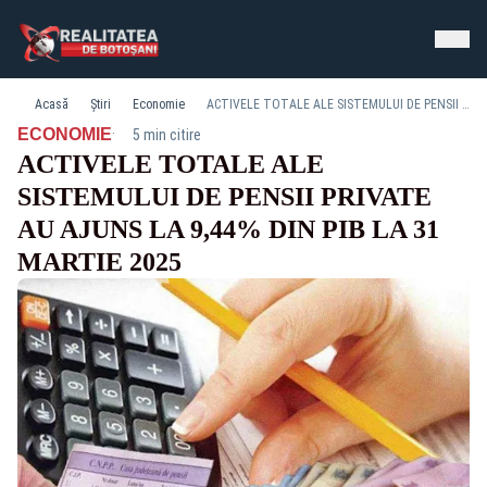
Acasă
Știri
Economie
ACTIVELE TOTALE ALE SISTEMULUI DE PENSII PRIVATE AU AJUNS LA 9,44% DIN PIB LA 31 MARTIE 2025
·
ECONOMIE
5 min citire
ACTIVELE TOTALE ALE
SISTEMULUI DE PENSII PRIVATE
AU AJUNS LA 9,44% DIN PIB LA 31
MARTIE 2025