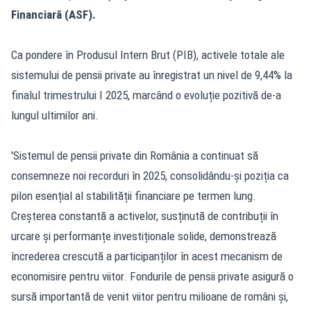
Financiară (ASF).
Ca pondere în Produsul Intern Brut (PIB), activele totale ale
sistemului de pensii private au înregistrat un nivel de 9,44% la
finalul trimestrului I 2025, marcând o evoluție pozitivă de-a
lungul ultimilor ani.
'Sistemul de pensii private din România a continuat să
consemneze noi recorduri în 2025, consolidându-și poziția ca
pilon esențial al stabilității financiare pe termen lung.
Creșterea constantă a activelor, susținută de contribuții în
urcare și performanțe investiționale solide, demonstrează
încrederea crescută a participanților în acest mecanism de
economisire pentru viitor. Fondurile de pensii private asigură o
sursă importantă de venit viitor pentru milioane de români și,