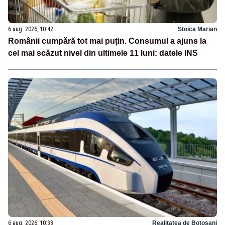
6 aug. 2026, 10:42
Stoica Marian
Românii cumpără tot mai puțin. Consumul a ajuns la
cel mai scăzut nivel din ultimele 11 luni: datele INS
6 aug. 2026, 10:38
Realitatea de Botosani