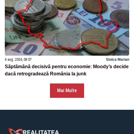
6 aug. 2026, 08:07
Stoica Marian
Săptămână decisivă pentru economie: Moody’s decide
dacă retrogradează România la junk
Mai Multe