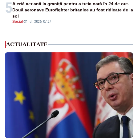
5
Alertă aeriană la graniță pentru a treia oară în 24 de ore.
Două aeronave Eurofighter britanice au fost ridicate de la
sol
Social
-
31 iul. 2026, 07:24
ACTUALITATE