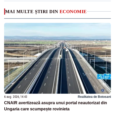
MAI MULTE ȘTIRI DIN
ECONOMIE
6 aug. 2026, 14:43
Realitatea de Botosani
CNAIR avertizează asupra unui portal neautorizat din
Ungaria care scumpește rovinieta