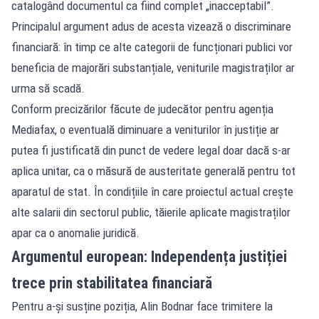
catalogând documentul ca fiind complet „inacceptabil”.
Principalul argument adus de acesta vizează o discriminare
financiară: în timp ce alte categorii de funcționari publici vor
beneficia de majorări substanțiale, veniturile magistraților ar
urma să scadă.
Conform precizărilor făcute de judecător pentru agenția
Mediafax, o eventuală diminuare a veniturilor în justiție ar
putea fi justificată din punct de vedere legal doar dacă s-ar
aplica unitar, ca o măsură de austeritate generală pentru tot
aparatul de stat. În condițiile în care proiectul actual crește
alte salarii din sectorul public, tăierile aplicate magistraților
apar ca o anomalie juridică.
Argumentul european: Independența justiției
trece prin stabilitatea financiară
Pentru a-și susține poziția, Alin Bodnar face trimitere la