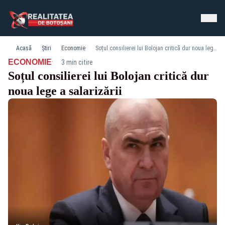
Acasă
Știri
Economie
Soțul consilierei lui Bolojan critică dur noua lege a salarizării
·
ECONOMIE
3 min citire
Soțul consilierei lui Bolojan critică dur
noua lege a salarizării