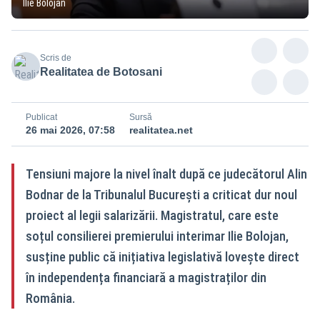
Ilie Bolojan
Scris de
Realitatea de Botosani
Publicat
Sursă
26 mai 2026, 07:58
realitatea.net
Tensiuni majore la nivel înalt după ce judecătorul Alin
Bodnar de la Tribunalul București a criticat dur noul
proiect al legii salarizării. Magistratul, care este
soțul consilierei premierului interimar Ilie Bolojan,
susține public că inițiativa legislativă lovește direct
în independența financiară a magistraților din
România.