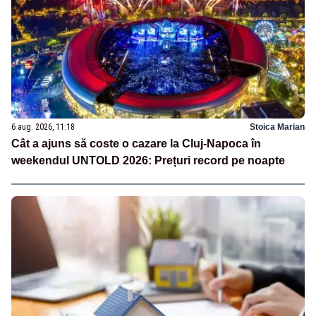
6 aug. 2026, 11:18
Stoica Marian
Cât a ajuns să coste o cazare la Cluj-Napoca în
weekendul UNTOLD 2026: Prețuri record pe noapte