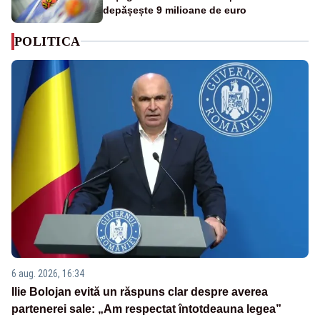
depășește 9 milioane de euro
POLITICA
6 aug. 2026, 16:34
Ilie Bolojan evită un răspuns clar despre averea
partenerei sale: „Am respectat întotdeauna legea”