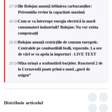
Ilie Bolojan anunță ieftinirea carburanților:
17:38
Petromidia revine la capacitate maximă
Cum se va întrerupe energia electrică la marii
15:36
consumatori industriali? Bolojan: Nu vor exista
compensații
Bolojan anunță restricțiile de consum energetic.
15:33
Centralele pe combustibili fosili, repornite. La ore
de vârf se va apela la importuri - LIVE TEXT
Miza uriașă a scufundării barjelor. Reactorul 2 de
15:24
la Cernavodă poate primi o nouă „gură de
oxigen”
Distribuie articolul