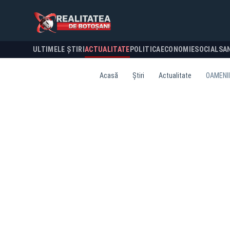
ULTIMELE ȘTIRI
ACTUALITATE
POLITICA
ECONOMIE
SOCIAL
SA
Acasă
Știri
Actualitate
OAMENII