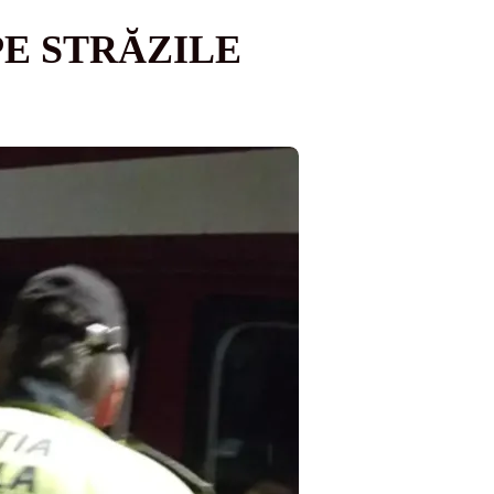
PE STRĂZILE