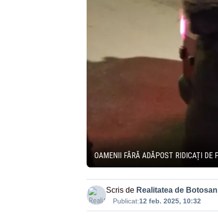
OAMENII FĂRĂ ADĂPOST RIDICAȚI DE 
Scris de
Realitatea de Botosan
Publicat:
12 feb. 2025, 10:32