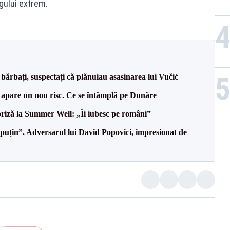
gului extrem.
bărbați, suspectați că plănuiau asasinarea lui Vučić
r apare un nou risc. Ce se întâmplă pe Dunăre
riză la Summer Well: „Îi iubesc pe români”
 puțin”. Adversarul lui David Popovici, impresionat de