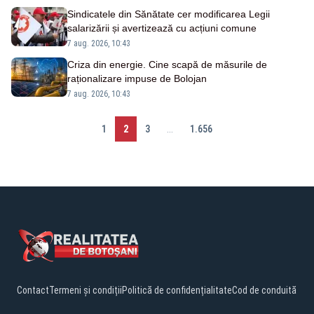
Sindicatele din Sănătate cer modificarea Legii
salarizării și avertizează cu acțiuni comune
7 aug. 2026, 10:43
Criza din energie. Cine scapă de măsurile de
raționalizare impuse de Bolojan
7 aug. 2026, 10:43
1
2
3
...
1.656
Contact
Termeni și condiții
Politică de confidențialitate
Cod de conduită