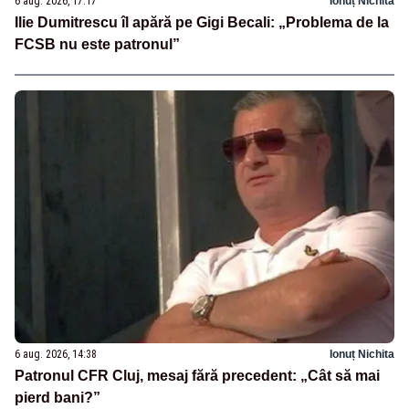
6 aug. 2026, 17:17
Ionuț Nichita
Ilie Dumitrescu îl apără pe Gigi Becali: „Problema de la
FCSB nu este patronul”
6 aug. 2026, 14:38
Ionuț Nichita
Patronul CFR Cluj, mesaj fără precedent: „Cât să mai
pierd bani?”