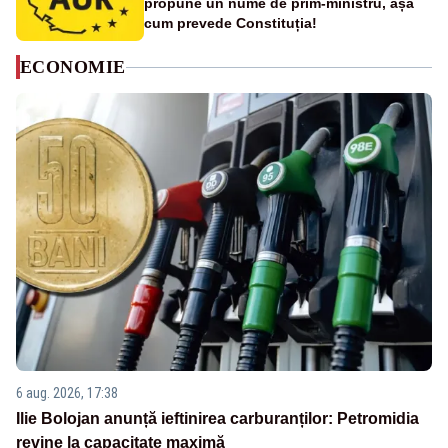
propune un nume de prim-ministru, așa
cum prevede Constituția!
ECONOMIE
6 aug. 2026, 17:38
Ilie Bolojan anunță ieftinirea carburanților: Petromidia
revine la capacitate maximă