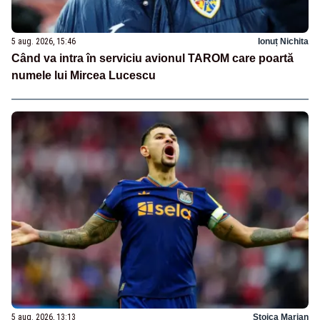
5 aug. 2026, 15:46
Ionuț Nichita
Când va intra în serviciu avionul TAROM care poartă
numele lui Mircea Lucescu
5 aug. 2026, 13:13
Stoica Marian