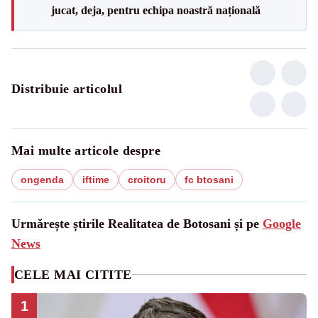
jucat, deja, pentru echipa noastră națională
Distribuie articolul
Mai multe articole despre
ongenda
iftime
croitoru
fc btosani
Urmărește știrile Realitatea de Botosani și pe
Google
News
CELE MAI CITITE
1