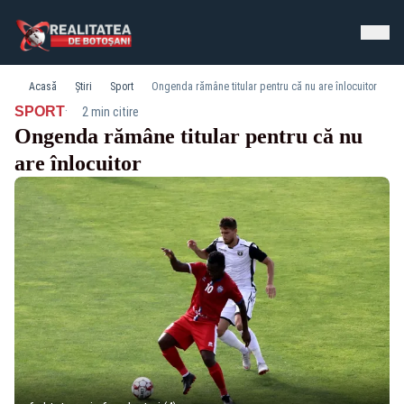
Acasă
Știri
Sport
Ongenda rămâne titular pentru că nu are înlocuitor
·
SPORT
2 min citire
Ongenda rămâne titular pentru că nu
are înlocuitor