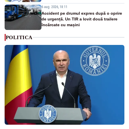
6 aug. 2026, 18:11
Accident pe drumul expres după o oprire
de urgență. Un TIR a lovit două trailere
încărcate cu mașini
POLITICA