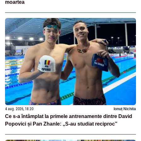
moartea
4 aug. 2026, 18:20
Ionuț Nichita
Ce s-a întâmplat la primele antrenamente dintre David
Popovici și Pan Zhanle: „S-au studiat reciproc”