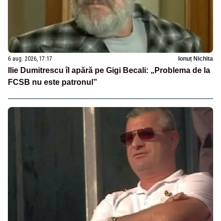
6 aug. 2026, 17:17
Ionuț Nichita
Ilie Dumitrescu îl apără pe Gigi Becali: „Problema de la
FCSB nu este patronul”