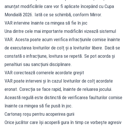
anunțat modificările care vor fi aplicate începând cu Cupa
Mondială 2026. Iată ce se schimbă, conform Mirror.
VAR intervine înainte ca mingea să fie în joc
Una dintre cele mai importante modificări vizează sistemul
VAR. Acesta poate acum verifica infracțiunile comise înainte
de executarea loviturilor de colț și a loviturilor libere. Dacă se
constată o infracțiune, lovitura se repetă. Se pot acorda și
penaltiuri sau sancțiuni disciplinare.
VAR corectează cornerele acordate greșit
VAR poate interveni și în cazul loviturilor de colț acordate
eronat. Corecția se face rapid, înainte de reluarea jocului.
Această regulă este distinctă de verificarea faulturilor comise
înainte ca mingea să fie pusă în joc.
Cartonaș roșu pentru acoperirea gurii
Orice jucător care își acoperă gura în timp ce vorbește agresiv