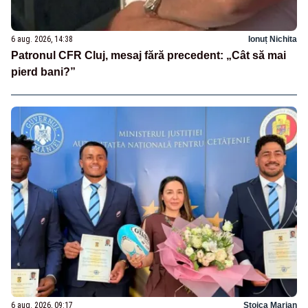
6 aug. 2026, 14:38
Ionuț Nichita
Patronul CFR Cluj, mesaj fără precedent: „Cât să mai
pierd bani?”
6 aug. 2026, 09:17
Stoica Marian