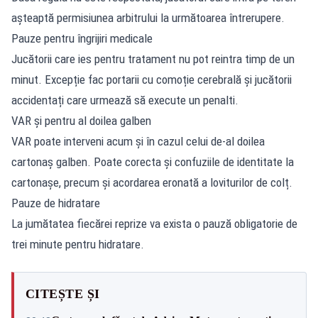
așteaptă permisiunea arbitrului la următoarea întrerupere.
Pauze pentru îngrijiri medicale
Jucătorii care ies pentru tratament nu pot reintra timp de un
minut. Excepție fac portarii cu comoție cerebrală și jucătorii
accidentați care urmează să execute un penalti.
VAR și pentru al doilea galben
VAR poate interveni acum și în cazul celui de-al doilea
cartonaș galben. Poate corecta și confuziile de identitate la
cartonașe, precum și acordarea eronată a loviturilor de colț.
Pauze de hidratare
La jumătatea fiecărei reprize va exista o pauză obligatorie de
trei minute pentru hidratare.
CITEȘTE ȘI