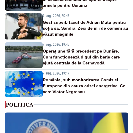
armele pentru Ucraina
7 aug. 2026, 20:43
Gest superb făcut de Adrian Mutu pentru
soția sa, Sandra. Zeci de mii de oameni au
văzut imaginile
7 aug. 2026, 19:45
Operațiune fără precedent pe Dunăre.
Cum funcționează digul din barje care
ajută centrala de la Cernavodă
7 aug. 2026, 19:17
România, sub monitorizarea Comisiei
Europene din cauza crizei energetice. Ce
cere Victor Negrescu
POLITICA