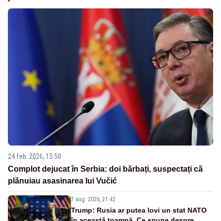
24 feb. 2026, 15:50
Complot dejucat în Serbia: doi bărbați, suspectați că
plănuiau asasinarea lui Vučić
7 aug. 2026, 21:42
Trump: Rusia ar putea lovi un stat NATO
în această toamnă. Ce spune despre