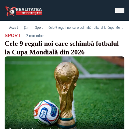
Acasă
Știri
Sport
Cele 9 reguli noi care schimbă fotbalul la Cupa Mondială din 2026
·
SPORT
2 min citire
Cele 9 reguli noi care schimbă fotbalul
la Cupa Mondială din 2026