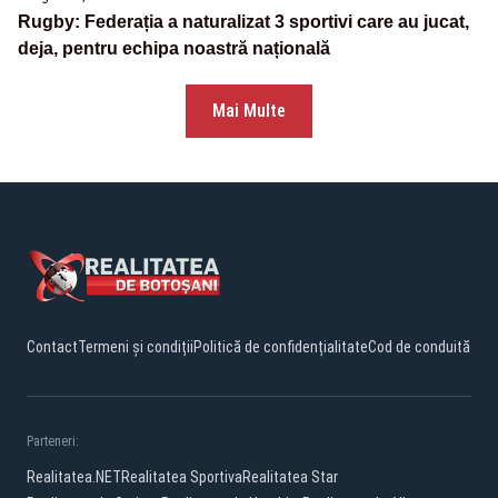
Rugby: Federația a naturalizat 3 sportivi care au jucat,
deja, pentru echipa noastră națională
Mai Multe
Contact
Termeni și condiții
Politică de confidențialitate
Cod de conduită
Parteneri:
Realitatea.NET
Realitatea Sportiva
Realitatea Star