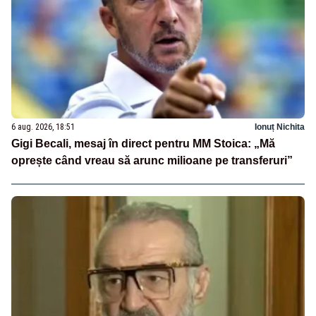
6 aug. 2026, 18:51
Ionuț Nichita
Gigi Becali, mesaj în direct pentru MM Stoica: „Mă
oprește când vreau să arunc milioane pe transferuri”