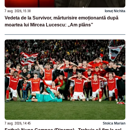
7 aug. 2026, 15:38
Ionuț Nichita
Vedeta de la Survivor, mărturisire emoționantă după
moartea lui Mircea Lucescu: „Am plâns”
7 aug. 2026, 14:45
Stoica Marian