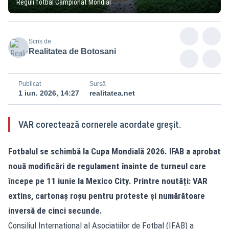
Reguli fotbal Campionat Mondial
Scris de
Realitatea de Botosani
Publicat
Sursă
1 iun. 2026, 14:27
realitatea.net
VAR corectează cornerele acordate greșit.
Fotbalul se schimbă la Cupa Mondială 2026. IFAB a aprobat
nouă modificări de regulament înainte de turneul care
începe pe 11 iunie la Mexico City. Printre noutăți: VAR
extins, cartonaș roșu pentru proteste și numărătoare
inversă de cinci secunde.
Consiliul Internațional al Asociațiilor de Fotbal (IFAB) a