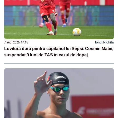
7 aug. 2026, 17:16
Ionuț Nichita
Lovitură dură pentru căpitanul lui Sepsi. Cosmin Matei,
suspendat 9 luni de TAS în cazul de dopaj