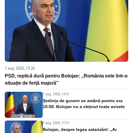
7 aug. 2026, 15:26
PSD, replică dură pentru Bolojan: „România este într-o
situație de forță majoră”
7 aug. 2026, 14:51
Ședința de guvern se amână pentru ora
15:00. Bolojan nu a obținut toate avizele
7 aug. 2026, 11:51
Bolojan, despre legea salarizării: „Ar