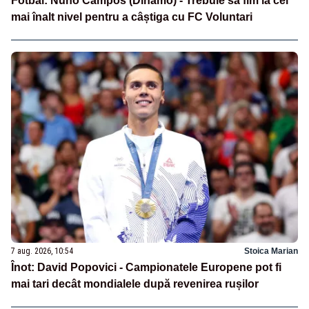
Fotbal: Nuno Campos (Dinamo) - Trebuie să fim la cel
mai înalt nivel pentru a câștiga cu FC Voluntari
7 aug. 2026, 10:54
Stoica Marian
Înot: David Popovici - Campionatele Europene pot fi
mai tari decât mondialele după revenirea rușilor