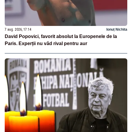
7 aug. 2026, 17:14
Ionuț Nichita
David Popovici, favorit absolut la Europenele de la
Paris. Experții nu văd rival pentru aur