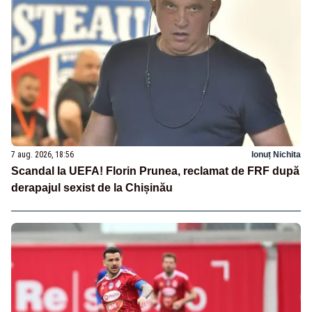
7 aug. 2026, 18:56
Ionuț Nichita
Scandal la UEFA! Florin Prunea, reclamat de FRF după
derapajul sexist de la Chișinău