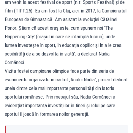
am venit la acest festival de sport (n.r. Sports Festival) și de
film (TIFF.25). Eu am fost la Cluj, aici, în 2017, la Campionatul
European de Gimnastică. Am asistat la evoluției Cătălinei
Ponor. Știam că acest oraș este, cum spunem noi ‘The
Happening City’ (orașul în care se întâmplă lucruri), unde
lumea investește în sport, în educația copiilor și în a le crea
posibilități de a se dezvolta în viață”, a declarat Nadia
Comăneci.
Vizita fostei campioane olimpice face parte din seria de
evenimente organizate în cadrul „Anului Nadia”, proiect dedicat
uneia dintre cele mai importante personalități din istoria
sportului românesc. Prin mesajul său, Nadia Comăneci a
evidențiat importanța investițiilor în tineri și rolul pe care
sportul îl joacă în formarea noilor generații.