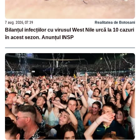
7 aug. 2026, 07:39
Realitatea de Botosani
Bilanțul infecțiilor cu virusul West Nile urcă la 10 cazuri
în acest sezon. Anunțul INSP