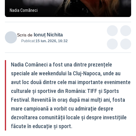
Nadia Comăneci
Ionuț Nichita
Scris de
Publicat:
15 iun. 2026, 16:32
Nadia Comăneci a fost una dintre prezențele
speciale ale weekendului la Cluj-Napoca, unde au
avut loc două dintre cele mai importante evenimente
culturale și sportive din România: TIFF și Sports
Festival. Revenită în oraș după mai mulți ani, fosta
mare campioană a vorbit cu admirație despre
dezvoltarea comunității locale și despre investițiile
făcute în educație și sport.