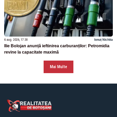
6 aug. 2026, 17:38
Ionuț Nichita
Ilie Bolojan anunță ieftinirea carburanților: Petromidia
revine la capacitate maximă
Mai Multe