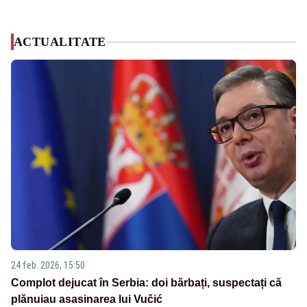
ACTUALITATE
24 feb. 2026, 15:50
Complot dejucat în Serbia: doi bărbați, suspectați că
plănuiau asasinarea lui Vučić