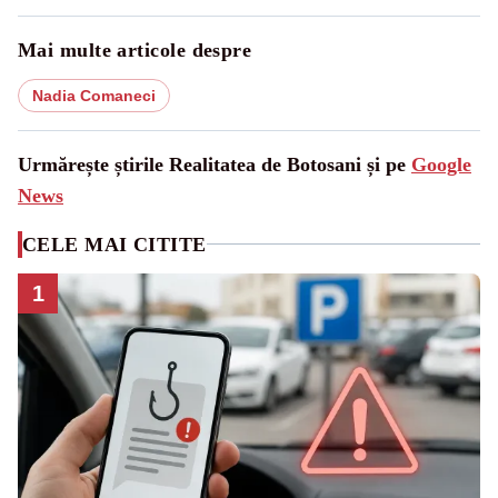
Mai multe articole despre
Nadia Comaneci
Urmărește știrile Realitatea de Botosani și pe
Google
News
CELE MAI CITITE
1