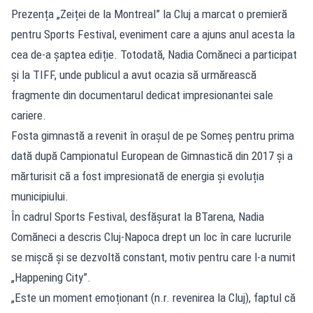
Prezența „Zeiței de la Montreal” la Cluj a marcat o premieră
pentru Sports Festival, eveniment care a ajuns anul acesta la
cea de-a șaptea ediție. Totodată, Nadia Comăneci a participat
și la TIFF, unde publicul a avut ocazia să urmărească
fragmente din documentarul dedicat impresionantei sale
cariere.
Fosta gimnastă a revenit în orașul de pe Someș pentru prima
dată după Campionatul European de Gimnastică din 2017 și a
mărturisit că a fost impresionată de energia și evoluția
municipiului.
În cadrul Sports Festival, desfășurat la BTarena, Nadia
Comăneci a descris Cluj-Napoca drept un loc în care lucrurile
se mișcă și se dezvoltă constant, motiv pentru care l-a numit
„Happening City”.
„Este un moment emoționant (n.r. revenirea la Cluj), faptul că