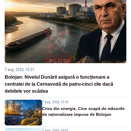
7 aug. 2026, 10:51
Bolojan: Nivelul Dunării asigură o funcționare a
centralei de la Cernavodă de patru-cinci zile dacă
debitele vor scădea
7 aug. 2026, 10:43
Criza din energie. Cine scapă de măsurile
de raționalizare impuse de Bolojan
7 aug. 2026, 10:01