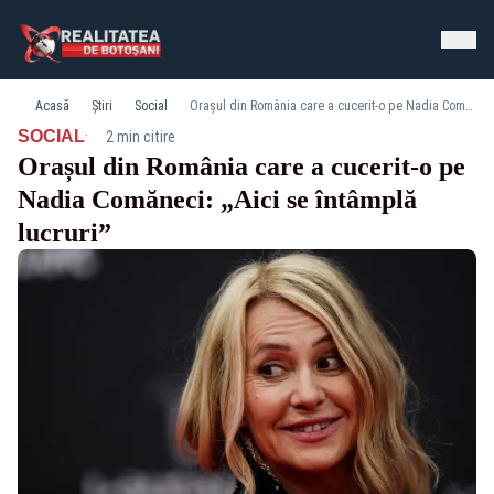
Acasă
Știri
Social
Orașul din România care a cucerit-o pe Nadia Comăneci: „Aici se întâmplă lucruri”
·
SOCIAL
2 min citire
Orașul din România care a cucerit-o pe
Nadia Comăneci: „Aici se întâmplă
lucruri”