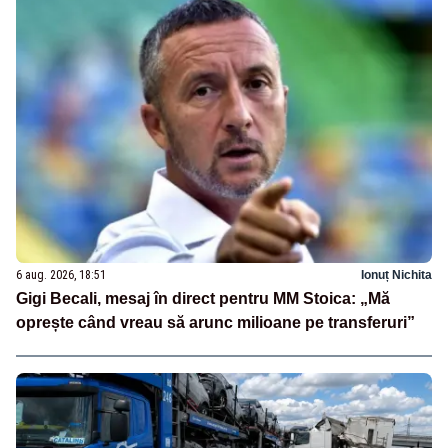
6 aug. 2026, 18:51
Ionuț Nichita
Gigi Becali, mesaj în direct pentru MM Stoica: „Mă
oprește când vreau să arunc milioane pe transferuri”