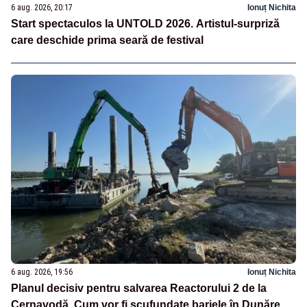
6 aug. 2026, 20:17
Ionuț Nichita
Start spectaculos la UNTOLD 2026. Artistul-surpriză
care deschide prima seară de festival
6 aug. 2026, 19:56
Ionuț Nichita
Planul decisiv pentru salvarea Reactorului 2 de la
Cernavodă. Cum vor fi scufundate barjele în Dunăre