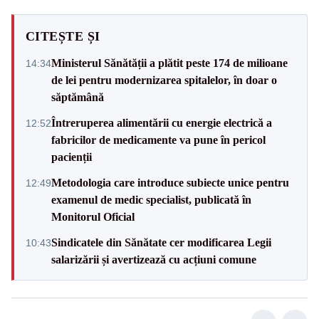
CITEȘTE ȘI
Ministerul Sănătății a plătit peste 174 de milioane
14:34
de lei pentru modernizarea spitalelor, în doar o
săptămână
Întreruperea alimentării cu energie electrică a
12:52
fabricilor de medicamente va pune în pericol
pacienții
Metodologia care introduce subiecte unice pentru
12:49
examenul de medic specialist, publicată în
Monitorul Oficial
Sindicatele din Sănătate cer modificarea Legii
10:43
salarizării și avertizează cu acțiuni comune