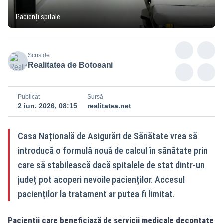
Pacienți spitale
Scris de
Realitatea de Botosani
Publicat
Sursă
2 iun. 2026, 08:15
realitatea.net
Casa Națională de Asigurări de Sănătate vrea să
introducă o formulă nouă de calcul în sănătate prin
care să stabilească dacă spitalele de stat dintr-un
județ pot acoperi nevoile pacienților. Accesul
pacienților la tratament ar putea fi limitat.
Pacienții care beneficiază de servicii medicale decontate