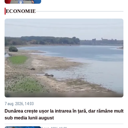
ECONOMIE
7 aug. 2026, 14:03
Dunărea crește ușor la intrarea în țară, dar rămâne mult
sub media lunii august