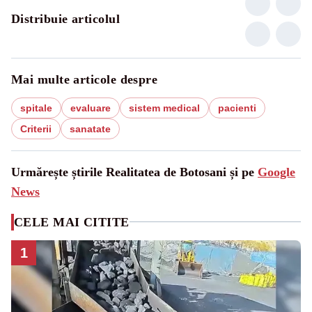
Distribuie articolul
Mai multe articole despre
spitale
evaluare
sistem medical
pacienti
Criterii
sanatate
Urmărește știrile Realitatea de Botosani și pe
Google
News
CELE MAI CITITE
1