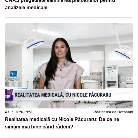
CNAS pregătește eliminarea plafoanelor pentru
analizele medicale
4 aug. 2026, 09:58
Realitatea de Botosani
Realitatea medicală cu Nicole Păcuraru: De ce ne
simțim mai bine când râdem?