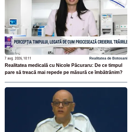
7 aug. 2026, 10:11
Realitatea de Botosani
Realitatea medicală cu Nicole Păcuraru: De ce timpul
pare să treacă mai repede pe măsură ce îmbătrânim?