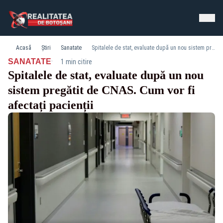
Acasă
Știri
Sanatate
Spitalele de stat, evaluate după un nou sistem pregătit de CNAS. Cum vor fi afectați pacienții
·
SANATATE
1 min citire
Spitalele de stat, evaluate după un nou
sistem pregătit de CNAS. Cum vor fi
afectați pacienții