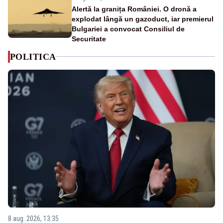
Alertă la granița României. O dronă a
explodat lângă un gazoduct, iar premierul
Bulgariei a convocat Consiliul de
Securitate
POLITICA
8 aug. 2026, 13:35