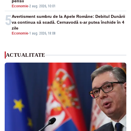
pensii
Economie
-
2 aug. 2026, 10:01
5
Avertisment sumbru de la Apele Române: Debitul Dunării
va continua să scadă. Cernavodă s-ar putea închide în 4
zile
Economie
-
1 aug. 2026, 18:08
ACTUALITATE