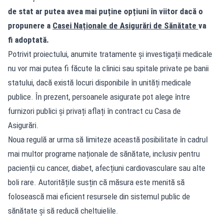
de stat ar putea avea mai puține opțiuni în viitor dacă o
propunere a
Casei Naționale de Asigurări de Sănătate
va
fi adoptată.
Potrivit proiectului, anumite tratamente și investigații medicale
nu vor mai putea fi făcute la clinici sau spitale private pe banii
statului, dacă există locuri disponibile în unități medicale
publice. În prezent, persoanele asigurate pot alege între
furnizori publici și privați aflați în contract cu Casa de
Asigurări.
Noua regulă ar urma să limiteze această posibilitate în cadrul
mai multor programe naționale de sănătate, inclusiv pentru
pacienții cu cancer, diabet, afecțiuni cardiovasculare sau alte
boli rare. Autoritățile susțin că măsura este menită să
folosească mai eficient resursele din sistemul public de
sănătate și să reducă cheltuielile.