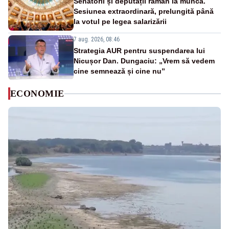
Senatorii și deputații rămân la muncă.
Sesiunea extraordinară, prelungită până
la votul pe legea salarizării
7 aug. 2026, 08:46
Strategia AUR pentru suspendarea lui
Nicușor Dan. Dungaciu: „Vrem să vedem
cine semnează și cine nu”
ECONOMIE