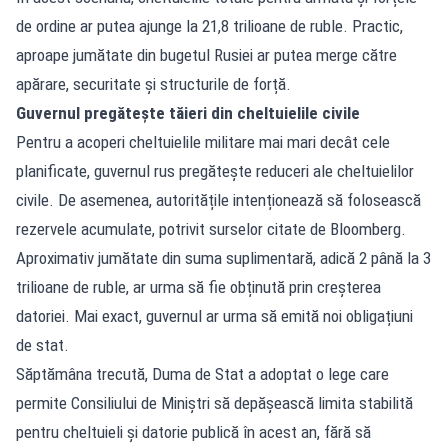
de ordine ar putea ajunge la 21,8 trilioane de ruble. Practic,
aproape jumătate din bugetul Rusiei ar putea merge către
apărare, securitate și structurile de forță.
Guvernul pregătește tăieri din cheltuielile civile
Pentru a acoperi cheltuielile militare mai mari decât cele
planificate, guvernul rus pregătește reduceri ale cheltuielilor
civile. De asemenea, autoritățile intenționează să folosească
rezervele acumulate, potrivit surselor citate de Bloomberg.
Aproximativ jumătate din suma suplimentară, adică 2 până la 3
trilioane de ruble, ar urma să fie obținută prin creșterea
datoriei. Mai exact, guvernul ar urma să emită noi obligațiuni
de stat.
Săptămâna trecută, Duma de Stat a adoptat o lege care
permite Consiliului de Miniștri să depășească limita stabilită
pentru cheltuieli și datorie publică în acest an, fără să