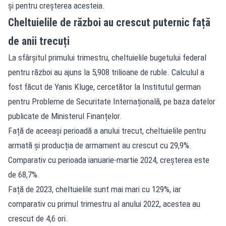
și pentru creșterea acesteia.
Cheltuielile de război au crescut puternic față
de anii trecuți
La sfârșitul primului trimestru, cheltuielile bugetului federal
pentru război au ajuns la 5,908 trilioane de ruble. Calculul a
fost făcut de Yanis Kluge, cercetător la Institutul german
pentru Probleme de Securitate Internațională, pe baza datelor
publicate de Ministerul Finanțelor.
Față de aceeași perioadă a anului trecut, cheltuielile pentru
armată și producția de armament au crescut cu 29,9%.
Comparativ cu perioada ianuarie-martie 2024, creșterea este
de 68,7%.
Față de 2023, cheltuielile sunt mai mari cu 129%, iar
comparativ cu primul trimestru al anului 2022, acestea au
crescut de 4,6 ori.