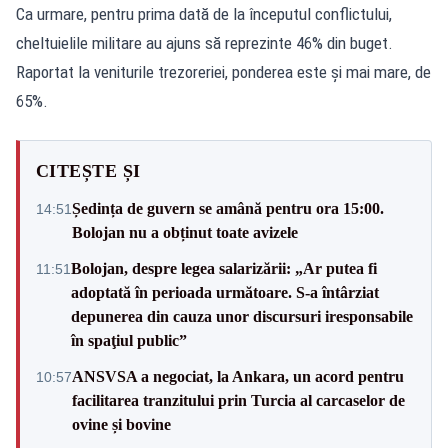
Ca urmare, pentru prima dată de la începutul conflictului,
cheltuielile militare au ajuns să reprezinte 46% din buget.
Raportat la veniturile trezoreriei, ponderea este și mai mare, de
65%.
CITEȘTE ȘI
Ședința de guvern se amână pentru ora 15:00.
14:51
Bolojan nu a obținut toate avizele
Bolojan, despre legea salarizării: „Ar putea fi
11:51
adoptată în perioada următoare. S-a întârziat
depunerea din cauza unor discursuri iresponsabile
în spaţiul public”
ANSVSA a negociat, la Ankara, un acord pentru
10:57
facilitarea tranzitului prin Turcia al carcaselor de
ovine și bovine