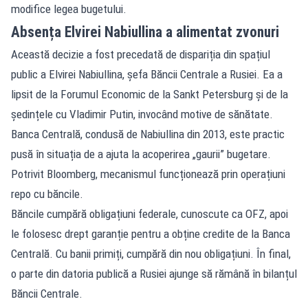
modifice legea bugetului.
Absența Elvirei Nabiullina a alimentat zvonuri
Această decizie a fost precedată de dispariția din spațiul
public a Elvirei Nabiullina, șefa Băncii Centrale a Rusiei. Ea a
lipsit de la Forumul Economic de la Sankt Petersburg și de la
ședințele cu Vladimir Putin, invocând motive de sănătate.
Banca Centrală, condusă de Nabiullina din 2013, este practic
pusă în situația de a ajuta la acoperirea „gaurii” bugetare.
Potrivit Bloomberg, mecanismul funcționează prin operațiuni
repo cu băncile.
Băncile cumpără obligațiuni federale, cunoscute ca OFZ, apoi
le folosesc drept garanție pentru a obține credite de la Banca
Centrală. Cu banii primiți, cumpără din nou obligațiuni. În final,
o parte din datoria publică a Rusiei ajunge să rămână în bilanțul
Băncii Centrale.