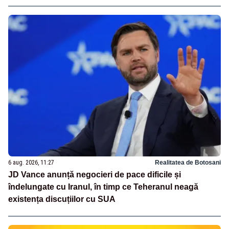
6 aug. 2026, 11:27
Realitatea de Botosani
JD Vance anunță negocieri de pace dificile și
îndelungate cu Iranul, în timp ce Teheranul neagă
existența discuțiilor cu SUA