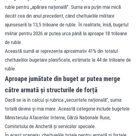
ruble pentru „apărare națională”. Suma era puțin mai mică
decât cea din anul precedent, când cheltuielile militare
ajunseseră la 13,5 trilioane de ruble. În realitate, însă, bugetul
militar pentru 2026 ar putea urca până la aproape 18 trilioane
de ruble.
Această sumă ar reprezenta aproximativ 41% din totalul
cheltuielilor bugetare planificate, estimate la 44 de trilioane de
ruble.
Aproape jumătate din buget ar putea merge
către armată și structurile de forță
Dacă se ia în calcul și rubrica „securitate națională”, suma
totală devine și mai mare. Această categorie include bugetele
Ministerului Afacerilor Interne, Gărzii Naționale Ruse,
Comitetului de Anchetă și serviciilor speciale.
În acest scenariu, cheltuielile totale pentru armată și forțele