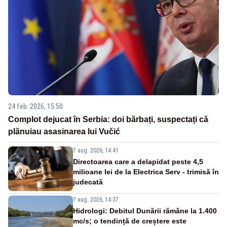
24 feb. 2026, 15:50
Complot dejucat în Serbia: doi bărbați, suspectați că
plănuiau asasinarea lui Vučić
7 aug. 2026, 14:41
Directoarea care a delapidat peste 4,5
milioane lei de la Electrica Serv - trimisă în
judecată
7 aug. 2026, 14:37
Hidrologi: Debitul Dunării rămâne la 1.400
mc/s; o tendință de creștere este