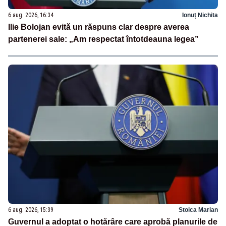
6 aug. 2026, 16:34
Ionuț Nichita
Ilie Bolojan evită un răspuns clar despre averea
partenerei sale: „Am respectat întotdeauna legea”
6 aug. 2026, 15:39
Stoica Marian
Guvernul a adoptat o hotărâre care aprobă planurile de