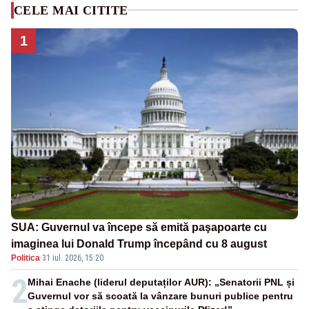
CELE MAI CITITE
1
SUA: Guvernul va începe să emită paşapoarte cu
imaginea lui Donald Trump începând cu 8 august
Politica
·
31 iul. 2026, 15:20
2
Mihai Enache (liderul deputaților AUR): „Senatorii PNL și
Guvernul vor să scoată la vânzare bunuri publice pentru