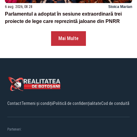
6 aug. 2026, 08:28
Stoica Marian
Parlamentul a adoptat în sesiune extraordinară trei
proiecte de lege care reprezintă jaloane din PNRR
Mai Multe
Contact
Termeni și condiții
Politică de confidențialitate
Cod de conduită
Parteneri: