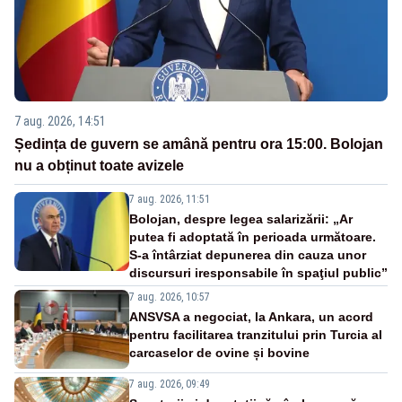
7 aug. 2026, 14:51
Ședința de guvern se amână pentru ora 15:00. Bolojan
nu a obținut toate avizele
7 aug. 2026, 11:51
Bolojan, despre legea salarizării: „Ar
putea fi adoptată în perioada următoare.
S-a întârziat depunerea din cauza unor
discursuri iresponsabile în spaţiul public”
7 aug. 2026, 10:57
ANSVSA a negociat, la Ankara, un acord
pentru facilitarea tranzitului prin Turcia al
carcaselor de ovine și bovine
7 aug. 2026, 09:49