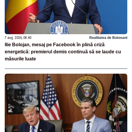
7 aug. 2026, 08:40
Realitatea de Botosani
Ilie Bolojan, mesaj pe Facebook în plină criză
energetică: premierul demis continuă să se laude cu
măsurile luate