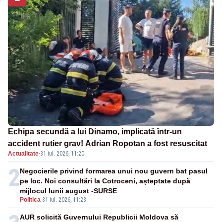
Echipa secundă a lui Dinamo, implicată într-un
accident rutier grav! Adrian Ropotan a fost resuscitat
Actualitate
·
31 iul. 2026, 11:20
2
Negocierile privind formarea unui nou guvern bat pasul
pe loc. Noi consultări la Cotroceni, așteptate după
mijlocul lunii august -SURSE
Politica
-
31 iul. 2026, 11:23
AUR solicită Guvernului Republicii Moldova să