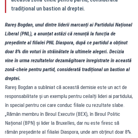
tradițional un bastion al dreptei.
Rareș Bogdan, unul dintre liderii marcanți ai Partidului Național
Liberal (PNL), a anunțat astăzi că renunță la funcția de
președinte al filialei PNL Diaspora, după ce partidul a obținut
doar 8% din voturi în străinătate la ultimele alegeri. Decizia
vine în urma rezultatelor dezamăgitoare înregistrate în această
zonă-cheie pentru partid, considerată tradițional un bastion al
dreptei.
Rareș Bogdan a subliniat că această demisie este un act de
responsabilitate și un exemplu pentru ceilalți lideri ai partidului,
în special pentru cei care conduc filiale cu rezultate slabe.
„Rămân membru în Biroul Executiv (BEX), în Biroul Politic
Național (BPN) și lider la Bruxelles, dar nu este firesc să
rămân președinte al filialei Diaspora, unde am obținut doar 8%.