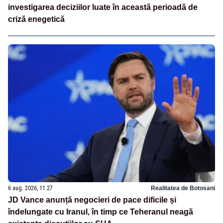
investigarea deciziilor luate în această perioadă de
criză enegetică
6 aug. 2026, 11:27
Realitatea de Botosani
JD Vance anunță negocieri de pace dificile și
îndelungate cu Iranul, în timp ce Teheranul neagă