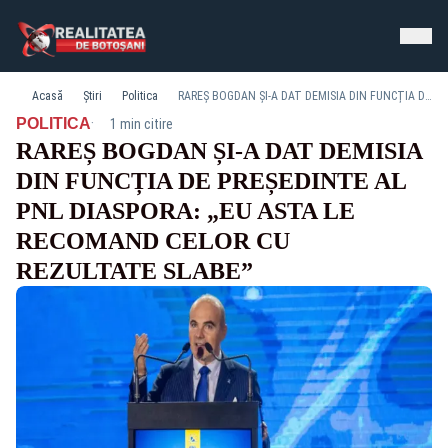
Acasă
Știri
Politica
RAREȘ BOGDAN ȘI-A DAT DEMISIA DIN FUNCȚIA DE PREȘEDINTE AL PNL DIASPORA: „EU ASTA LE RECOMAND CELOR CU REZULTATE SLABE”
·
POLITICA
1 min citire
RAREȘ BOGDAN ȘI-A DAT DEMISIA
DIN FUNCȚIA DE PREȘEDINTE AL
PNL DIASPORA: „EU ASTA LE
RECOMAND CELOR CU
REZULTATE SLABE”