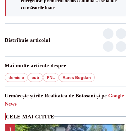
energetică: premierul demis continuă să se laude
cu măsurile luate
Distribuie articolul
Mai multe articole despre
demisie
cub
PNL
Rares Bogdan
Urmărește știrile Realitatea de Botosani și pe
Google
News
CELE MAI CITITE
1