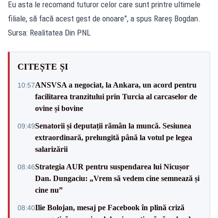
Eu asta le recomand tuturor celor care sunt printre ultimele
filiale, să facă acest gest de onoare”, a spus Rareș Bogdan.
Sursa: Realitatea Din PNL
CITEȘTE ȘI
ANSVSA a negociat, la Ankara, un acord pentru
10:57
facilitarea tranzitului prin Turcia al carcaselor de
ovine și bovine
Senatorii și deputații rămân la muncă. Sesiunea
09:49
extraordinară, prelungită până la votul pe legea
salarizării
Strategia AUR pentru suspendarea lui Nicușor
08:46
Dan. Dungaciu: „Vrem să vedem cine semnează și
cine nu”
Ilie Bolojan, mesaj pe Facebook în plină criză
08:40