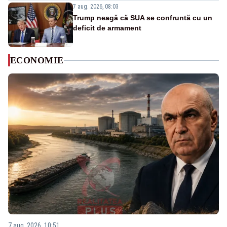
7 aug. 2026, 08:03
Trump neagă că SUA se confruntă cu un
deficit de armament
ECONOMIE
7 aug. 2026, 10:51