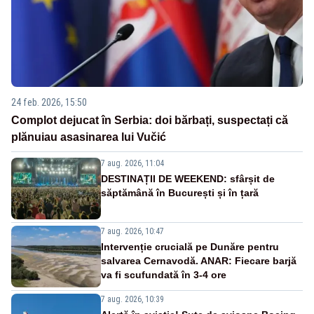
24 feb. 2026, 15:50
Complot dejucat în Serbia: doi bărbați, suspectați că
plănuiau asasinarea lui Vučić
7 aug. 2026, 11:04
DESTINAȚII DE WEEKEND: sfârșit de
săptămână în București și în țară
7 aug. 2026, 10:47
Intervenție crucială pe Dunăre pentru
salvarea Cernavodă. ANAR: Fiecare barjă
va fi scufundată în 3-4 ore
7 aug. 2026, 10:39