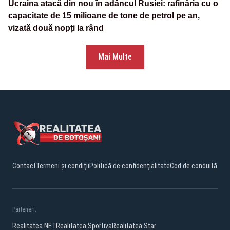
Ucraina atacă din nou în adâncul Rusiei: rafinăria cu o
capacitate de 15 milioane de tone de petrol pe an,
vizată două nopți la rând
Mai Multe
Contact
Termeni și condiții
Politică de confidențialitate
Cod de conduită
Parteneri:
Realitatea.NET
Realitatea Sportiva
Realitatea Star