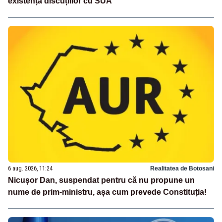
existența discuțiilor cu SUA
6 aug. 2026, 11:24
Realitatea de Botosani
Nicușor Dan, suspendat pentru că nu propune un
nume de prim-ministru, așa cum prevede Constituția!