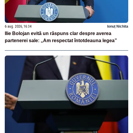
6 aug. 2026, 16:34
Ionuț Nichita
Ilie Bolojan evită un răspuns clar despre averea
partenerei sale: „Am respectat întotdeauna legea”