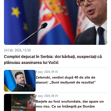
24 feb. 2026, 15:50
Complot dejucat în Serbia: doi bărbați, suspectați că
plănuiau asasinarea lui Vučić
9 aug. 2026, 09:35
Zelenski, verdict după 40 de zile de
atacuri: „Sunt mulțumit de rezultat”
9 aug. 2026, 08:29
Barjele au fost scufundate, dar apare un
nou risc. Ce se întâmplă pe Dunăre