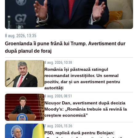
8 aug. 2026, 13:35
Groenlanda îi pune frână lui Trump. Avertisment dur
după planul de foraj
8 aug. 2026, 10:38
România își păstrează ratingul
recomandat investițiilor. Un semnal
pozitiv, dar și un avertisment pentru
autorități
8 aug. 2026, 08:51
Nicușor Dan, avertisment după decizia
Moody’s: „România trebuie să revină la
creștere economică”
7 aug. 2026, 15:26
PSD, replică dură pentru Bolojan: