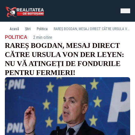
Acasă
Știri
Politica
RAREȘ BOGDAN, MESAJ DIRECT CĂTRE URSULA VON DER LEYEN: NU VĂ ATINGEȚI DE FONDURILE PENTRU FERMIERI!
·
POLITICA
2 min citire
RAREȘ BOGDAN, MESAJ DIRECT
CĂTRE URSULA VON DER LEYEN:
NU VĂ ATINGEȚI DE FONDURILE
PENTRU FERMIERI!