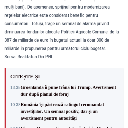
mulți bani). De asemenea, sprijinul pentru modernizarea
rețelelor electrice este considerat benefic pentru
consumatori. Totuși, trage un semnal de alarmă privind
diminuarea fondurilor alocate Politicii Agricole Comune: de la
387 de miliarde de euro în bugetul actual la doar 300 de
miliarde în propunerea pentru următorul ciclu bugetar.
Sursa: Realitatea Din PNL
CITEȘTE ȘI
Groenlanda îi pune frână lui Trump. Avertisment
13:35
dur după planul de foraj
România își păstrează ratingul recomandat
10:38
investițiilor. Un semnal pozitiv, dar și un
avertisment pentru autorități