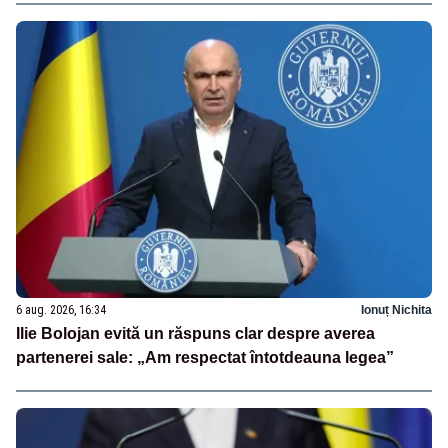
6 aug. 2026, 16:34
Ionuț Nichita
Ilie Bolojan evită un răspuns clar despre averea
partenerei sale: „Am respectat întotdeauna legea”