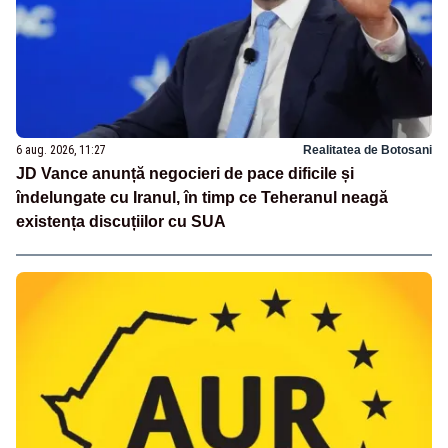
6 aug. 2026, 11:27
Realitatea de Botosani
JD Vance anunță negocieri de pace dificile și
îndelungate cu Iranul, în timp ce Teheranul neagă
existența discuțiilor cu SUA