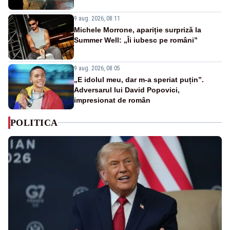
9 aug. 2026, 08:11
Michele Morrone, apariție surpriză la
Summer Well: „Îi iubesc pe români”
9 aug. 2026, 08:05
„E idolul meu, dar m-a speriat puțin”.
Adversarul lui David Popovici,
impresionat de român
POLITICA