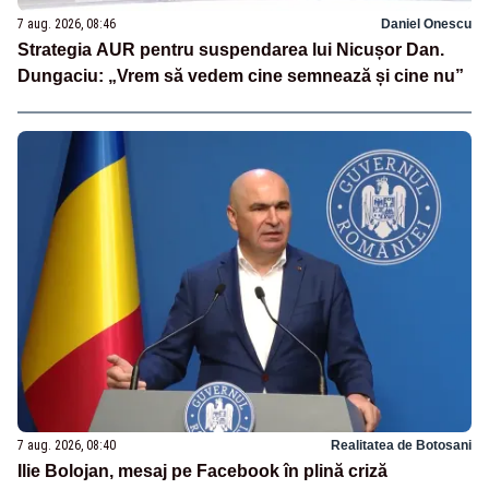
7 aug. 2026, 08:46
Daniel Onescu
Strategia AUR pentru suspendarea lui Nicușor Dan.
Dungaciu: „Vrem să vedem cine semnează și cine nu”
7 aug. 2026, 08:40
Realitatea de Botosani
Ilie Bolojan, mesaj pe Facebook în plină criză