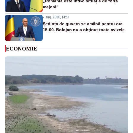
„România este într-o situație de forță
majoră”
7 aug. 2026, 14:51
Ședința de guvern se amână pentru ora
15:00. Bolojan nu a obținut toate avizele
ECONOMIE