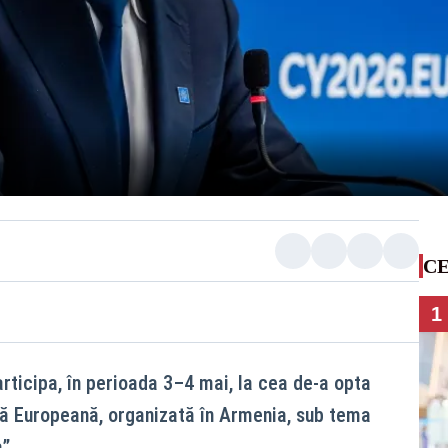
CE
1
rticipa, în perioada 3–4 mai, la cea de-a opta
că Europeană, organizată în Armenia, sub tema
”.