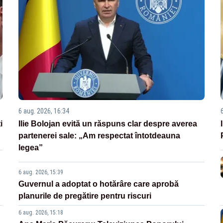
6 aug. 2026, 16:34
i
Ilie Bolojan evită un răspuns clar despre averea
partenerei sale: „Am respectat întotdeauna
legea”
6 aug. 2026, 15:39
Guvernul a adoptat o hotărâre care aprobă
planurile de pregătire pentru riscuri
6 aug. 2026, 15:18