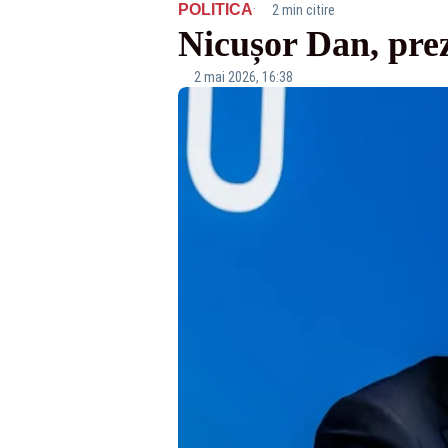
·
POLITICA
2 min citire
Nicușor Dan, pre
2 mai 2026, 16:38