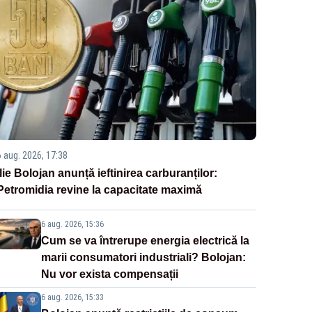
6 aug. 2026, 17:38
Ilie Bolojan anunță ieftinirea carburanților:
Petromidia revine la capacitate maximă
6 aug. 2026, 15:36
Cum se va întrerupe energia electrică la
marii consumatori industriali? Bolojan:
Nu vor exista compensații
6 aug. 2026, 15:33