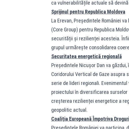
ca vulnerabilitățile actuale să devină
Sprijinul pentru Republica Moldova
La Erevan, Președintele României va 
(Core Group) pentru Republica Moldo
securității și rezilienței acesteia. În
grupul urmărește consolidarea coerenț
Securitatea energetică regională
Președintele Nicușor Dan va găzdui, î
Coridorului Vertical de Gaze asupra se
serie de lideri regionali. Evenimentul 
proiectului în diversificarea surselor
creșterea rezilienței energetice a reg
geopolitic actual.
Coaliția Europeană Împotriva Drogur
Președintele României va participa, 