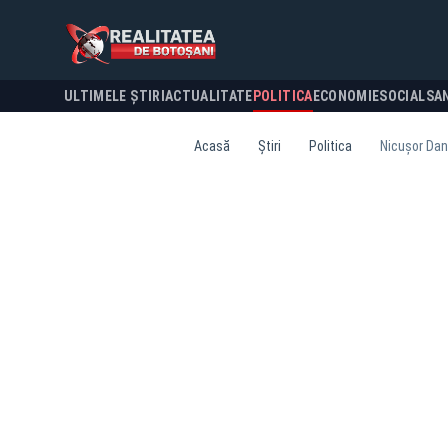
ULTIMELE ȘTIRI
ACTUALITATE
POLITICA
ECONOMIE
SOCIAL
SA
Acasă
Știri
Politica
Nicușor Dan