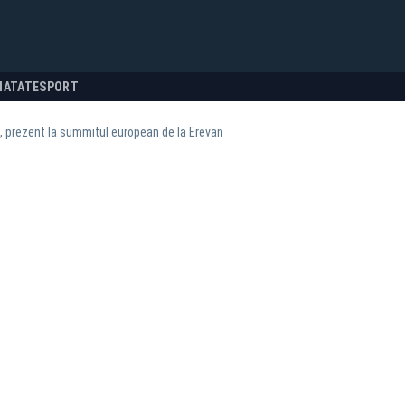
NATATE
SPORT
, prezent la summitul european de la Erevan