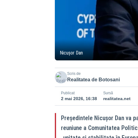
Nicușor Dan
Scris de
Realitatea de Botosani
Publicat
Sursă
2 mai 2026, 16:38
realitatea.net
Președintele Nicușor Dan va pa
reuniune a Comunitatea Politi
„unitate și stabilitate în Europa