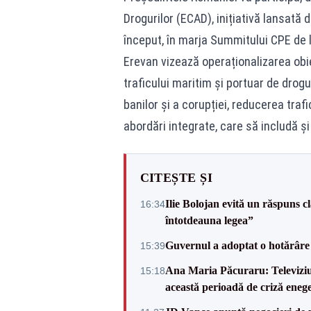
Drogurilor (ECAD), inițiativă lansată d
început, în marja Summitului CPE de
Erevan vizează operaționalizarea obie
traficului maritim și portuar de drogur
banilor și a corupției, reducerea traf
abordări integrate, care să includă ș
CITEȘTE ȘI
Ilie Bolojan evită un răspuns c
16:34
întotdeauna legea”
Guvernul a adoptat o hotărâre 
15:39
Ana Maria Păcuraru: Televiziune
15:18
această perioadă de criză enege