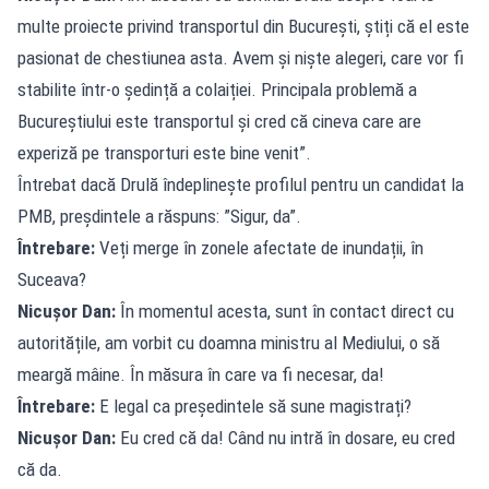
multe proiecte privind transportul din București, știți că el este
pasionat de chestiunea asta. Avem și niște alegeri, care vor fi
stabilite într-o ședință a colaiției. Principala problemă a
Bucureștiului este transportul și cred că cineva care are
experiză pe transporturi este bine venit”.
Întrebat dacă Drulă îndeplinește profilul pentru un candidat la
PMB, preșdintele a răspuns: ”Sigur, da”.
Întrebare:
Veți merge în zonele afectate de inundații, în
Suceava?
Nicușor Dan:
În momentul acesta, sunt în contact direct cu
autoritățile, am vorbit cu doamna ministru al Mediului, o să
meargă mâine. În măsura în care va fi necesar, da!
Întrebare:
E legal ca președintele să sune magistrați?
Nicușor Dan:
Eu cred că da! Când nu intră în dosare, eu cred
că da.