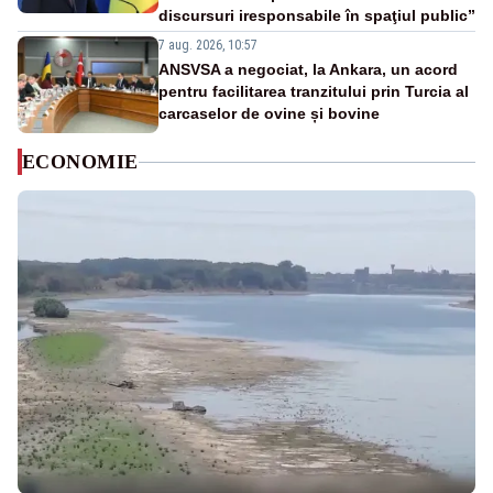
discursuri iresponsabile în spaţiul public”
7 aug. 2026, 10:57
ANSVSA a negociat, la Ankara, un acord
pentru facilitarea tranzitului prin Turcia al
carcaselor de ovine și bovine
ECONOMIE