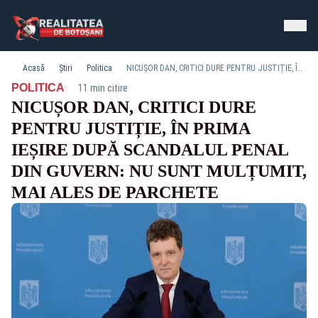
Acasă
Știri
Politica
NICUȘOR DAN, CRITICI DURE PENTRU JUSTIȚIE, ÎN PRIMA IEȘIRE DUPĂ SCANDALUL PENAL DIN GUVERN: NU SUNT MULȚUMIT, MAI ALES DE PARCHETE
·
POLITICA
11 min citire
NICUȘOR DAN, CRITICI DURE
PENTRU JUSTIȚIE, ÎN PRIMA
IEȘIRE DUPĂ SCANDALUL PENAL
DIN GUVERN: NU SUNT MULȚUMIT,
MAI ALES DE PARCHETE