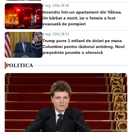
8 aug. 2026, 09:06
Incendiu într-un apartament din Vâlcea.
Un bărbat a murit, iar o femeie a fost
evacuată de pompieri
8 aug. 2026, 08:53
Trump pune 1 miliard de dolari pe masa
Columbiei pentru războiul antidrog. Noul
președinte promite o ofensivă
POLITICA