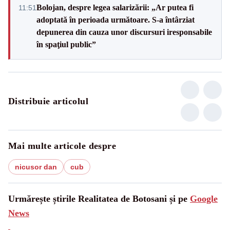
Bolojan, despre legea salarizării: „Ar putea fi
11:51
adoptată în perioada următoare. S-a întârziat
depunerea din cauza unor discursuri iresponsabile
în spaţiul public”
Distribuie articolul
Mai multe articole despre
nicusor dan
cub
Urmărește știrile Realitatea de Botosani și pe
Google
News