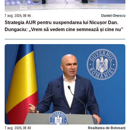
7 aug. 2026, 08:46
Daniel Onescu
Strategia AUR pentru suspendarea lui Nicușor Dan.
Dungaciu: „Vrem să vedem cine semnează și cine nu”
7 aug. 2026, 08:40
Realitatea de Botosani