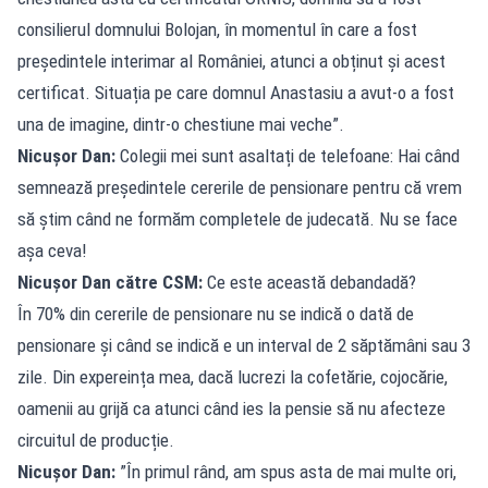
consilierul domnului Bolojan, în momentul în care a fost
președintele interimar al României, atunci a obținut și acest
certificat. Situația pe care domnul Anastasiu a avut-o a fost
una de imagine, dintr-o chestiune mai veche”.
Nicușor Dan:
Colegii mei sunt asaltați de telefoane: Hai când
semnează președintele cererile de pensionare pentru că vrem
să știm când ne formăm completele de judecată. Nu se face
așa ceva!
Nicușor Dan către CSM:
Ce este această debandadă?
În 70% din cererile de pensionare nu se indică o dată de
pensionare și când se indică e un interval de 2 săptămâni sau 3
zile. Din expereința mea, dacă lucrezi la cofetărie, cojocărie,
oamenii au grijă ca atunci când ies la pensie să nu afecteze
circuitul de producție.
Nicușor Dan:
”În primul rând, am spus asta de mai multe ori,