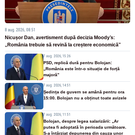
8 aug. 2026, 08:51
Nicușor Dan, avertisment după decizia Moody’s:
„România trebuie să revină la creștere economică”
7 aug. 2026, 15:26
PSD, replică dură pentru Bolojan:
„România este într-o situație de forță
majoră”
7 aug. 2026, 14:51
Ședința de guvern se amână pentru ora
15:00. Bolojan nu a obținut toate avizele
7 aug. 2026, 11:51
Bolojan, despre legea salarizării: „Ar
putea fi adoptată în perioada următoare.
S-a întârziat depunerea din cauza unor