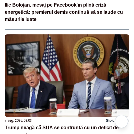
Ilie Bolojan, mesaj pe Facebook în plină criză
energetică: premierul demis continuă să se laude cu
măsurile luate
7 aug. 2026, 08:03
Stoica Marian
Trump neagă că SUA se confruntă cu un deficit de