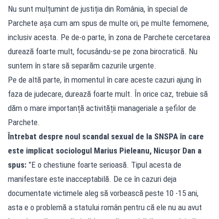
Nu sunt mulțumint de justiția din România, în special de
Parchete așa cum am spus de multe ori, pe multe femomene,
inclusiv acesta. Pe de-o parte, în zona de Parchete cercetarea
durează foarte mult, focusându-se pe zona birocratică. Nu
suntem în stare să separăm cazurile urgente.
Pe de altă parte, în momentul în care aceste cazuri ajung în
faza de judecare, durează foarte mult. În orice caz, trebuie să
dăm o mare importanță activității manageriale a șefilor de
Parchete.
Întrebat despre noul scandal sexual de la SNSPA în care
este implicat sociologul Marius Pieleanu, Nicușor Dan a
spus:
”E o chestiune foarte serioasă. Tipul acesta de
manifestare este inacceptabilă. De ce în cazuri deja
documentate victimele aleg să vorbească peste 10 -15 ani,
asta e o problemă a statului român pentru că ele nu au avut