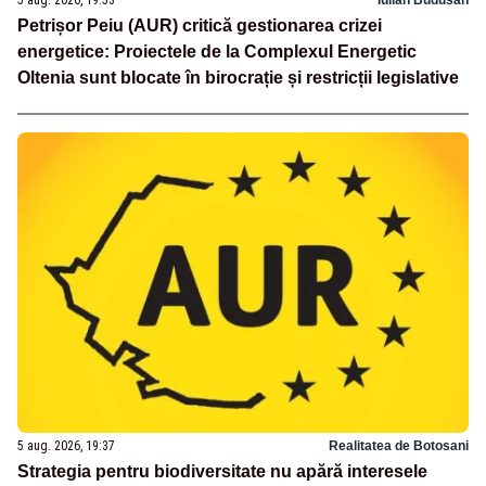
5 aug. 2026, 19:53
Iulian Budusan
Petrișor Peiu (AUR) critică gestionarea crizei
energetice: Proiectele de la Complexul Energetic
Oltenia sunt blocate în birocrație și restricții legislative
5 aug. 2026, 19:37
Realitatea de Botosani
Strategia pentru biodiversitate nu apără interesele