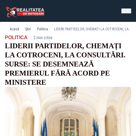
Acasă
Știri
Politica
LIDERII PARTIDELOR, CHEMAȚI LA COTROCENI, LA CONSULTĂRI. SURSE: SE DESEMNEAZĂ PREMIERUL FĂRĂ ACORD PE MINISTERE
·
POLITICA
2 min citire
LIDERII PARTIDELOR, CHEMAȚI
LA COTROCENI, LA CONSULTĂRI.
SURSE: SE DESEMNEAZĂ
PREMIERUL FĂRĂ ACORD PE
MINISTERE