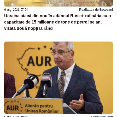
6 aug. 2026, 07:04
Realitatea de Botosani
Ucraina atacă din nou în adâncul Rusiei: rafinăria cu o
capacitate de 15 milioane de tone de petrol pe an,
vizată două nopți la rând