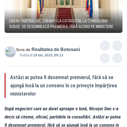
LIDERII PARTIDELOR, CHEMAȚI LA COTROCENI, LA CONSULTĂRI.
SURSE: SE DESEMNEAZĂ PREMIERUL FĂRĂ ACORD PE MINISTERE
Realitatea de Botosani
Scris de
Publicat:
19 iun. 2025, 09:13
Astăzi ar putea fi desemnat premierul, fără să se
ajungă însă la un consens în ce privește împărțirea
ministerelor
După negocieri care au durat aproape o lună, Nicușor Dan s-a
decis să cheme, oficial, partidele la consultări. Astăzi ar putea
fi desemnat premierul, fără să se ajungă însă la un consens în