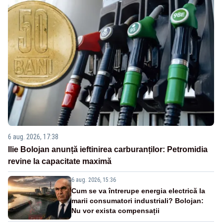
6 aug. 2026, 17:38
Ilie Bolojan anunță ieftinirea carburanților: Petromidia
revine la capacitate maximă
6 aug. 2026, 15:36
Cum se va întrerupe energia electrică la
marii consumatori industriali? Bolojan:
Nu vor exista compensații