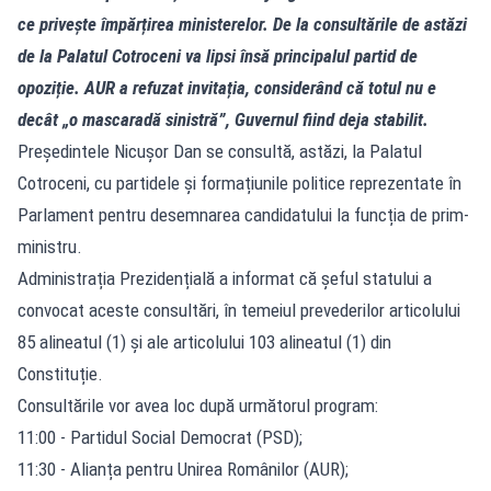
ce privește împărțirea ministerelor. De la consultările de astăzi
de la Palatul Cotroceni va lipsi însă principalul partid de
opoziție. AUR a refuzat invitația, considerând că totul nu e
decât „o mascaradă sinistră”, Guvernul fiind deja stabilit.
Președintele Nicușor Dan se consultă, astăzi, la Palatul
Cotroceni, cu partidele și formațiunile politice reprezentate în
Parlament pentru desemnarea candidatului la funcția de prim-
ministru.
Administrația Prezidențială a informat că șeful statului a
convocat aceste consultări, în temeiul prevederilor articolului
85 alineatul (1) și ale articolului 103 alineatul (1) din
Constituție.
Consultările vor avea loc după următorul program:
11:00 - Partidul Social Democrat (PSD);
11:30 - Alianța pentru Unirea Românilor (AUR);