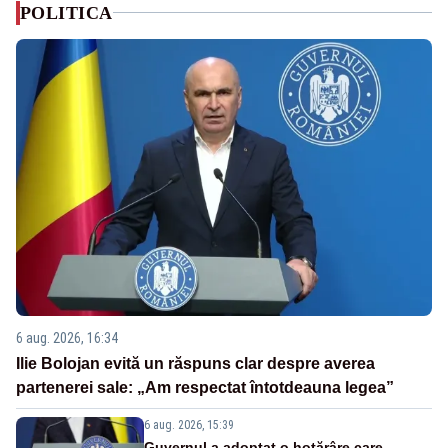
POLITICA
6 aug. 2026, 16:34
Ilie Bolojan evită un răspuns clar despre averea
partenerei sale: „Am respectat întotdeauna legea”
6 aug. 2026, 15:39
Guvernul a adoptat o hotărâre care