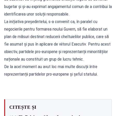
bugetar și și-au exprimat angajamentul comun de a contribui la
identificarea unor soluții responsabile.
La inițiativa președintelui, s-a convenit ca, în paralel cu
negocierile pentru formarea noului Guvern, să fie elaborat un
plan de măsuri destinat reducerii cheltuielilor publice, care să
fie asumat și pus în aplicare de viitorul Executiv. Pentru acest
obiectiv, partidele pro-europene și reprezentanții minorităților
naționale au constituit un grup de lucru tehnic.
De la acel moment au avut loc mai multe discuții între
reprezentanții partidelor pro-europene și șeful statului.
CITEȘTE ȘI