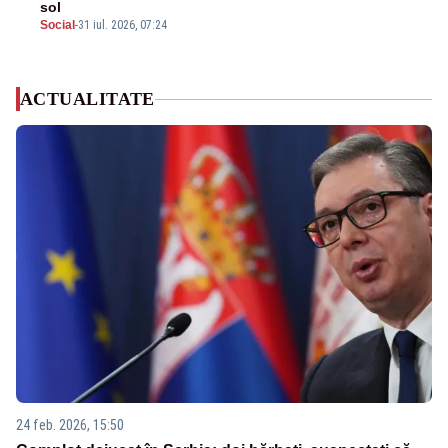
sol
Social
-
31 iul. 2026, 07:24
ACTUALITATE
24 feb. 2026, 15:50