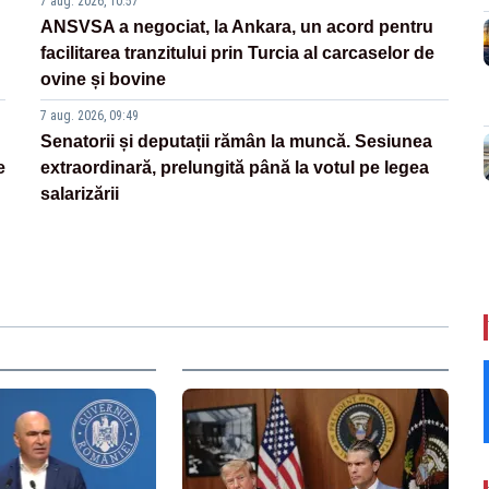
7 aug. 2026, 10:57
ANSVSA a negociat, la Ankara, un acord pentru
facilitarea tranzitului prin Turcia al carcaselor de
ovine și bovine
7 aug. 2026, 09:49
Senatorii și deputații rămân la muncă. Sesiunea
e
extraordinară, prelungită până la votul pe legea
salarizării