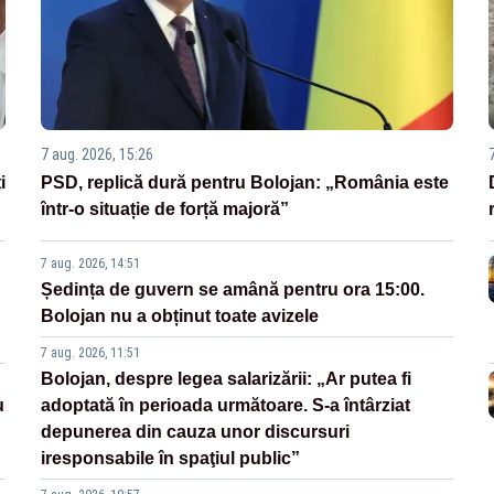
7 aug. 2026, 15:26
i
PSD, replică dură pentru Bolojan: „România este
într-o situație de forță majoră”
7 aug. 2026, 14:51
Ședința de guvern se amână pentru ora 15:00.
Bolojan nu a obținut toate avizele
7 aug. 2026, 11:51
Bolojan, despre legea salarizării: „Ar putea fi
u
adoptată în perioada următoare. S-a întârziat
depunerea din cauza unor discursuri
iresponsabile în spaţiul public”