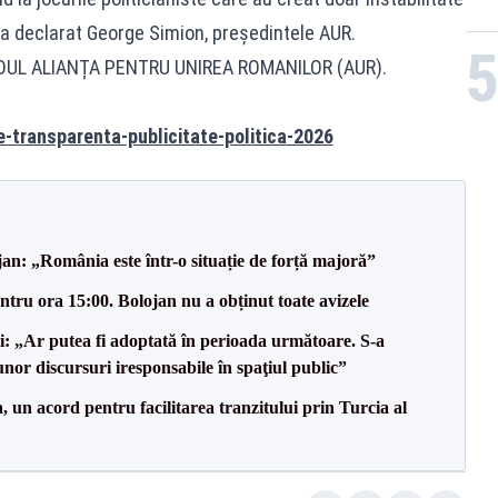
, a declarat George Simion, președintele AUR.
IDUL ALIANȚA PENTRU UNIREA ROMANILOR (AUR).
e-transparenta-publicitate-politica-2026
an: „România este într-o situație de forță majoră”
tru ora 15:00. Bolojan nu a obținut toate avizele
ii: „Ar putea fi adoptată în perioada următoare. S-a
nor discursuri iresponsabile în spaţiul public”
un acord pentru facilitarea tranzitului prin Turcia al