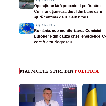
7 aug. 2026, 19:45
Operațiune fără precedent pe Dunăre.
Cum funcționează digul din barje care
ajută centrala de la Cernavodă
7 aug. 2026, 19:17
România, sub monitorizarea Comisiei
Europene din cauza crizei energetice. C
cere Victor Negrescu
MAI MULTE ȘTIRI DIN
POLITICA