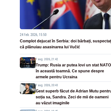
24 feb. 2026, 15:50
Complot dejucat în Serbia: doi bărbați, suspectaț
că plănuiau asasinarea lui Vučić
7 aug. 2026, 21:42
Trump: Rusia ar putea lovi un stat NATO
în această toamnă. Ce spune despre
armele pentru Ucraina
7 aug. 2026, 20:43
Gest superb făcut de Adrian Mutu pentr
soția sa, Sandra. Zeci de mii de oameni
au văzut imaginile