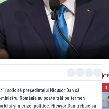
CE
1
 îi solicită președintelui Nicușor Dan să
ministru. România nu poate trăi pe termen
tului și a crizei politice. Nicușor Dan trebuie să