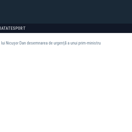
NATATE
SPORT
ă lui Nicușor Dan desemnarea de urgență a unui prim-ministru