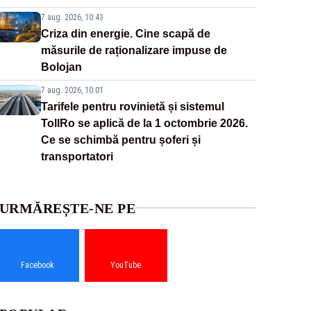
7 aug. 2026, 10:43
Criza din energie. Cine scapă de
măsurile de raționalizare impuse de
Bolojan
7 aug. 2026, 10:01
Tarifele pentru rovinietă și sistemul
TollRo se aplică de la 1 octombrie 2026.
Ce se schimbă pentru șoferi și
transportatori
URMĂREȘTE-NE PE
Facebook
YouTube