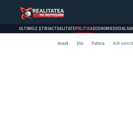
ULTIMELE ȘTIRI
ACTUALITATE
POLITICA
ECONOMIE
SOCIAL
SA
Acasă
Știri
Politica
AUR solicit