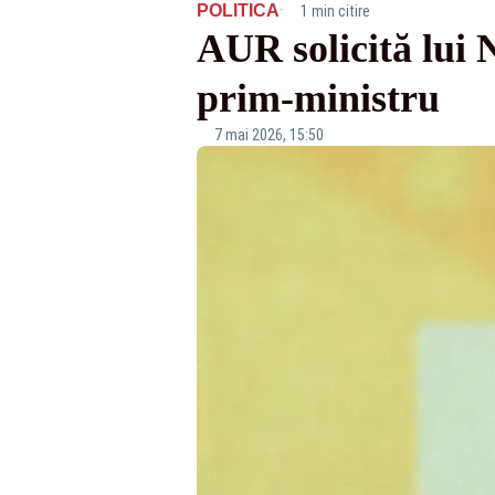
·
POLITICA
1 min citire
AUR solicită lui
prim-ministru
7 mai 2026, 15:50