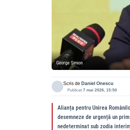
George Simion
Scris de
Daniel Onescu
Publicat:
7 mai 2026, 15:50
Alianța pentru Unirea Românilor
desemneze de urgență un prim-
nedeterminat sub zodia interima