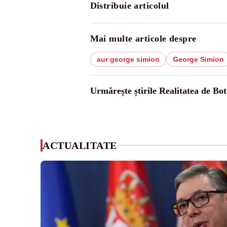
Distribuie articolul
Mai multe articole despre
aur george simion
George Simion
Urmărește știrile Realitatea de Bot
ACTUALITATE