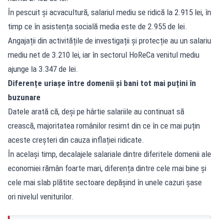
În pescuit și acvacultură, salariul mediu se ridică la 2.915 lei, în
timp ce în asistența socială media este de 2.955 de lei.
Angajații din activitățile de investigații și protecție au un salariu
mediu net de 3.210 lei, iar în sectorul HoReCa venitul mediu
ajunge la 3.347 de lei.
Diferențe uriașe între domenii și bani tot mai puțini în
buzunare
Datele arată că, deși pe hârtie salariile au continuat să
crească, majoritatea românilor resimt din ce în ce mai puțin
aceste creșteri din cauza inflației ridicate.
În același timp, decalajele salariale dintre diferitele domenii ale
economiei rămân foarte mari, diferența dintre cele mai bine și
cele mai slab plătite sectoare depășind în unele cazuri șase
ori nivelul veniturilor.