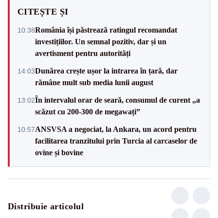
CITEȘTE ȘI
România își păstrează ratingul recomandat
10:38
investițiilor. Un semnal pozitiv, dar și un
avertisment pentru autorități
Dunărea crește ușor la intrarea în țară, dar
14:03
rămâne mult sub media lunii august
În intervalul orar de seară, consumul de curent „a
13:02
scăzut cu 200-300 de megawați”
ANSVSA a negociat, la Ankara, un acord pentru
10:57
facilitarea tranzitului prin Turcia al carcaselor de
ovine și bovine
Distribuie articolul