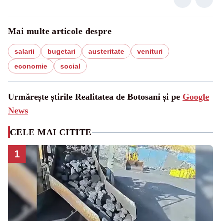
Mai multe articole despre
salarii
bugetari
austeritate
venituri
economie
social
Urmărește știrile Realitatea de Botosani și pe
Google
News
CELE MAI CITITE
1