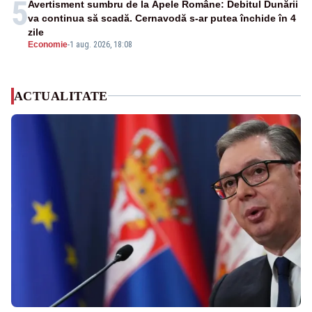
5
Avertisment sumbru de la Apele Române: Debitul Dunării
va continua să scadă. Cernavodă s-ar putea închide în 4
zile
Economie
-
1 aug. 2026, 18:08
ACTUALITATE