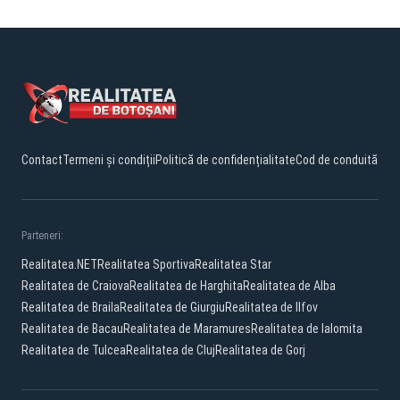
Contact
Termeni și condiții
Politică de confidențialitate
Cod de conduită
Parteneri:
Realitatea.NET
Realitatea Sportiva
Realitatea Star
Realitatea de Craiova
Realitatea de Harghita
Realitatea de Alba
Realitatea de Braila
Realitatea de Giurgiu
Realitatea de Ilfov
Realitatea de Bacau
Realitatea de Maramures
Realitatea de Ialomita
Realitatea de Tulcea
Realitatea de Cluj
Realitatea de Gorj