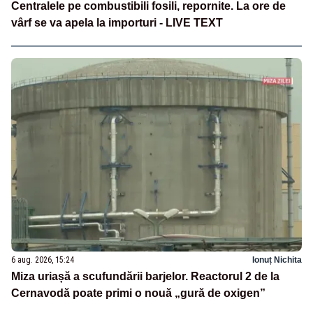
Centralele pe combustibili fosili, repornite. La ore de
vârf se va apela la importuri - LIVE TEXT
6 aug. 2026, 15:24
Ionuț Nichita
Miza uriașă a scufundării barjelor. Reactorul 2 de la
Cernavodă poate primi o nouă „gură de oxigen”