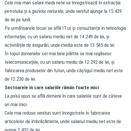
Cele mai mari salarii medii nete se înregistrează în extracția
petrolului și a gazelor naturale, unde venitul ajunge la 15.429
de lei pe lună.
Pe următoarele locuri se află IT-ul și consultanța în tehnologia
informației, cu un salariu mediu net de 14.249 de lei, și
activitățile de asigurări, unde media este de 13.585 de lei.
În topul domeniilor cel mai bine plătite se mai regăsesc
telecomunicațiile, cu un salariu mediu de 12.292 de lei, și
fabricarea produselor din tutun, unde câștigul mediu net este
de 12.230 de lei.
Sectoarele în care salariile rămân foarte mici
La polul opus se află domenii în care salariile sunt de câteva
ori mai mici.
Cele mai reduse venituri sunt înregistrate în fabricarea
articolelor de îmbrăcăminte, unde salariul mediu net este de
numai 2.432 de lei.