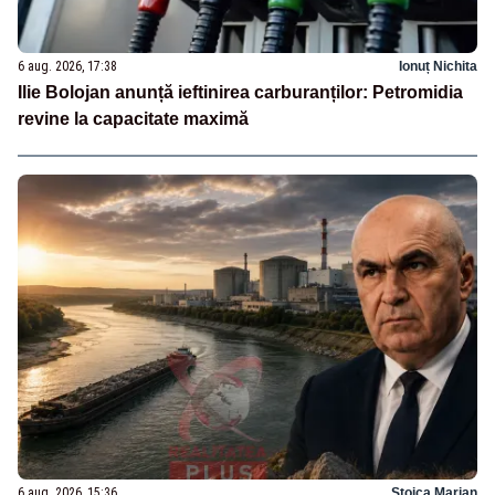
6 aug. 2026, 17:38
Ionuț Nichita
Ilie Bolojan anunță ieftinirea carburanților: Petromidia
revine la capacitate maximă
6 aug. 2026, 15:36
Stoica Marian