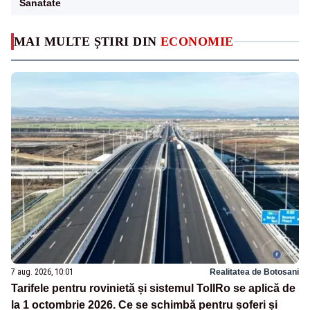
Sanatate
MAI MULTE ȘTIRI DIN
ECONOMIE
7 aug. 2026, 10:01
Realitatea de Botosani
Tarifele pentru rovinietă și sistemul TollRo se aplică de
la 1 octombrie 2026. Ce se schimbă pentru șoferi și