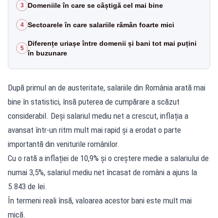
Domeniile în care se câștigă cel mai bine
3
Sectoarele în care salariile rămân foarte mici
4
Diferențe uriașe între domenii și bani tot mai puțini
5
în buzunare
După primul an de austeritate, salariile din România arată mai
bine în statistici, însă puterea de cumpărare a scăzut
considerabil. Deși salariul mediu net a crescut, inflația a
avansat într-un ritm mult mai rapid și a erodat o parte
importantă din veniturile românilor.
Cu o rată a inflației de 10,9% și o creștere medie a salariului de
numai 3,5%, salariul mediu net încasat de români a ajuns la
5.843 de lei.
În termeni reali însă, valoarea acestor bani este mult mai
mică.