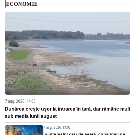
ECONOMIE
7 aug. 2026, 14:03
Dunărea crește ușor la intrarea în țară, dar rămâne mult
sub media lunii august
7 aug. 2026, 13:02
În intervalul orar de seară, consumul de