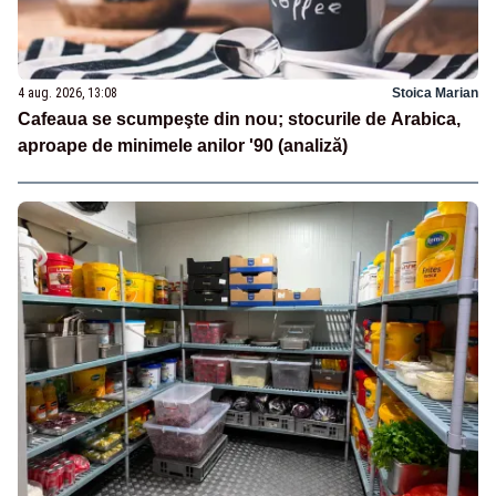
4 aug. 2026, 13:08
Stoica Marian
Cafeaua se scumpeşte din nou; stocurile de Arabica,
aproape de minimele anilor '90 (analiză)