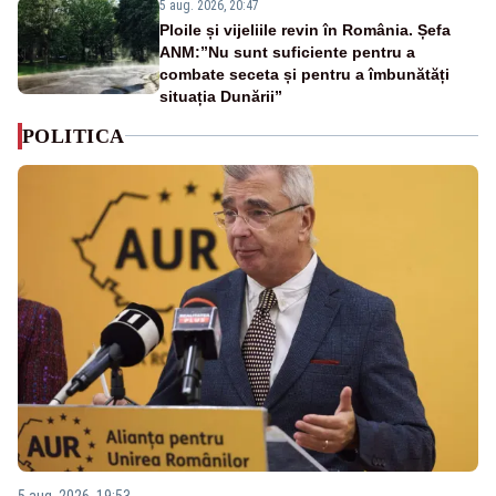
5 aug. 2026, 20:47
Ploile și vijeliile revin în România. Șefa
ANM:”Nu sunt suficiente pentru a
combate seceta și pentru a îmbunătăți
situația Dunării”
POLITICA