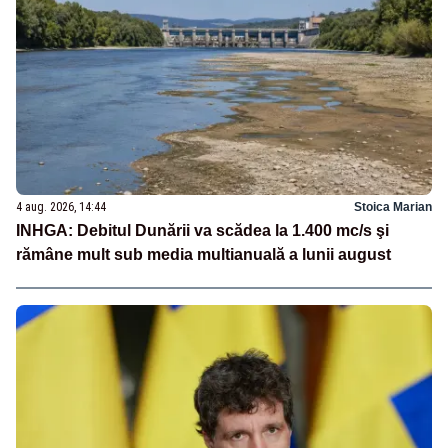
4 aug. 2026, 14:44
Stoica Marian
INHGA: Debitul Dunării va scădea la 1.400 mc/s şi
rămâne mult sub media multianuală a lunii august