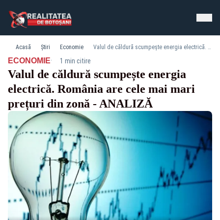
Acasă
Știri
Economie
Valul de căldură scumpește energia electrică. România are cele mai mari prețuri din zonă - ANALIZĂ
·
ECONOMIE
1 min citire
Valul de căldură scumpește energia
electrică. România are cele mai mari
prețuri din zonă - ANALIZĂ