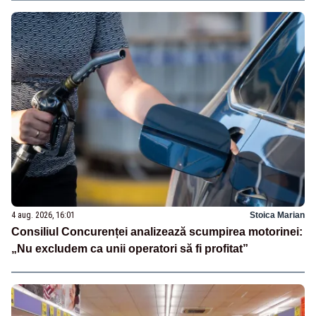
4 aug. 2026, 16:01
Stoica Marian
Consiliul Concurenței analizează scumpirea motorinei:
„Nu excludem ca unii operatori să fi profitat”