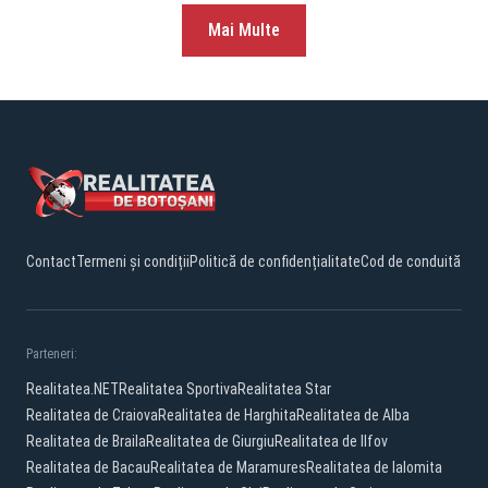
Mai Multe
Contact
Termeni și condiții
Politică de confidențialitate
Cod de conduită
Parteneri:
Realitatea.NET
Realitatea Sportiva
Realitatea Star
Realitatea de Craiova
Realitatea de Harghita
Realitatea de Alba
Realitatea de Braila
Realitatea de Giurgiu
Realitatea de Ilfov
Realitatea de Bacau
Realitatea de Maramures
Realitatea de Ialomita