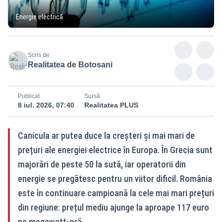
Energie electrică
Scris de
Realitatea de Botosani
Publicat
Sursă
8 iul. 2026, 07:40
Realitatea PLUS
Canicula ar putea duce la creșteri și mai mari de
prețuri ale energiei electrice în Europa. În Grecia sunt
majorări de peste 50 la sută, iar operatorii din
energie se pregătesc pentru un viitor dificil. România
este în continuare campioană la cele mai mari prețuri
din regiune: prețul mediu ajunge la aproape 117 euro
pe megawatt-oră.