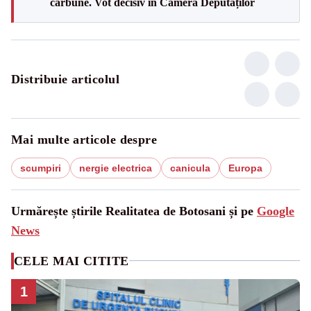
cărbune. Vot decisiv în Camera Deputaților
Distribuie articolul
Mai multe articole despre
scumpiri
nergie electrica
canicula
Europa
Urmărește știrile Realitatea de Botosani și pe
Google
News
CELE MAI CITITE
1