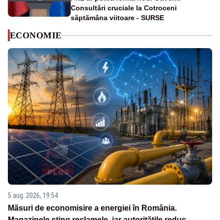
Consultări cruciale la Cotroceni
săptămâna viitoare - SURSE
ECONOMIE
5 aug. 2026, 19:54
Măsuri de economisire a energiei în România.
Magazinele sting reclamele, iar autoritățile reduc