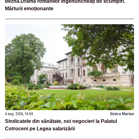
beznă.Drama românilor îngenuncheați de scumpiri.
Mărturii emoționante
4 aug. 2026, 16:04
Stoica Marian
Sindicatele din sănătate, noi negocieri la Palatul
Cotroceni pe Legea salarizării