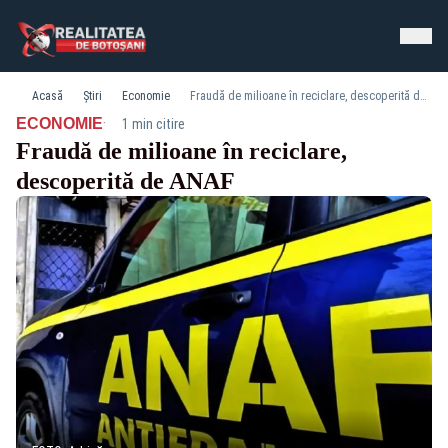
Acasă
Știri
Economie
Fraudă de milioane în reciclare, descoperită de ANAF
·
ECONOMIE
1 min citire
Fraudă de milioane în reciclare,
descoperită de ANAF