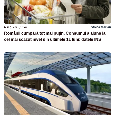
6 aug. 2026, 10:42
Stoica Marian
Românii cumpără tot mai puțin. Consumul a ajuns la
cel mai scăzut nivel din ultimele 11 luni: datele INS