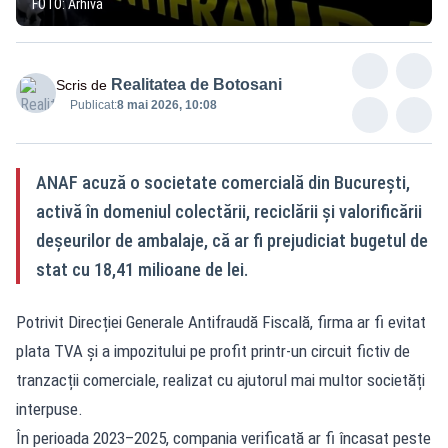
FOTO: Arhivă
Realitatea de Botosani
Scris de
Publicat:
8 mai 2026, 10:08
ANAF acuză o societate comercială din București,
activă în domeniul colectării, reciclării și valorificării
deșeurilor de ambalaje, că ar fi prejudiciat bugetul de
stat cu 18,41 milioane de lei.
Potrivit Direcției Generale Antifraudă Fiscală, firma ar fi evitat
plata TVA și a impozitului pe profit printr-un circuit fictiv de
tranzacții comerciale, realizat cu ajutorul mai multor societăți
interpuse.
În perioada 2023–2025, compania verificată ar fi încasat peste