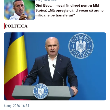
Gigi Becali, mesaj în direct pentru MM
Stoica: „Mă oprește când vreau să arunc
milioane pe transferuri”
POLITICA
6 aug. 2026, 16:34