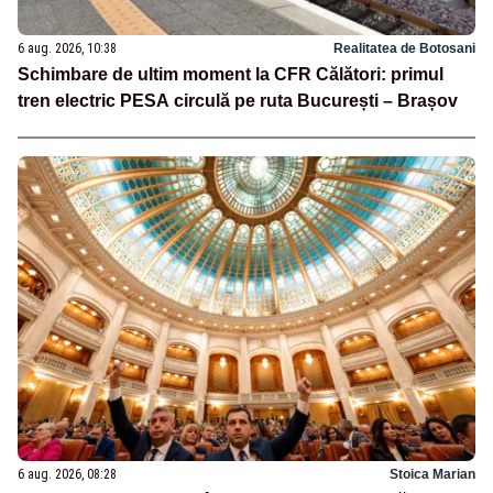
6 aug. 2026, 10:38
Realitatea de Botosani
Schimbare de ultim moment la CFR Călători: primul
tren electric PESA circulă pe ruta București – Brașov
6 aug. 2026, 08:28
Stoica Marian