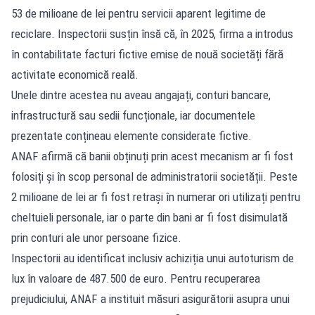
53 de milioane de lei pentru servicii aparent legitime de
reciclare. Inspectorii susțin însă că, în 2025, firma a introdus
în contabilitate facturi fictive emise de nouă societăți fără
activitate economică reală.
Unele dintre acestea nu aveau angajați, conturi bancare,
infrastructură sau sedii funcționale, iar documentele
prezentate conțineau elemente considerate fictive.
ANAF afirmă că banii obținuți prin acest mecanism ar fi fost
folosiți și în scop personal de administratorii societății. Peste
2 milioane de lei ar fi fost retrași în numerar ori utilizați pentru
cheltuieli personale, iar o parte din bani ar fi fost disimulată
prin conturi ale unor persoane fizice.
Inspectorii au identificat inclusiv achiziția unui autoturism de
lux în valoare de 487.500 de euro. Pentru recuperarea
prejudiciului, ANAF a instituit măsuri asigurătorii asupra unui