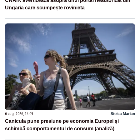
CNAIR avertizează asupra unui portal neautorizat din
Ungaria care scumpește rovinieta
6 aug. 2026, 14:09
Stoica Marian
Canicula pune presiune pe economia Europei și
schimbă comportamentul de consum (analiză)