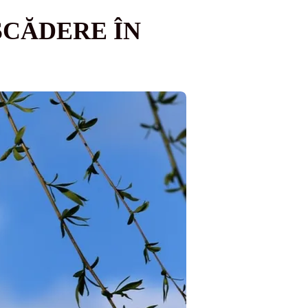
SCĂDERE ÎN