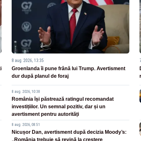
8 aug. 2026, 13:35
i
Groenlanda îi pune frână lui Trump. Avertisment
dur după planul de foraj
8 aug. 2026, 10:38
România își păstrează ratingul recomandat
investițiilor. Un semnal pozitiv, dar și un
avertisment pentru autorități
8 aug. 2026, 08:51
Nicușor Dan, avertisment după decizia Moody’s:
„România trebuie să revină la creștere