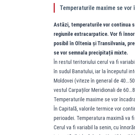
Temperaturile maxime se vor î
Astăzi, temperaturile vor continua s
regiunile extracarpatice. Vor fi înnor
posibil în Oltenia și Transilvania, pr
se vor semnala precipitații mixte.
În restul teritoriului cerul va fi varia
în sudul Banatului, iar la începutul in
Moldovei (viteze în general de 40...5
vestul Carpaților Meridionali de 60...
Temperaturile maxime se vor încadra 
În Capitală, valorile termice vor con
perioadei. Temperatura maximă va fi 
Cerul va fi variabil la senin, cu înnor