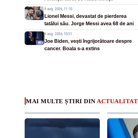
9 aug. 2026, 11:10
Lionel Messi, devastat de pierderea
tatălui său. Jorge Messi avea 68 de ani
9 aug. 2026, 10:51
Joe Biden, vești îngrijorătoare despre
cancer. Boala s-a extins
MAI MULTE ȘTIRI DIN
ACTUALITAT