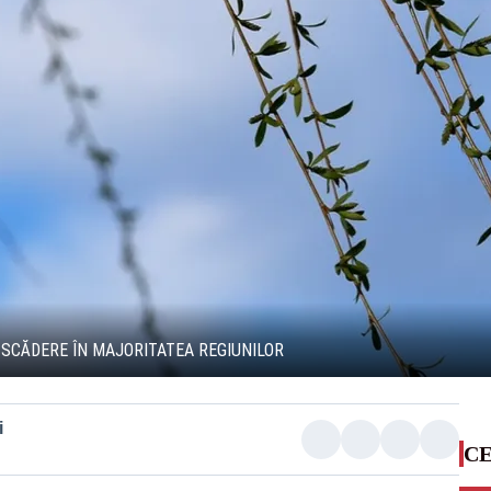
 SCĂDERE ÎN MAJORITATEA REGIUNILOR
i
CE