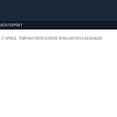
NATATE
SPORT
27 APRILIE. TEMPERATURI ÎN SCĂDERE ÎN MAJORITATEA REGIUNILOR