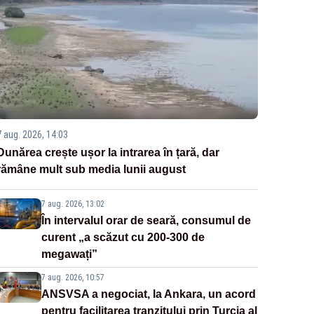
7 aug. 2026, 14:03
Dunărea crește ușor la intrarea în țară, dar
rămâne mult sub media lunii august
7 aug. 2026, 13:02
În intervalul orar de seară, consumul de
curent „a scăzut cu 200-300 de
megawați”
7 aug. 2026, 10:57
ANSVSA a negociat, la Ankara, un acord
pentru facilitarea tranzitului prin Turcia al