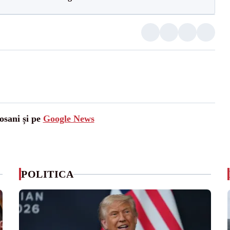
osani și pe
Google News
POLITICA