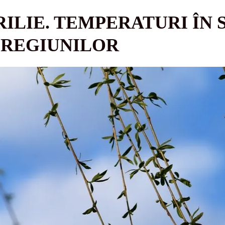
RILIE. TEMPERATURI ÎN 
 REGIUNILOR