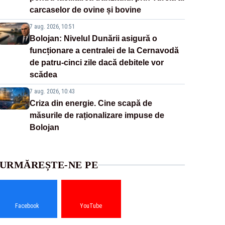
carcaselor de ovine și bovine
7 aug. 2026, 10:51
Bolojan: Nivelul Dunării asigură o
funcționare a centralei de la Cernavodă
de patru-cinci zile dacă debitele vor
scădea
7 aug. 2026, 10:43
Criza din energie. Cine scapă de
măsurile de raționalizare impuse de
Bolojan
URMĂREȘTE-NE PE
Facebook
YouTube