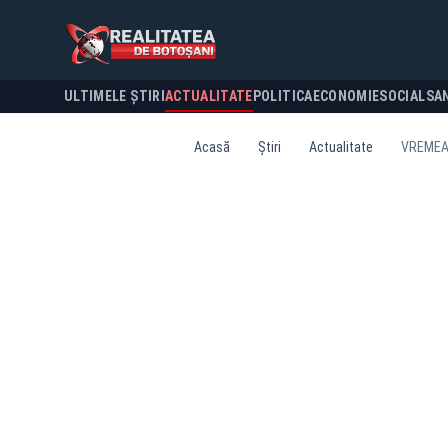
ULTIMELE ȘTIRI
ACTUALITATE
POLITICA
ECONOMIE
SOCIAL
SA
Acasă
Știri
Actualitate
VREMEA 