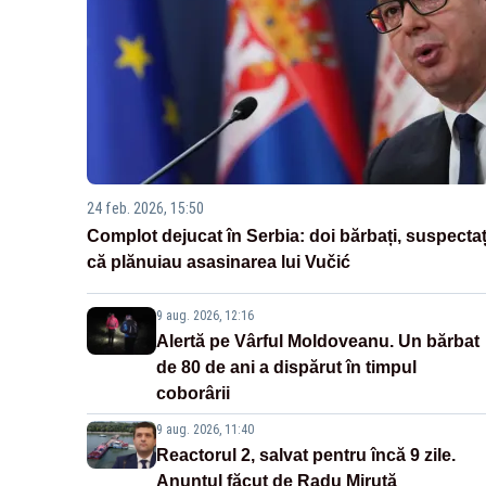
24 feb. 2026, 15:50
Complot dejucat în Serbia: doi bărbați, suspectaț
că plănuiau asasinarea lui Vučić
9 aug. 2026, 12:16
Alertă pe Vârful Moldoveanu. Un bărbat
de 80 de ani a dispărut în timpul
coborârii
9 aug. 2026, 11:40
Reactorul 2, salvat pentru încă 9 zile.
Anunțul făcut de Radu Miruță