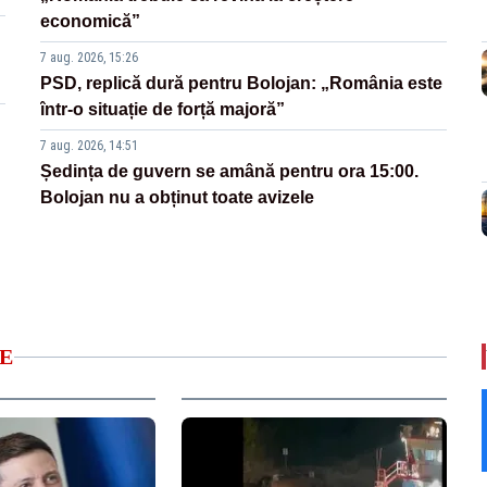
economică”
7 aug. 2026, 15:26
PSD, replică dură pentru Bolojan: „România este
într-o situație de forță majoră”
7 aug. 2026, 14:51
Ședința de guvern se amână pentru ora 15:00.
Bolojan nu a obținut toate avizele
E