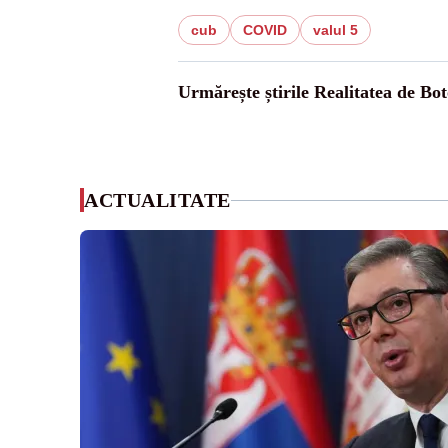
cub
COVID
valul 5
Urmărește știrile Realitatea de Bot
ACTUALITATE