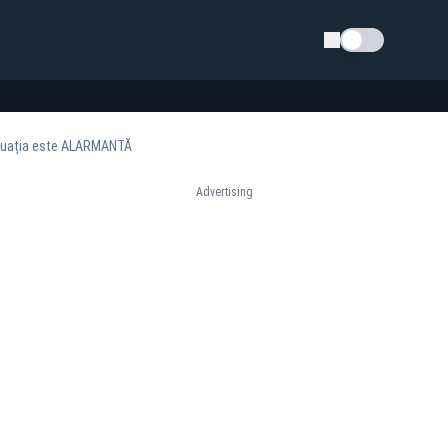
Schimba tema
Situația este ALARMANTĂ
Advertising