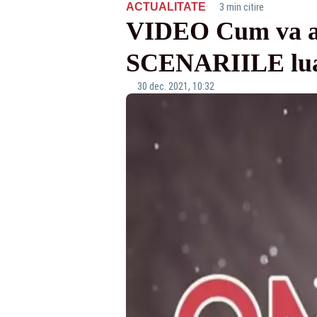
·
ACTUALITATE
3 min citire
VIDEO Cum va a
SCENARIILE luat
30 dec. 2021, 10:32