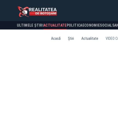
ULTIMELE ȘTIRI
ACTUALITATE
POLITICA
ECONOMIE
SOCIAL
SA
Acasă
Știri
Actualitate
VIDEO Cu