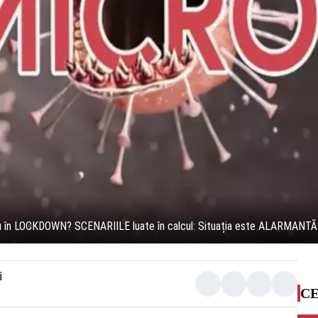
 nu în LOCKDOWN? SCENARIILE luate în calcul: Situația este ALARMANTĂ
i
CE