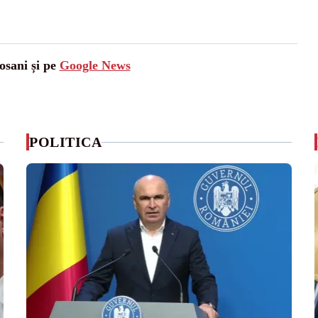
osani și pe
Google News
POLITICA