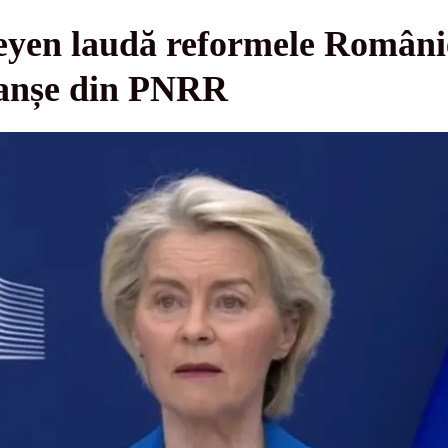
eyen laudă reformele Români
ranșe din PNRR