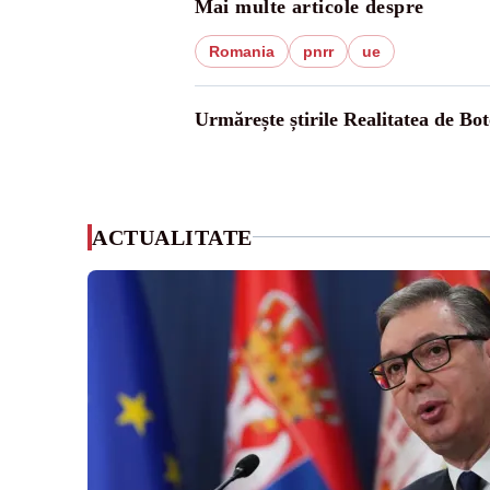
Mai multe articole despre
Romania
pnrr
ue
Urmărește știrile Realitatea de Bot
ACTUALITATE