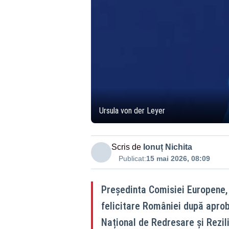
Ursula von der Leyer
Scris de
Ionuț Nichita
Publicat:
15 mai 2026, 08:09
Președinta Comisiei Europene, 
felicitare României după aprob
Național de Redresare și Rezil