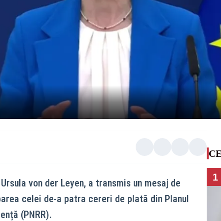
CE
1
Ursula von der Leyen, a transmis un mesaj de
area celei de-a patra cereri de plată din Planul
iență (PNRR).