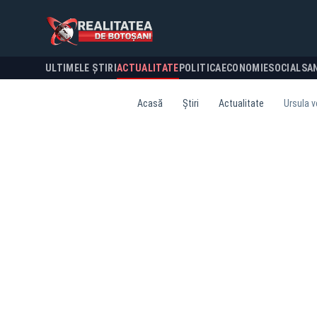
ULTIMELE ȘTIRI
ACTUALITATE
POLITICA
ECONOMIE
SOCIAL
SA
Acasă
Știri
Actualitate
Ursula v