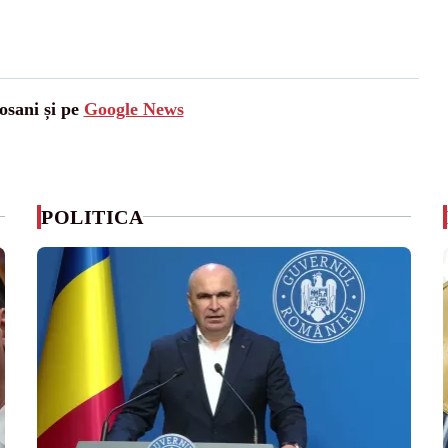
osani și pe
Google News
POLITICA