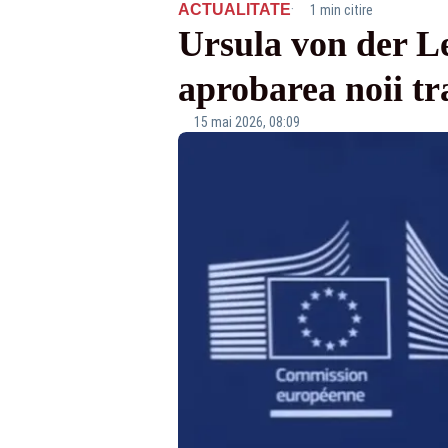
·
ACTUALITATE
1 min citire
Ursula von der L
aprobarea noii t
15 mai 2026, 08:09