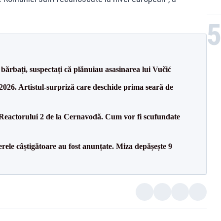
bărbați, suspectați că plănuiau asasinarea lui Vučić
26. Artistul-surpriză care deschide prima seară de
 Reactorului 2 de la Cernavodă. Cum vor fi scufundate
rele câștigătoare au fost anunțate. Miza depășește 9