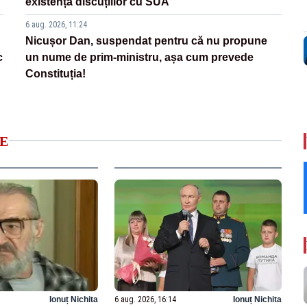
existența discuțiilor cu SUA
6 aug. 2026, 11:24
Nicușor Dan, suspendat pentru că nu propune
c
un nume de prim-ministru, așa cum prevede
Constituția!
E
Ionuț Nichita
6 aug. 2026, 16:14
Ionuț Nichita