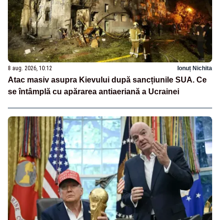
8 aug. 2026, 10:12
Ionuț Nichita
Atac masiv asupra Kievului după sancțiunile SUA. Ce
se întâmplă cu apărarea antiaeriană a Ucrainei