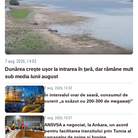
7 aug. 2026, 14:03
Dunărea crește ușor la intrarea în țară, dar rămâne mult
sub media lunii august
7 aug. 2026, 13:02
În intervalul orar de seară, consumul de
curent „a scăzut cu 200-300 de megawați”
7 aug. 2026, 10:57
ANSVSA a negociat, la Ankara, un acord
pentru facilitarea tranzitului prin Turcia al
carcaselor de ovine și bovine