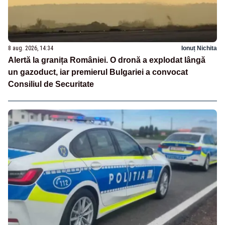
8 aug. 2026, 14:34
Ionuț Nichita
Alertă la granița României. O dronă a explodat lângă
un gazoduct, iar premierul Bulgariei a convocat
Consiliul de Securitate