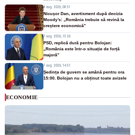
8 aug. 2026, 08:51
Nicușor Dan, avertisment după decizia
Moody’s: „România trebuie să revină la
creștere economică”
7 aug. 2026, 15:26
PSD, replică dură pentru Bolojan:
„România este într-o situație de forță
majoră”
7 aug. 2026, 14:51
Ședința de guvern se amână pentru ora
15:00. Bolojan nu a obținut toate avizele
ECONOMIE