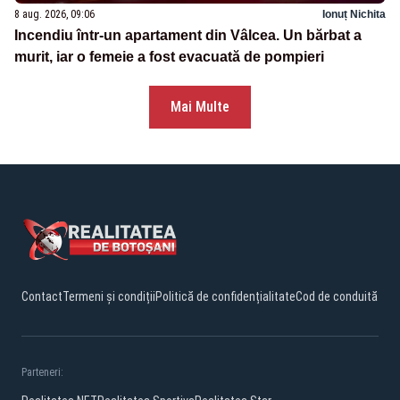
8 aug. 2026, 09:06
Ionuț Nichita
Incendiu într-un apartament din Vâlcea. Un bărbat a
murit, iar o femeie a fost evacuată de pompieri
Mai Multe
Contact
Termeni și condiții
Politică de confidențialitate
Cod de conduită
Parteneri: