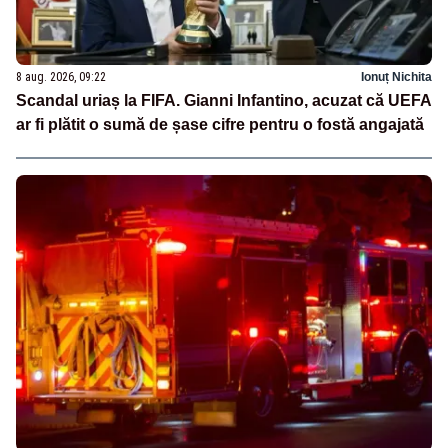
8 aug. 2026, 09:22
Ionuț Nichita
Scandal uriaș la FIFA. Gianni Infantino, acuzat că UEFA
ar fi plătit o sumă de șase cifre pentru o fostă angajată