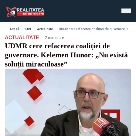
Acasă
Știri
Actualitate
UDMR cere refacerea coaliției de guvernare. Kelemen Hunor: „Nu există soluții miraculoase”
·
ACTUALITATE
2 min citire
UDMR cere refacerea coaliției de
guvernare. Kelemen Hunor: „Nu există
soluții miraculoase”