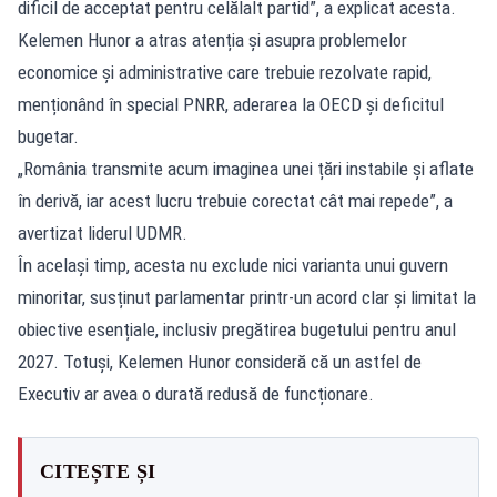
dificil de acceptat pentru celălalt partid”, a explicat acesta.
Kelemen Hunor a atras atenția și asupra problemelor
economice și administrative care trebuie rezolvate rapid,
menționând în special PNRR, aderarea la OECD și deficitul
bugetar.
„România transmite acum imaginea unei țări instabile și aflate
în derivă, iar acest lucru trebuie corectat cât mai repede”, a
avertizat liderul UDMR.
În același timp, acesta nu exclude nici varianta unui guvern
minoritar, susținut parlamentar printr-un acord clar și limitat la
obiective esențiale, inclusiv pregătirea bugetului pentru anul
2027. Totuși, Kelemen Hunor consideră că un astfel de
Executiv ar avea o durată redusă de funcționare.
CITEȘTE ȘI