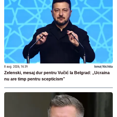
8 aug. 2026, 16:39
Ionuț Nichita
Zelenski, mesaj dur pentru Vučić la Belgrad: „Ucraina
nu are timp pentru scepticism”