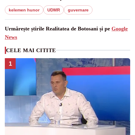
kelemen hunor
UDMR
guvernare
Urmărește știrile Realitatea de Botosani și pe
Google
News
CELE MAI CITITE
1