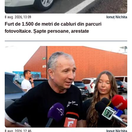
8 aug. 2026, 13:09
Ionuț Nichita
Furt de 1.500 de metri de cabluri din parcuri
fotovoltaice. Șapte persoane, arestate
8 aug. 2026, 12:46
Ionuț Nichita