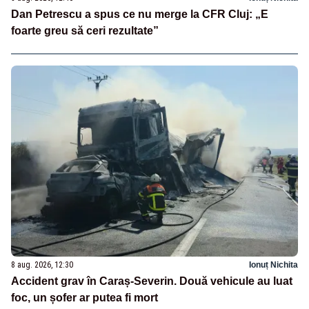
Dan Petrescu a spus ce nu merge la CFR Cluj: „E
foarte greu să ceri rezultate”
8 aug. 2026, 12:30
Ionuț Nichita
Accident grav în Caraș-Severin. Două vehicule au luat
foc, un șofer ar putea fi mort