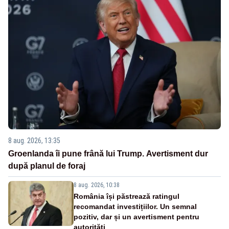
8 aug. 2026, 13:35
Groenlanda îi pune frână lui Trump. Avertisment dur
după planul de foraj
8 aug. 2026, 10:38
România își păstrează ratingul
recomandat investițiilor. Un semnal
pozitiv, dar și un avertisment pentru
autorități