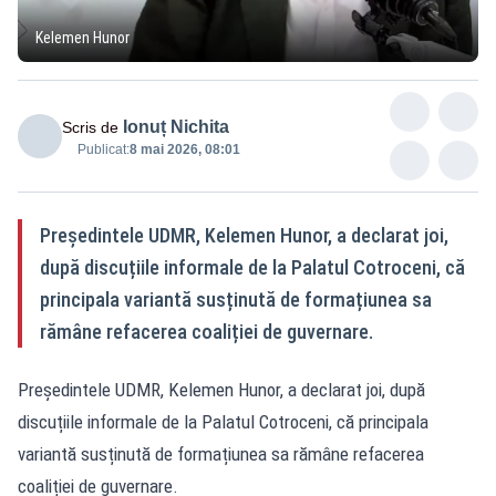
Kelemen Hunor
Ionuț Nichita
Scris de
Publicat:
8 mai 2026, 08:01
Președintele UDMR, Kelemen Hunor, a declarat joi,
după discuțiile informale de la Palatul Cotroceni, că
principala variantă susținută de formațiunea sa
rămâne refacerea coaliției de guvernare.
Președintele UDMR, Kelemen Hunor, a declarat joi, după
discuțiile informale de la Palatul Cotroceni, că principala
variantă susținută de formațiunea sa rămâne refacerea
coaliției de guvernare.