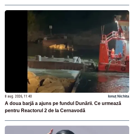
8 aug. 2026, 11:40
Ionuț Nichita
A doua barjă a ajuns pe fundul Dunării. Ce urmează
pentru Reactorul 2 de la Cernavodă