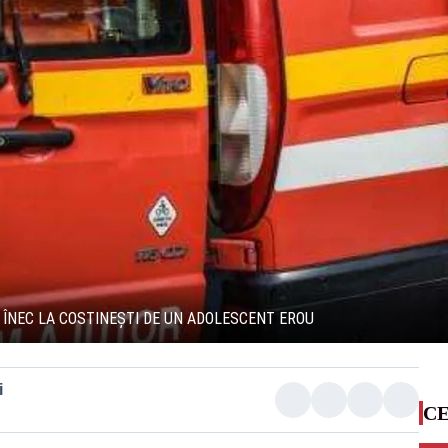
A ÎNEC LA COSTINEȘTI DE UN ADOLESCENT EROU
i
CE