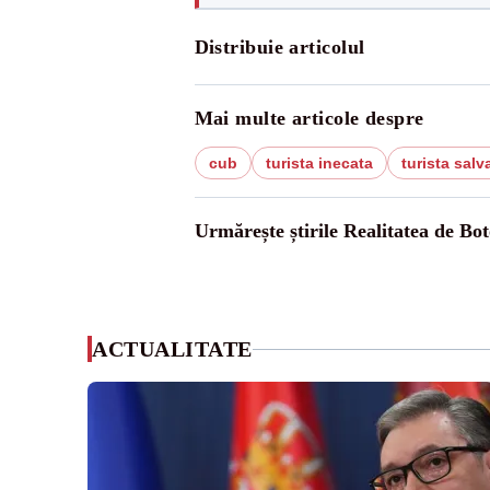
Distribuie articolul
Mai multe articole despre
cub
turista inecata
turista salv
Urmărește știrile Realitatea de Bot
ACTUALITATE