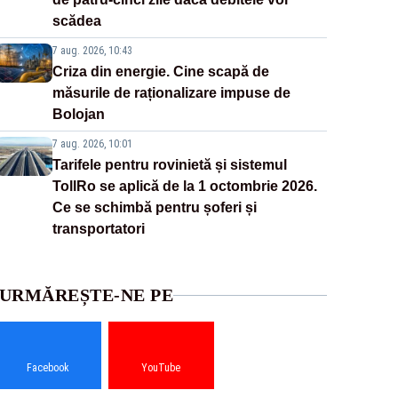
scădea
7 aug. 2026, 10:43
Criza din energie. Cine scapă de
măsurile de raționalizare impuse de
Bolojan
7 aug. 2026, 10:01
Tarifele pentru rovinietă și sistemul
TollRo se aplică de la 1 octombrie 2026.
Ce se schimbă pentru șoferi și
transportatori
URMĂREȘTE-NE PE
Facebook
YouTube