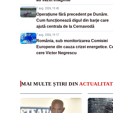
7 aug. 2026, 19:45
Operațiune fără precedent pe Dunăre.
Cum funcționează digul din barje care
ajută centrala de la Cernavodă
7 aug. 2026, 19:17
România, sub monitorizarea Comisiei
Europene din cauza crizei energetice. C
cere Victor Negrescu
MAI MULTE ȘTIRI DIN
ACTUALITAT