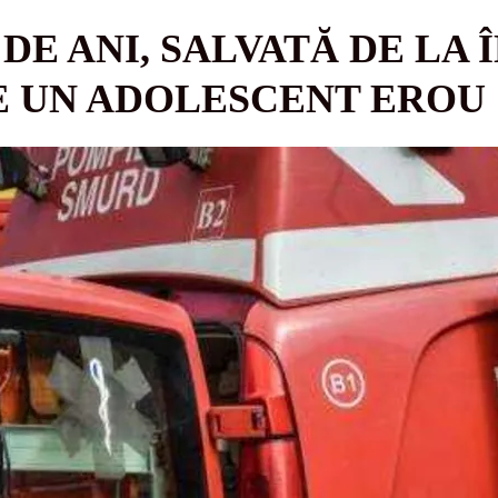
 DE ANI, SALVATĂ DE LA 
E UN ADOLESCENT EROU