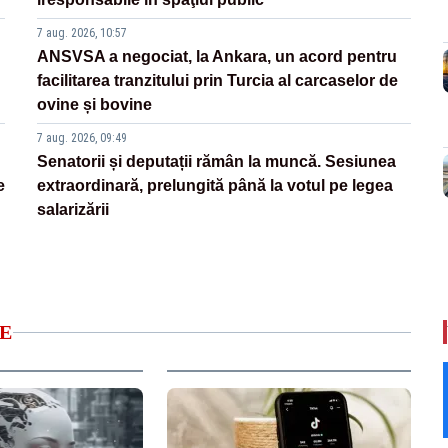
7 aug. 2026, 10:57
ANSVSA a negociat, la Ankara, un acord pentru
facilitarea tranzitului prin Turcia al carcaselor de
ovine și bovine
7 aug. 2026, 09:49
Senatorii și deputații rămân la muncă. Sesiunea
e
extraordinară, prelungită până la votul pe legea
salarizării
E