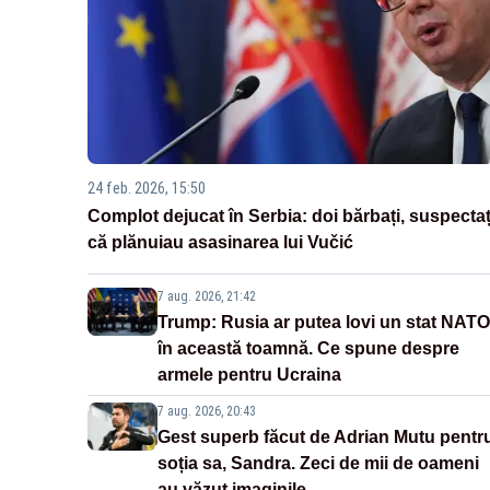
24 feb. 2026, 15:50
Complot dejucat în Serbia: doi bărbați, suspectaț
că plănuiau asasinarea lui Vučić
7 aug. 2026, 21:42
Trump: Rusia ar putea lovi un stat NATO
în această toamnă. Ce spune despre
armele pentru Ucraina
7 aug. 2026, 20:43
Gest superb făcut de Adrian Mutu pentr
soția sa, Sandra. Zeci de mii de oameni
au văzut imaginile