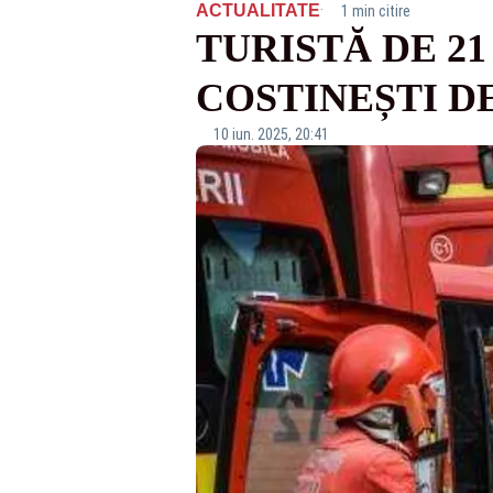
·
ACTUALITATE
1 min citire
TURISTĂ DE 21
COSTINEȘTI D
10 iun. 2025, 20:41