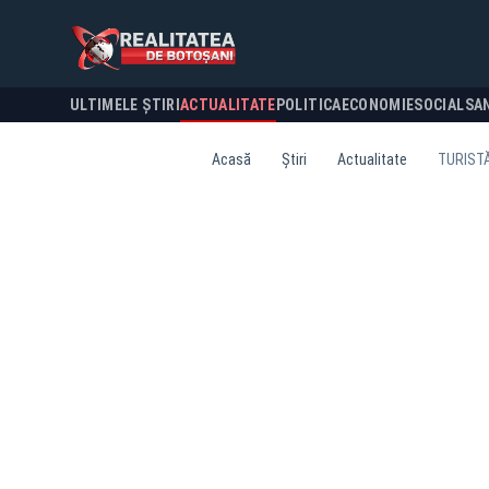
ULTIMELE ȘTIRI
ACTUALITATE
POLITICA
ECONOMIE
SOCIAL
SA
Acasă
Știri
Actualitate
TURISTĂ