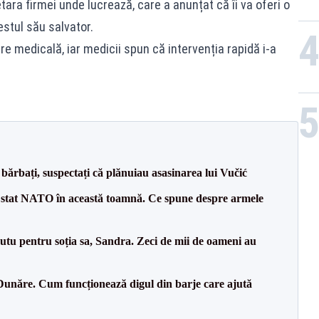
tara firmei unde lucrează, care a anunțat că îi va oferi o
stul său salvator.
 medicală, iar medicii spun că intervenția rapidă i-a
bărbați, suspectați că plănuiau asasinarea lui Vučić
 stat NATO în această toamnă. Ce spune despre armele
tu pentru soția sa, Sandra. Zeci de mii de oameni au
Dunăre. Cum funcționează digul din barje care ajută