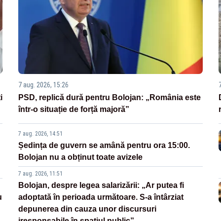
7 aug. 2026, 15:26
i
PSD, replică dură pentru Bolojan: „România este
într-o situație de forță majoră”
7 aug. 2026, 14:51
Ședința de guvern se amână pentru ora 15:00.
Bolojan nu a obținut toate avizele
7 aug. 2026, 11:51
Bolojan, despre legea salarizării: „Ar putea fi
u
adoptată în perioada următoare. S-a întârziat
depunerea din cauza unor discursuri
iresponsabile în spaţiul public”