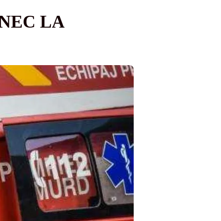
ÎNEC LA