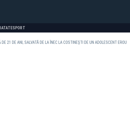
NATATE
SPORT
 DE 21 DE ANI, SALVATĂ DE LA ÎNEC LA COSTINEȘTI DE UN ADOLESCENT EROU