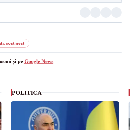
ata costinesti
osani și pe
Google News
POLITICA