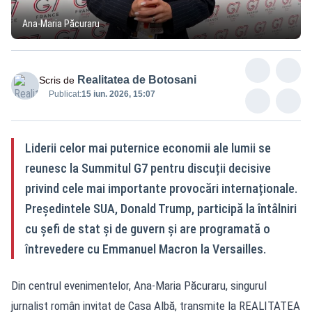
Ana-Maria Păcuraru
Realitatea de Botosani
Scris de
Publicat:
15 iun. 2026, 15:07
Liderii celor mai puternice economii ale lumii se
reunesc la Summitul G7 pentru discuții decisive
privind cele mai importante provocări internaționale.
Președintele SUA, Donald Trump, participă la întâlniri
cu șefi de stat și de guvern și are programată o
întrevedere cu Emmanuel Macron la Versailles.
Din centrul evenimentelor, Ana-Maria Păcuraru, singurul
jurnalist român invitat de Casa Albă, transmite la REALITATEA