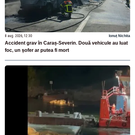
8 aug. 2026, 12:30
Ionuț Nichita
Accident grav în Caraș-Severin. Două vehicule au luat
foc, un șofer ar putea fi mort