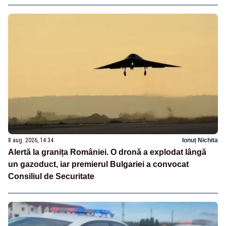
8 aug. 2026, 14:34
Ionuț Nichita
Alertă la granița României. O dronă a explodat lângă
un gazoduct, iar premierul Bulgariei a convocat
Consiliul de Securitate