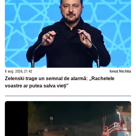
8 aug. 2026, 21:42
Ionuț Nichita
Zelenski trage un semnal de alarmă: „Rachetele
voastre ar putea salva vieți”