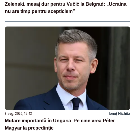
Zelenski, mesaj dur pentru Vučić la Belgrad: „Ucraina
nu are timp pentru scepticism”
8 aug. 2026, 15:42
Ionuț Nichita
Mutare importantă în Ungaria. Pe cine vrea Péter
Magyar la președinție