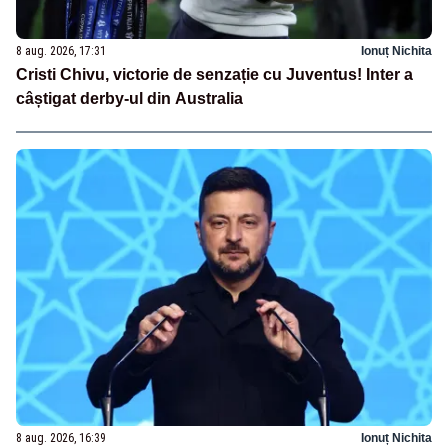
8 aug. 2026, 17:31
Ionuț Nichita
Cristi Chivu, victorie de senzație cu Juventus! Inter a
câștigat derby-ul din Australia
8 aug. 2026, 16:39
Ionuț Nichita