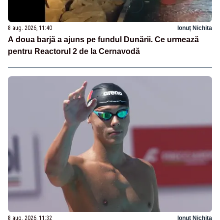
8 aug. 2026, 11:40
Ionuț Nichita
A doua barjă a ajuns pe fundul Dunării. Ce urmează
pentru Reactorul 2 de la Cernavodă
8 aug. 2026, 11:32
Ionuț Nichita