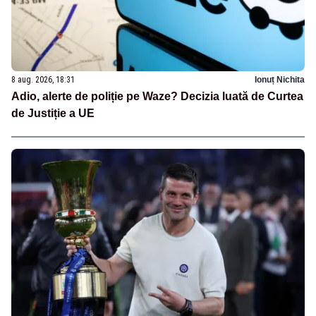
8 aug. 2026, 18:31
Ionuț Nichita
Adio, alerte de poliție pe Waze? Decizia luată de Curtea
de Justiție a UE