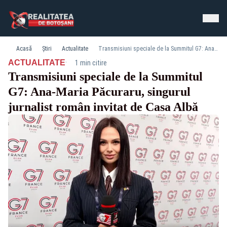
Acasă
Știri
Actualitate
Transmisiuni speciale de la Summitul G7: Ana-Maria Păcuraru, singurul jurnalist român invitat de Casa Albă
·
ACTUALITATE
1 min citire
Transmisiuni speciale de la Summitul
G7: Ana-Maria Păcuraru, singurul
jurnalist român invitat de Casa Albă