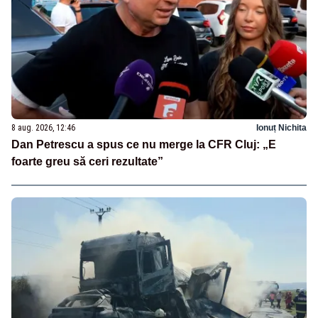
8 aug. 2026, 12:46
Ionuț Nichita
Dan Petrescu a spus ce nu merge la CFR Cluj: „E
foarte greu să ceri rezultate”