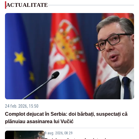
ACTUALITATE
24 feb. 2026, 15:50
Complot dejucat în Serbia: doi bărbați, suspectați că
plănuiau asasinarea lui Vučić
9 aug. 2026, 08:29