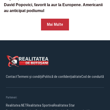
David Popovici, favorit la aur la Europene. Americanii
au anticipat podiumul
Mai Multe
Contact
Termeni și condiții
Politică de confidențialitate
Cod de conduită
Parteneri:
Realitatea.NET
Realitatea Sportiva
Realitatea Star