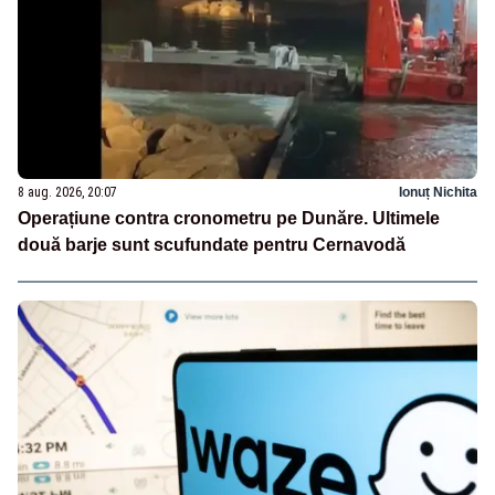
8 aug. 2026, 20:07
Ionuț Nichita
Operațiune contra cronometru pe Dunăre. Ultimele
două barje sunt scufundate pentru Cernavodă