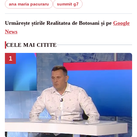
ana maria pacuraru
summit g7
Urmărește știrile Realitatea de Botosani și pe
Google
News
CELE MAI CITITE
1