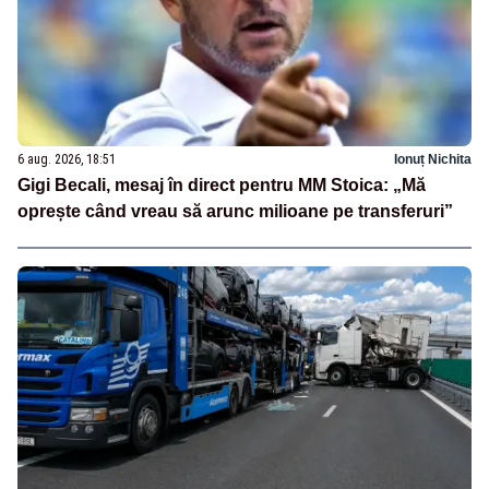
6 aug. 2026, 18:51
Ionuț Nichita
Gigi Becali, mesaj în direct pentru MM Stoica: „Mă
oprește când vreau să arunc milioane pe transferuri”