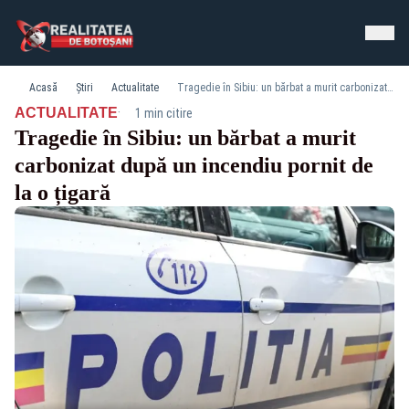
Acasă
Știri
Actualitate
Tragedie în Sibiu: un bărbat a murit carbonizat după un incendiu pornit de la o țigară
·
ACTUALITATE
1 min citire
Tragedie în Sibiu: un bărbat a murit
carbonizat după un incendiu pornit de
la o țigară