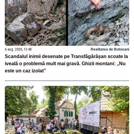
6 aug. 2026, 13:48
Realitatea de Botosani
Scandalul inimii desenate pe Transfăgărășan scoate la
iveală o problemă mult mai gravă. Ghizii montani: „Nu
este un caz izolat”