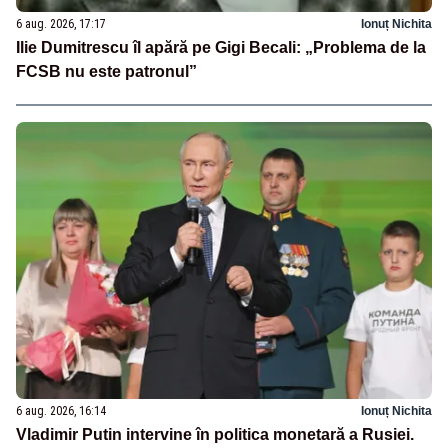
6 aug. 2026, 17:17
Ionuț Nichita
Ilie Dumitrescu îl apără pe Gigi Becali: „Problema de la
FCSB nu este patronul”
6 aug. 2026, 16:14
Ionuț Nichita
Vladimir Putin intervine în politica monetară a Rusiei.