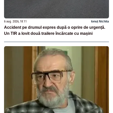
6 aug. 2026, 18:11
Ionuț Nichita
Accident pe drumul expres după o oprire de urgență.
Un TIR a lovit două trailere încărcate cu mașini