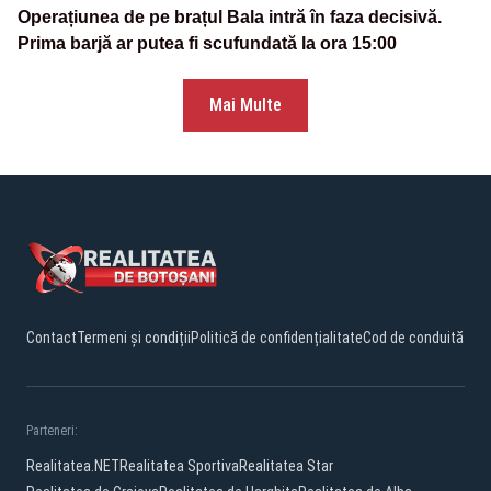
Operațiunea de pe brațul Bala intră în faza decisivă.
Prima barjă ar putea fi scufundată la ora 15:00
Mai Multe
Contact
Termeni și condiții
Politică de confidențialitate
Cod de conduită
Parteneri:
Realitatea.NET
Realitatea Sportiva
Realitatea Star