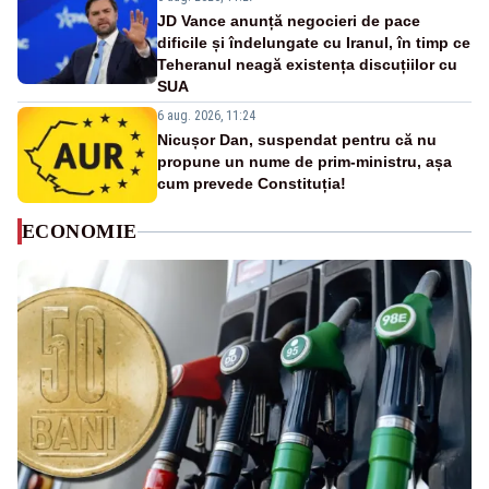
JD Vance anunță negocieri de pace
dificile și îndelungate cu Iranul, în timp ce
Teheranul neagă existența discuțiilor cu
SUA
6 aug. 2026, 11:24
Nicușor Dan, suspendat pentru că nu
propune un nume de prim-ministru, așa
cum prevede Constituția!
ECONOMIE