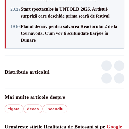
Start spectaculos la UNTOLD 2026. Artistul-
20:17
surpriză care deschide prima seară de festival
Planul decisiv pentru salvarea Reactorului 2 de la
19:56
Cernavodă. Cum vor fi scufundate barjele în
Dunăre
Distribuie articolul
Mai multe articole despre
tigara
deces
incendiu
Urmărește știrile Realitatea de Botosani și pe
Google