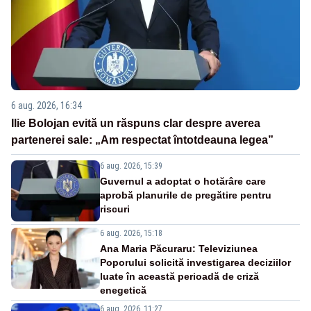
6 aug. 2026, 16:34
Ilie Bolojan evită un răspuns clar despre averea
partenerei sale: „Am respectat întotdeauna legea”
6 aug. 2026, 15:39
Guvernul a adoptat o hotărâre care
aprobă planurile de pregătire pentru
riscuri
6 aug. 2026, 15:18
Ana Maria Păcuraru: Televiziunea
Poporului solicită investigarea deciziilor
luate în această perioadă de criză
enegetică
6 aug. 2026, 11:27