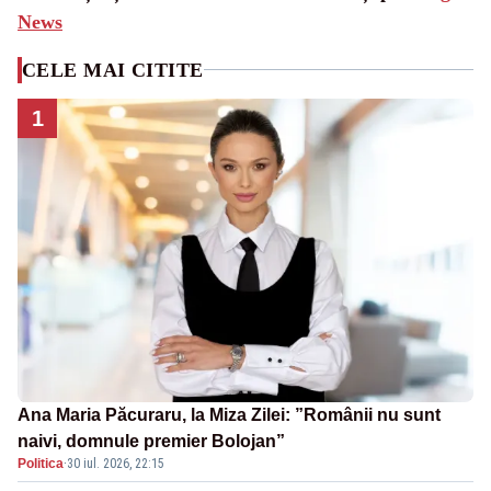
News
CELE MAI CITITE
1
Ana Maria Păcuraru, la Miza Zilei: ”Românii nu sunt
naivi, domnule premier Bolojan”
Politica
·
30 iul. 2026, 22:15