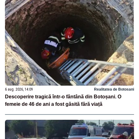
6 aug. 2026, 14:09
Realitatea de Botosani
Descoperire tragică într-o fântână din Botoșani. O
femeie de 46 de ani a fost găsită fără viață