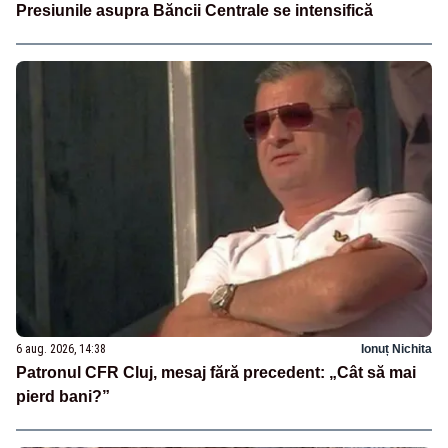
Presiunile asupra Băncii Centrale se intensifică
6 aug. 2026, 14:38
Ionuț Nichita
Patronul CFR Cluj, mesaj fără precedent: „Cât să mai
pierd bani?”