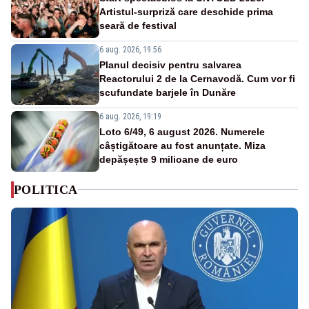
Artistul-surpriză care deschide prima
seară de festival
6 aug. 2026, 19:56
Planul decisiv pentru salvarea
Reactorului 2 de la Cernavodă. Cum vor fi
scufundate barjele în Dunăre
6 aug. 2026, 19:19
Loto 6/49, 6 august 2026. Numerele
câștigătoare au fost anunțate. Miza
depășește 9 milioane de euro
POLITICA