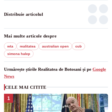
Distribuie articolul
Mai multe articole despre
wta
realitatea
australian open
cub
simona halep
Urmărește știrile Realitatea de Botosani și pe
Google
News
CELE MAI CITITE
1