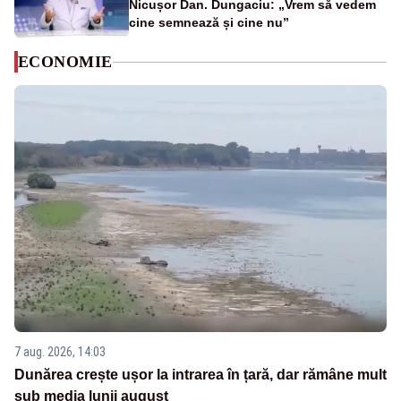
Nicușor Dan. Dungaciu: „Vrem să vedem
cine semnează și cine nu”
ECONOMIE
7 aug. 2026, 14:03
Dunărea crește ușor la intrarea în țară, dar rămâne mult
sub media lunii august