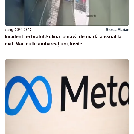
7 aug. 2026, 08:13
Stoica Marian
Incident pe brațul Sulina: o navă de marfă a eșuat la
mal. Mai multe ambarcațiuni, lovite