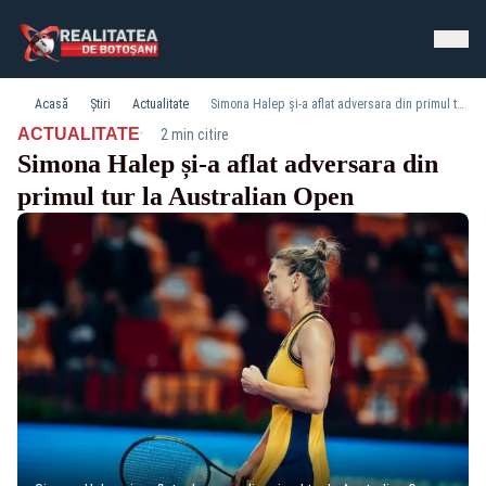
Acasă
Știri
Actualitate
Simona Halep și-a aflat adversara din primul tur la Australian Open
·
ACTUALITATE
2 min citire
Simona Halep și-a aflat adversara din
primul tur la Australian Open