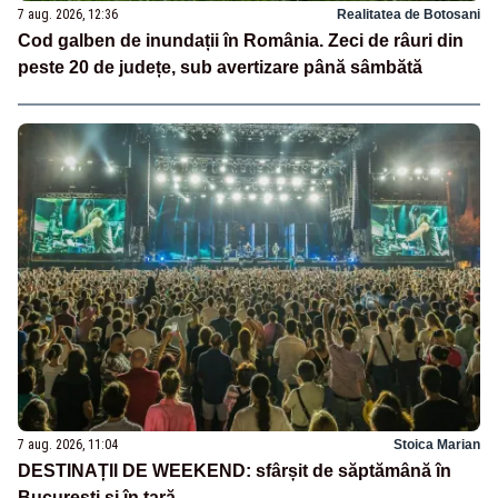
7 aug. 2026, 12:36
Realitatea de Botosani
Cod galben de inundații în România. Zeci de râuri din
peste 20 de județe, sub avertizare până sâmbătă
7 aug. 2026, 11:04
Stoica Marian
DESTINAȚII DE WEEKEND: sfârșit de săptămână în
București și în țară