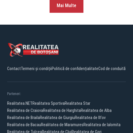
Mai Multe
Contact
Termeni și condiții
Politică de confidențialitate
Cod de conduită
Parteneri:
Realitatea.NET
Realitatea Sportiva
Realitatea Star
Realitatea de Craiova
Realitatea de Harghita
Realitatea de Alba
Realitatea de Braila
Realitatea de Giurgiu
Realitatea de Ilfov
Realitatea de Bacau
Realitatea de Maramures
Realitatea de Ialomita
Realitatea de Tulcea
Realitatea de Cluj
Realitatea de Gorj