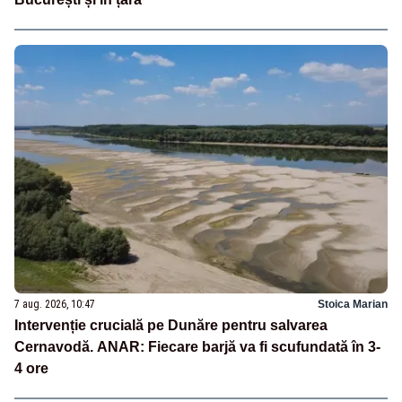
7 aug. 2026, 10:47
Stoica Marian
Intervenție crucială pe Dunăre pentru salvarea
Cernavodă. ANAR: Fiecare barjă va fi scufundată în 3-
4 ore