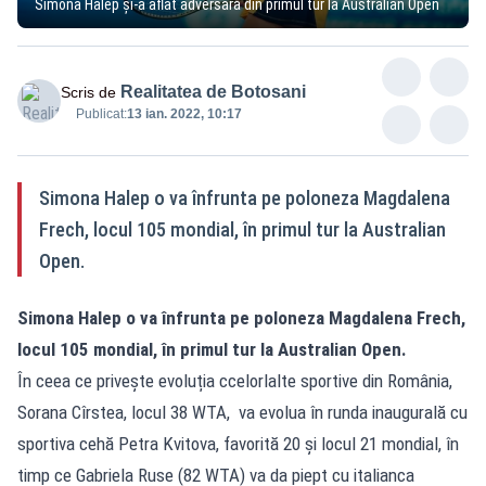
Simona Halep și-a aflat adversara din primul tur la Australian Open
Realitatea de Botosani
Scris de
Publicat:
13 ian. 2022, 10:17
Simona Halep o va înfrunta pe poloneza Magdalena
Frech, locul 105 mondial, în primul tur la Australian
Open.
Simona Halep o va înfrunta pe poloneza Magdalena Frech,
locul 105 mondial, în primul tur la Australian Open.
În ceea ce privește evoluția ccelorlalte sportive din România,
Sorana Cîrstea, locul 38 WTA, va evolua în runda inaugurală cu
sportiva cehă Petra Kvitova, favorită 20 şi locul 21 mondial, în
timp ce Gabriela Ruse (82 WTA) va da piept cu italianca