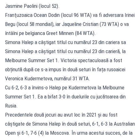
Jasmine Paolini (locul 52).
Franţuzoaica Ocean Dodin (locul 96 WTA) va fi adversara Irinei
Begu (locul 58 mondial), iar Jaqueline Cristian (73 WTA) o va
întâlni pe belgianca Greet Minnen (84 WTA).
Simona Halep a câștigat titlul cu numărul 23 din cariera sa
Simona Halep a câștigat titlul cu numărul 23 din carieră, la
Melbourne Summer Set 1. Victoria spectaculoasă a fost
obținută după ce s-a impus în două seturi în fața rusoaicei
Veronica Kudermetova, numărul 31 WTA.
Cu 6-2, 6-3 a învins-o Halep pe Kudermetova la Melbourne
Summer Set 1. Ea a bifat 3-0 în duelurile cu jucătoarea din
Rusia.
Precedentele două jocuri au avut loc în 2021 și au fost
câștigate de Simona Halep în două seturi, 6-1, 6-3 la Australian
Open și 6-1, 7-6 (4) la Moscova. În urma acestui succes, de la