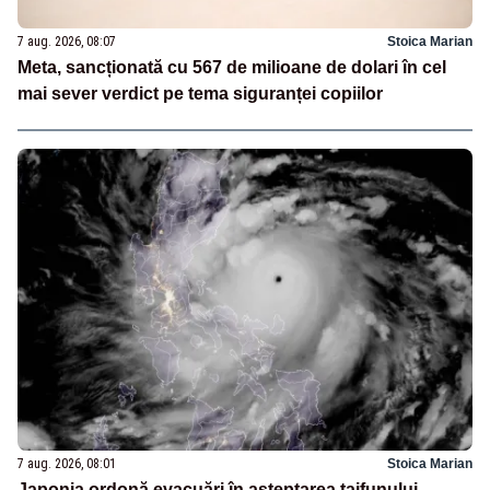
7 aug. 2026, 08:07
Stoica Marian
Meta, sancționată cu 567 de milioane de dolari în cel
mai sever verdict pe tema siguranței copiilor
7 aug. 2026, 08:01
Stoica Marian
Japonia ordonă evacuări în așteptarea taifunului