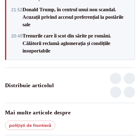
Donald Trump, în centrul unui nou scandal.
21:52
Acuzații privind accesul preferențial la postările
sale
Trenurile care îi scot din sărite pe români.
20:49
Călătorii reclamă aglomerația și condițiile
insuportabile
Distribuie articolul
Mai multe articole despre
polițiști de frontieră