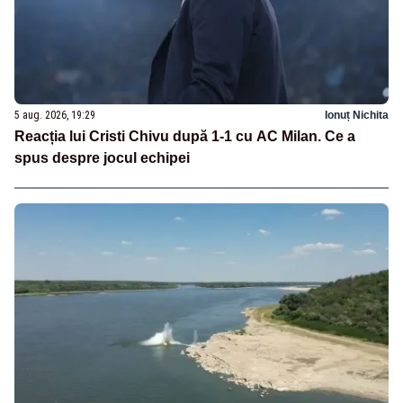
5 aug. 2026, 19:29
Ionuț Nichita
Reacția lui Cristi Chivu după 1-1 cu AC Milan. Ce a
spus despre jocul echipei