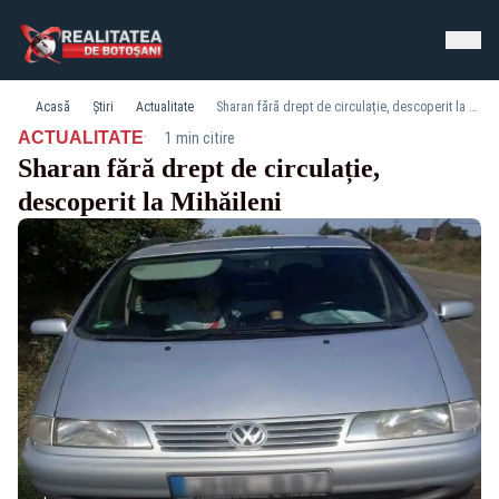
Acasă
Știri
Actualitate
Sharan fără drept de circulație, descoperit la Mihăileni
·
ACTUALITATE
1 min citire
Sharan fără drept de circulație,
descoperit la Mihăileni