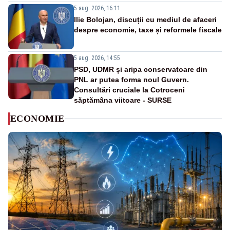
5 aug. 2026, 16:11
Ilie Bolojan, discuții cu mediul de afaceri
despre economie, taxe și reformele fiscale
5 aug. 2026, 14:55
PSD, UDMR și aripa conservatoare din
PNL ar putea forma noul Guvern.
Consultări cruciale la Cotroceni
săptămâna viitoare - SURSE
ECONOMIE