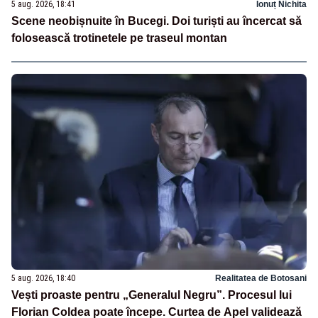
5 aug. 2026, 18:41
Ionuț Nichita
Scene neobișnuite în Bucegi. Doi turiști au încercat să
folosească trotinetele pe traseul montan
5 aug. 2026, 18:40
Realitatea de Botosani
Vești proaste pentru „Generalul Negru”. Procesul lui
Florian Coldea poate începe. Curtea de Apel validează