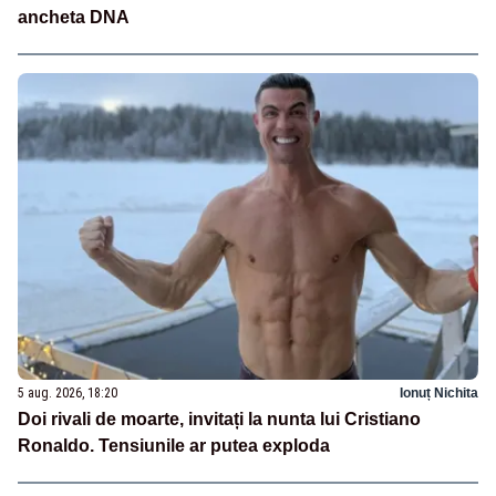
ancheta DNA
5 aug. 2026, 18:20
Ionuț Nichita
Doi rivali de moarte, invitați la nunta lui Cristiano
Ronaldo. Tensiunile ar putea exploda