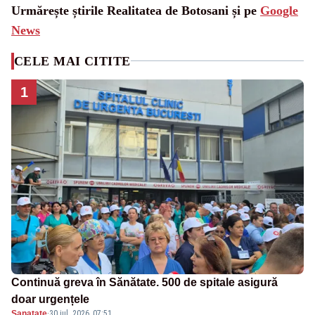
Urmărește știrile Realitatea de Botosani și pe
Google
News
CELE MAI CITITE
1
Continuă greva în Sănătate. 500 de spitale asigură
doar urgențele
Sanatate
·
30 iul. 2026, 07:51