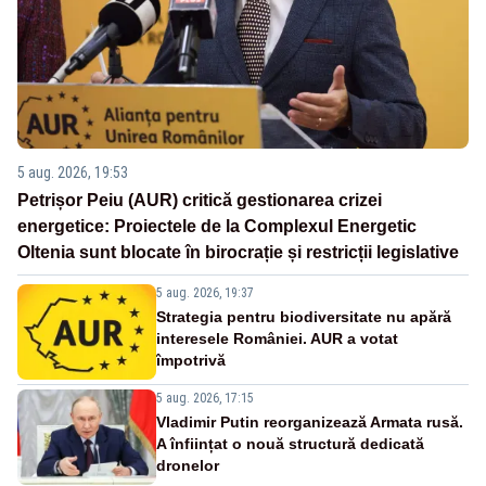
5 aug. 2026, 19:53
Petrișor Peiu (AUR) critică gestionarea crizei
energetice: Proiectele de la Complexul Energetic
Oltenia sunt blocate în birocrație și restricții legislative
5 aug. 2026, 19:37
Strategia pentru biodiversitate nu apără
interesele României. AUR a votat
împotrivă
5 aug. 2026, 17:15
Vladimir Putin reorganizează Armata rusă.
A înființat o nouă structură dedicată
dronelor