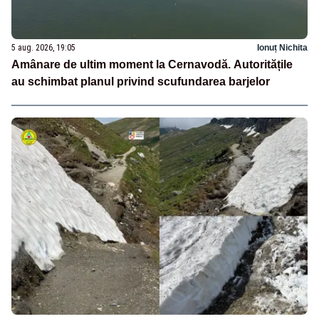
5 aug. 2026, 19:05
Ionuț Nichita
Amânare de ultim moment la Cernavodă. Autoritățile
au schimbat planul privind scufundarea barjelor