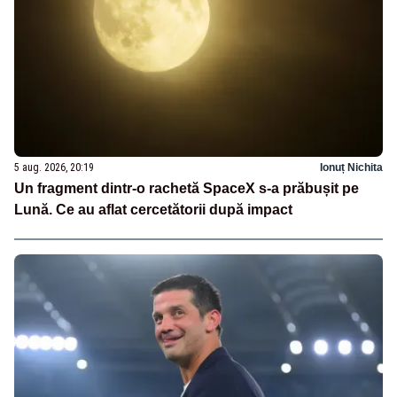
5 aug. 2026, 20:19
Ionuț Nichita
Un fragment dintr-o rachetă SpaceX s-a prăbușit pe
Lună. Ce au aflat cercetătorii după impact