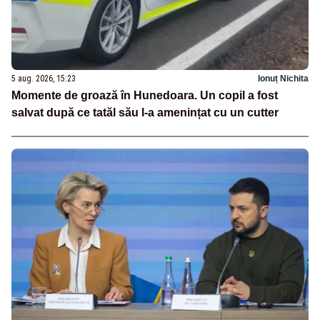
5 aug. 2026, 15:23
Ionuț Nichita
Momente de groază în Hunedoara. Un copil a fost
salvat după ce tatăl său l-a amenințat cu un cutter