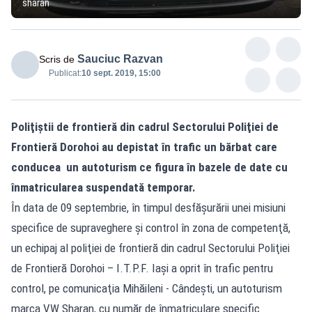
sharan
Sauciuc Razvan
Scris de
Publicat:
10 sept. 2019, 15:00
Poliţiştii de frontieră din cadrul Sectorului Poliţiei de
Frontieră Dorohoi au depistat în trafic un bărbat care
conducea un autoturism ce figura în bazele de date cu
înmatricularea suspendată temporar.
În data de 09 septembrie, în timpul desfăşurării unei misiuni
specifice de supraveghere şi control în zona de competenţă,
un echipaj al poliţiei de frontieră din cadrul Sectorului Poliţiei
de Frontieră Dorohoi – I.T.P.F. Iaşi a oprit în trafic pentru
control, pe comunicaţia Mihăileni - Cândeşti, un autoturism
marca VW Sharan, cu număr de înmatriculare specific