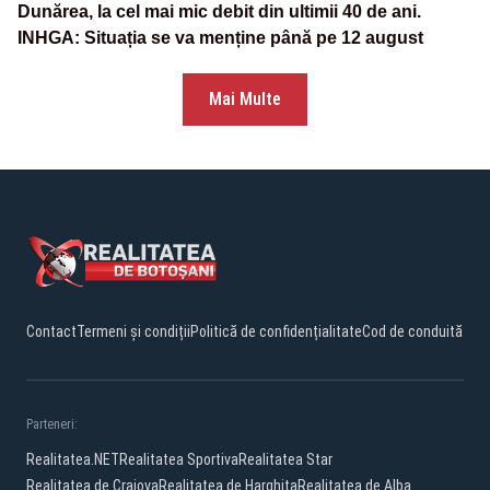
Dunărea, la cel mai mic debit din ultimii 40 de ani.
INHGA: Situația se va menține până pe 12 august
Mai Multe
Contact
Termeni și condiții
Politică de confidențialitate
Cod de conduită
Parteneri:
Realitatea.NET
Realitatea Sportiva
Realitatea Star
Realitatea de Craiova
Realitatea de Harghita
Realitatea de Alba