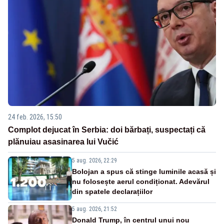
24 feb. 2026, 15:50
Complot dejucat în Serbia: doi bărbați, suspectați că
plănuiau asasinarea lui Vučić
5 aug. 2026, 22:29
Bolojan a spus că stinge luminile acasă și
nu folosește aerul condiționat. Adevărul
din spatele declarațiilor
5 aug. 2026, 21:52
Donald Trump, în centrul unui nou