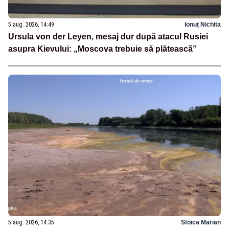
5 aug. 2026, 14:49
Ionuț Nichita
Ursula von der Leyen, mesaj dur după atacul Rusiei
asupra Kievului: „Moscova trebuie să plătească”
5 aug. 2026, 14:35
Stoica Marian