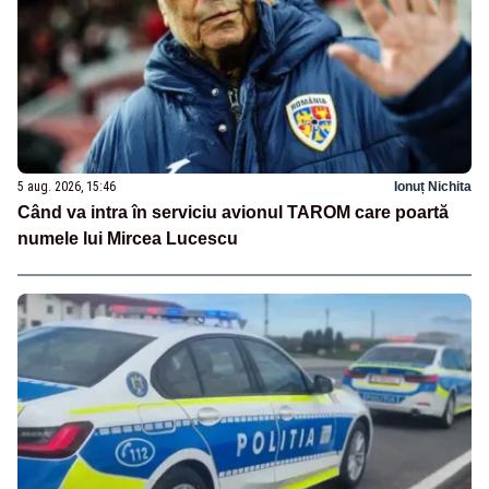
5 aug. 2026, 15:46
Ionuț Nichita
Când va intra în serviciu avionul TAROM care poartă
numele lui Mircea Lucescu