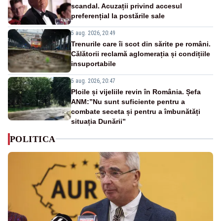
scandal. Acuzații privind accesul
preferențial la postările sale
5 aug. 2026, 20:49
Trenurile care îi scot din sărite pe români.
Călătorii reclamă aglomerația și condițiile
insuportabile
5 aug. 2026, 20:47
Ploile și vijeliile revin în România. Șefa
ANM:”Nu sunt suficiente pentru a
combate seceta și pentru a îmbunătăți
situația Dunării”
POLITICA