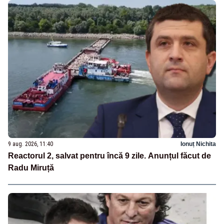
9 aug. 2026, 11:40
Ionuț Nichita
Reactorul 2, salvat pentru încă 9 zile. Anunțul făcut de
Radu Miruță