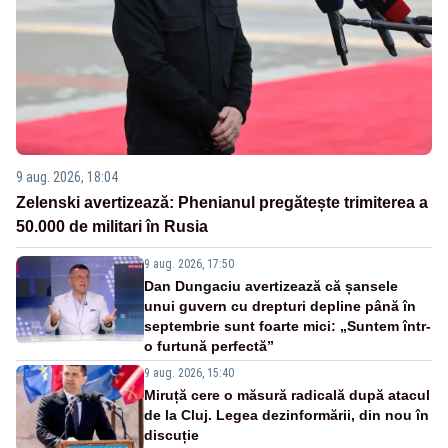
9 aug. 2026, 18:04
Zelenski avertizează: Phenianul pregătește trimiterea a
50.000 de militari în Rusia
9 aug. 2026, 17:50
Dan Dungaciu avertizează că șansele
unui guvern cu drepturi depline până în
septembrie sunt foarte mici: „Suntem într-
o furtună perfectă”
9 aug. 2026, 15:40
Miruță cere o măsură radicală după atacul
de la Cluj. Legea dezinformării, din nou în
discuție