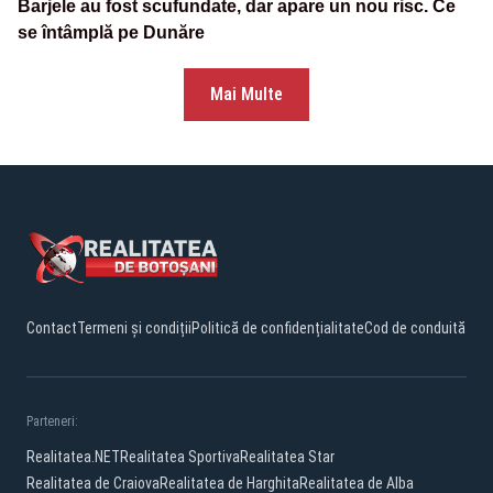
Barjele au fost scufundate, dar apare un nou risc. Ce
se întâmplă pe Dunăre
Mai Multe
Contact
Termeni și condiții
Politică de confidențialitate
Cod de conduită
Parteneri:
Realitatea.NET
Realitatea Sportiva
Realitatea Star
Realitatea de Craiova
Realitatea de Harghita
Realitatea de Alba