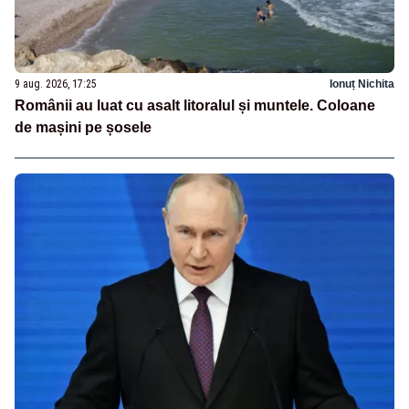
9 aug. 2026, 17:25
Ionuț Nichita
Românii au luat cu asalt litoralul și muntele. Coloane
de mașini pe șosele