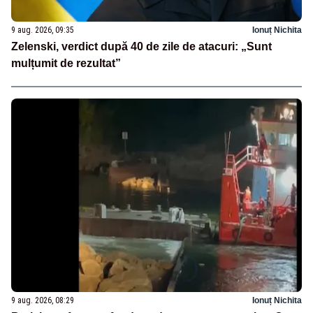
9 aug. 2026, 09:35
Ionuț Nichita
Zelenski, verdict după 40 de zile de atacuri: „Sunt
mulțumit de rezultat”
9 aug. 2026, 08:29
Ionuț Nichita