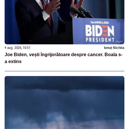
9 aug. 2026, 10:51
Ionuț Nichita
Joe Biden, vești îngrijorătoare despre cancer. Boala s-
a extins