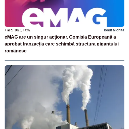
7 aug. 2026, 14:32
Ionuț Nichita
eMAG are un singur acționar. Comisia Europeană a
aprobat tranzacția care schimbă structura gigantului
românesc