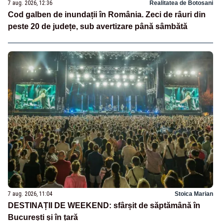
7 aug. 2026, 12:36
Realitatea de Botosani
Cod galben de inundații în România. Zeci de râuri din
peste 20 de județe, sub avertizare până sâmbătă
7 aug. 2026, 11:04
Stoica Marian
DESTINAȚII DE WEEKEND: sfârșit de săptămână în
București și în țară