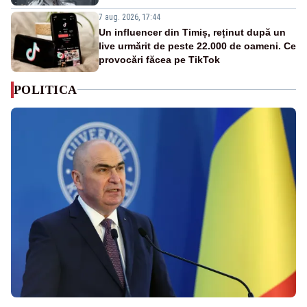
7 aug. 2026, 17:44
Un influencer din Timiș, reținut după un
live urmărit de peste 22.000 de oameni. Ce
provocări făcea pe TikTok
POLITICA