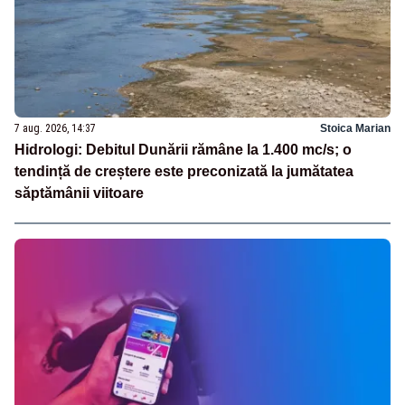
7 aug. 2026, 14:37
Stoica Marian
Hidrologi: Debitul Dunării rămâne la 1.400 mc/s; o
tendință de creștere este preconizată la jumătatea
săptămânii viitoare