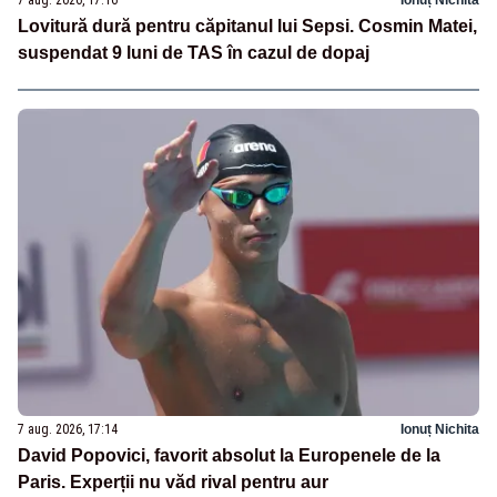
7 aug. 2026, 17:16
Ionuț Nichita
Lovitură dură pentru căpitanul lui Sepsi. Cosmin Matei,
suspendat 9 luni de TAS în cazul de dopaj
7 aug. 2026, 17:14
Ionuț Nichita
David Popovici, favorit absolut la Europenele de la
Paris. Experții nu văd rival pentru aur