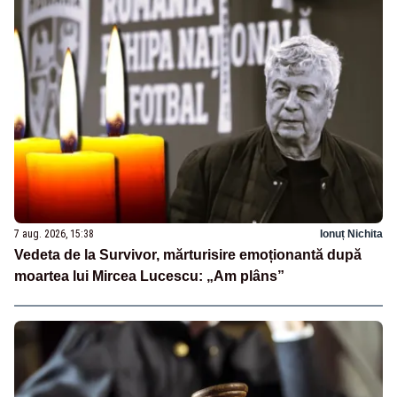
7 aug. 2026, 15:38
Ionuț Nichita
Vedeta de la Survivor, mărturisire emoționantă după
moartea lui Mircea Lucescu: „Am plâns”