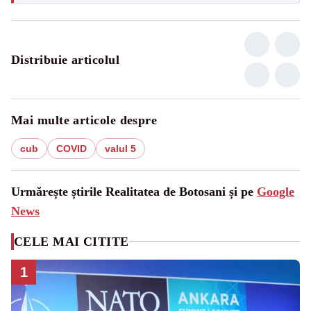
Distribuie articolul
Mai multe articole despre
cub
COVID
valul 5
Urmărește știrile Realitatea de Botosani și pe
Google
News
CELE MAI CITITE
1