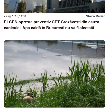
7 aug. 2026, 14:30
Stoica Marian
ELCEN oprește preventiv CET Grozăvești din cauza
caniculei. Apa caldă în București nu va fi afectată