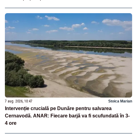
7 aug. 2026, 10:47
Stoica Marian
Intervenție crucială pe Dunăre pentru salvarea
Cernavodă. ANAR: Fiecare barjă va fi scufundată în 3-
4 ore