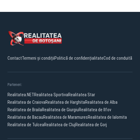
Contact
Termeni și condiții
Politică de confidențialitate
Cod de conduită
Parteneri:
Realitatea.NET
Realitatea Sportiva
Realitatea Star
Realitatea de Craiova
Realitatea de Harghita
Realitatea de Alba
Realitatea de Braila
Realitatea de Giurgiu
Realitatea de Ilfov
Realitatea de Bacau
Realitatea de Maramures
Realitatea de Ialomita
Realitatea de Tulcea
Realitatea de Cluj
Realitatea de Gorj