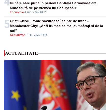
4
Dunăre care pune în pericol Centrala Cernavodă era
cunoscută de pe vremea lui Ceaușescu
Economie
-
1 aug. 2026, 09:32
5
Cristi Chivu, ironie savuroasă înainte de Inter –
Manchester City: „Ar fi frumos să mai cumpărați și de la
noi”
Actualitate
-
31 iul. 2026, 19:35
ACTUALITATE