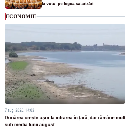
la votul pe legea salarizării
ECONOMIE
7 aug. 2026, 14:03
Dunărea crește ușor la intrarea în țară, dar rămâne mult
sub media lunii august