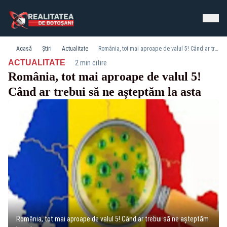
Acasă
Știri
Actualitate
România, tot mai aproape de valul 5! Când ar trebui să ne așteptăm la asta
·
ACTUALITATE
2 min citire
România, tot mai aproape de valul 5!
Când ar trebui să ne așteptăm la asta
România, tot mai aproape de valul 5! Când ar trebui să ne așteptăm