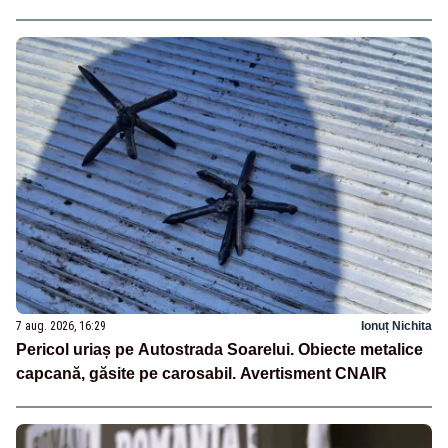
7 aug. 2026, 16:29
Ionuț Nichita
Pericol uriaș pe Autostrada Soarelui. Obiecte metalice
capcană, găsite pe carosabil. Avertisment CNAIR