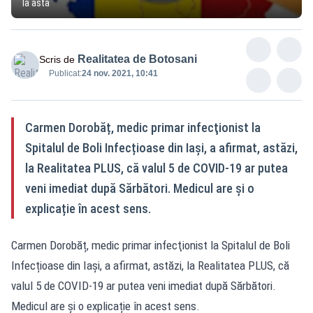
la asta
Realitatea de Botosani
Scris de
Publicat:
24 nov. 2021, 10:41
Carmen Dorobăț, medic primar infecţionist la
Spitalul de Boli Infecțioase din Iași, a afirmat, astăzi,
la Realitatea PLUS, că valul 5 de COVID-19 ar putea
veni imediat după Sărbători. Medicul are și o
explicație în acest sens.
Carmen Dorobăț, medic primar infecţionist la Spitalul de Boli
Infecțioase din Iași, a afirmat, astăzi, la Realitatea PLUS, că
valul 5 de COVID-19 ar putea veni imediat după Sărbători.
Medicul are și o explicație în acest sens.