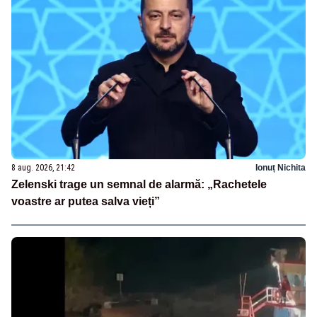
8 aug. 2026, 21:42
Ionuț Nichita
Zelenski trage un semnal de alarmă: „Rachetele
voastre ar putea salva vieți”