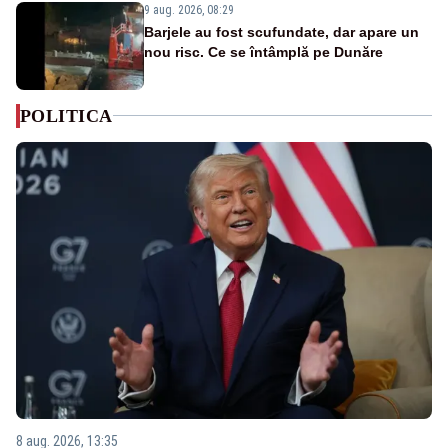
9 aug. 2026, 08:29
Barjele au fost scufundate, dar apare un
nou risc. Ce se întâmplă pe Dunăre
POLITICA
8 aug. 2026, 13:35