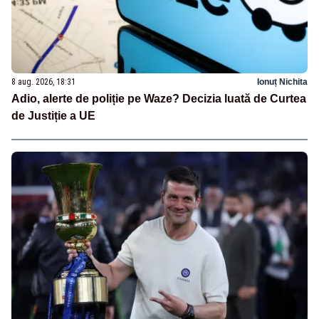
8 aug. 2026, 18:31
Ionuț Nichita
Adio, alerte de poliție pe Waze? Decizia luată de Curtea
de Justiție a UE