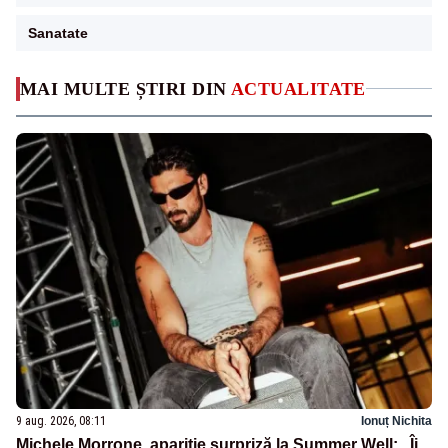
Sanatate
MAI MULTE ȘTIRI DIN
ACTUALITATE
9 aug. 2026, 08:11
Ionuț Nichita
Michele Morrone, apariție surpriză la Summer Well: „Îi