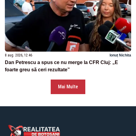
8 aug. 2026, 12:46
Ionuț Nichita
Dan Petrescu a spus ce nu merge la CFR Cluj: „E
foarte greu să ceri rezultate”
Mai Multe