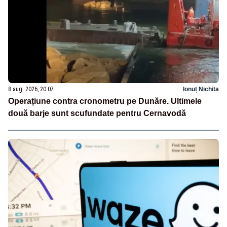
8 aug. 2026, 20:07
Ionuț Nichita
Operațiune contra cronometru pe Dunăre. Ultimele
două barje sunt scufundate pentru Cernavodă