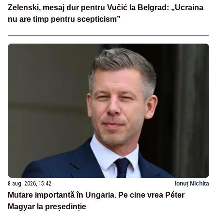
Zelenski, mesaj dur pentru Vučić la Belgrad: „Ucraina
nu are timp pentru scepticism”
8 aug. 2026, 15:42
Ionuț Nichita
Mutare importantă în Ungaria. Pe cine vrea Péter
Magyar la președinție