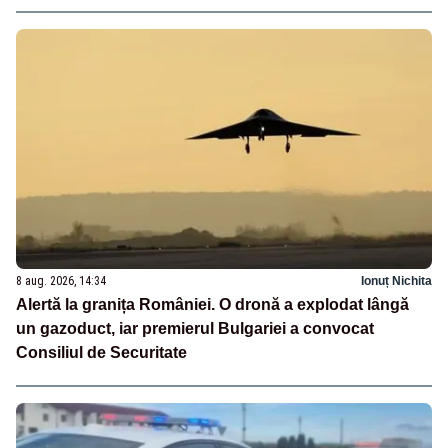
8 aug. 2026, 14:34
Ionuț Nichita
Alertă la granița României. O dronă a explodat lângă
un gazoduct, iar premierul Bulgariei a convocat
Consiliul de Securitate