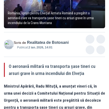
România, sprijin pentru Elveția! Armata Română a pregătit o
aeronavă care va transporta şase tineri cu arsuri grave în urma
incendiului de la Crans-Montana
Realitatea de Botosani
Scris de
Publicat:
2 ian. 2026, 14:01
O aeronavă militară va transporta şase tineri cu
arsuri grave în urma incendiului din Elveția
Ministrul Apărării, Radu Mituţă, a anunțat vineri că, în
urma unei decizii a Comitetului Național pentru Situații de
Urgență, o aeronavă militară este pregătită să decoleze
pentru a transporta șase tineri cu arsuri grave, din