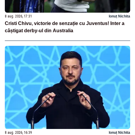
8 aug. 2026, 17:31
Ionuț Nichita
Cristi Chivu, victorie de senzație cu Juventus! Inter a
câștigat derby-ul din Australia
8 aug. 2026, 16:39
Ionuț Nichita