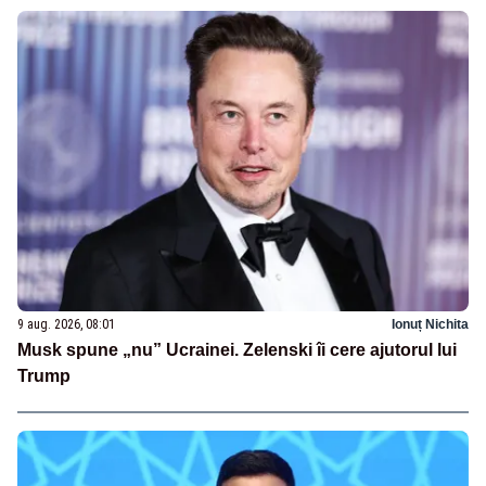
9 aug. 2026, 08:01
Ionuț Nichita
Musk spune „nu” Ucrainei. Zelenski îi cere ajutorul lui
Trump