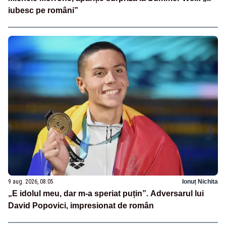
iubesc pe români”
9 aug. 2026, 08:05
Ionuț Nichita
„E idolul meu, dar m-a speriat puțin”. Adversarul lui
David Popovici, impresionat de român