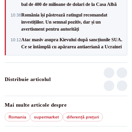
bal de 400 de milioane de dolari de la Casa Albă
România își păstrează ratingul recomandat
10:38
investițiilor. Un semnal pozitiv, dar și un
avertisment pentru autorități
Atac masiv asupra Kievului după sancțiunile SUA.
10:12
Ce se întâmplă cu apărarea antiaeriană a Ucrainei
Distribuie articolul
Mai multe articole despre
Romania
supermarket
diferență prețuri