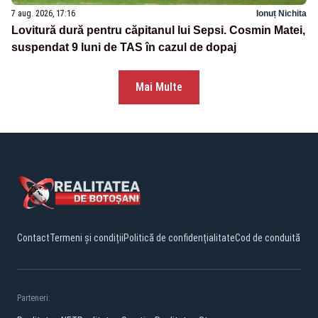
7 aug. 2026, 17:16
Ionuț Nichita
Lovitură dură pentru căpitanul lui Sepsi. Cosmin Matei,
suspendat 9 luni de TAS în cazul de dopaj
Mai Multe
Contact
Termeni și condiții
Politică de confidențialitate
Cod de conduită
Parteneri: