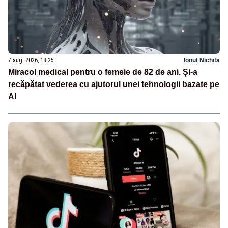
7 aug. 2026, 18:25
Ionuț Nichita
Miracol medical pentru o femeie de 82 de ani. Și-a
recăpătat vederea cu ajutorul unei tehnologii bazate pe
AI