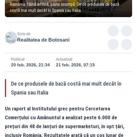
România: făină ieftină, pâine scumpă. De ce produsele de bază
costă mai mult decât în Spania sau Italia
Scris de
Realitatea de Botosani
Publicat
Actualizat
20 feb. 2026, 21:34
21 feb. 2026, 07:15
De ce produsele de bază costă mai mult decât în
Spania sau Italia
Un raport al Institutului grec pentru Cercetarea
Comerțului cu Amănuntul a analizat peste 6.000 de
prețuri din 48 de lanțuri de supermarketuri, în opt țări,
inclusiv România. Rezultatele arată că un coș lunar de