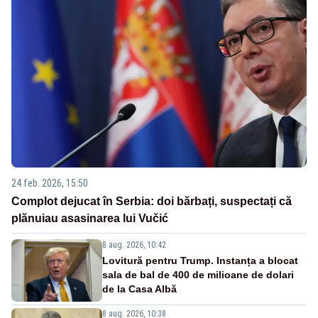
24 feb. 2026, 15:50
Complot dejucat în Serbia: doi bărbați, suspectați că
plănuiau asasinarea lui Vučić
8 aug. 2026, 10:42
Lovitură pentru Trump. Instanța a blocat
sala de bal de 400 de milioane de dolari
de la Casa Albă
8 aug. 2026, 10:38