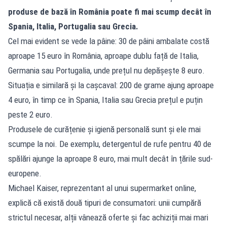
produse de bază în România poate fi mai scump decât în
Spania, Italia, Portugalia sau Grecia.
Cel mai evident se vede la pâine: 30 de pâini ambalate costă
aproape 15 euro în România, aproape dublu față de Italia,
Germania sau Portugalia, unde prețul nu depășește 8 euro.
Situația e similară și la cașcaval: 200 de grame ajung aproape
4 euro, în timp ce în Spania, Italia sau Grecia prețul e puțin
peste 2 euro.
Produsele de curățenie și igienă personală sunt și ele mai
scumpe la noi. De exemplu, detergentul de rufe pentru 40 de
spălări ajunge la aproape 8 euro, mai mult decât în țările sud-
europene.
Michael Kaiser, reprezentant al unui supermarket online,
explică că există două tipuri de consumatori: unii cumpără
strictul necesar, alții vânează oferte și fac achiziții mai mari