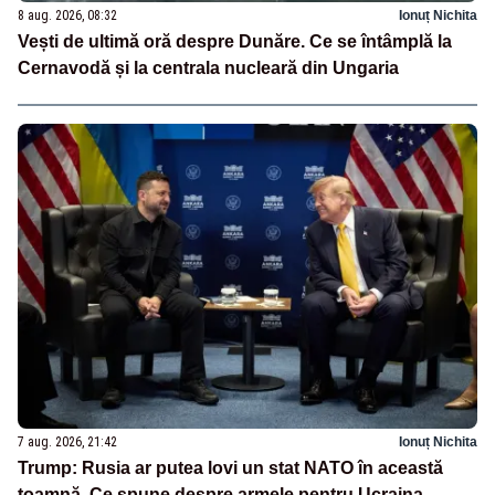
8 aug. 2026, 08:32
Ionuț Nichita
Vești de ultimă oră despre Dunăre. Ce se întâmplă la
Cernavodă și la centrala nucleară din Ungaria
7 aug. 2026, 21:42
Ionuț Nichita
Trump: Rusia ar putea lovi un stat NATO în această
toamnă. Ce spune despre armele pentru Ucraina