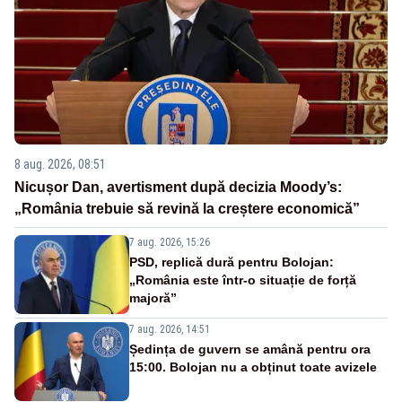
8 aug. 2026, 08:51
Nicușor Dan, avertisment după decizia Moody’s:
„România trebuie să revină la creștere economică”
7 aug. 2026, 15:26
PSD, replică dură pentru Bolojan:
„România este într-o situație de forță
majoră”
7 aug. 2026, 14:51
Ședința de guvern se amână pentru ora
15:00. Bolojan nu a obținut toate avizele