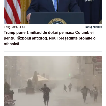
8 aug. 2026, 08:53
Ionuț Nichita
Trump pune 1 miliard de dolari pe masa Columbiei
pentru războiul antidrog. Noul președinte promite o
ofensivă