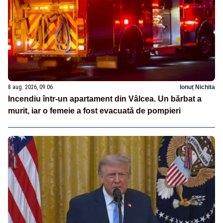
8 aug. 2026, 09:06
Ionuț Nichita
Incendiu într-un apartament din Vâlcea. Un bărbat a
murit, iar o femeie a fost evacuată de pompieri