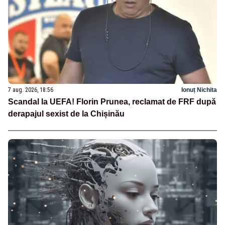
7 aug. 2026, 18:56
Ionuț Nichita
Scandal la UEFA! Florin Prunea, reclamat de FRF după
derapajul sexist de la Chișinău