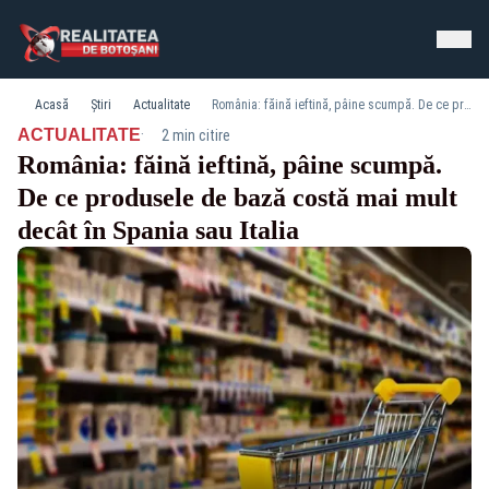
Acasă
Știri
Actualitate
România: făină ieftină, pâine scumpă. De ce produsele de bază costă mai mult decât în Spania sau Italia
·
ACTUALITATE
2 min citire
România: făină ieftină, pâine scumpă.
De ce produsele de bază costă mai mult
decât în Spania sau Italia