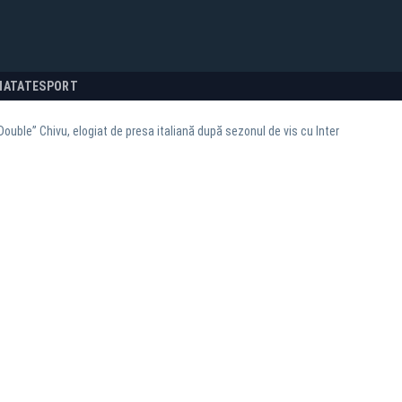
NATATE
SPORT
Double” Chivu, elogiat de presa italiană după sezonul de vis cu Inter