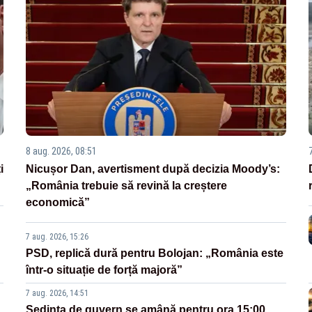
8 aug. 2026, 08:51
i
Nicușor Dan, avertisment după decizia Moody’s:
„România trebuie să revină la creștere
economică”
7 aug. 2026, 15:26
PSD, replică dură pentru Bolojan: „România este
într-o situație de forță majoră”
7 aug. 2026, 14:51
Ședința de guvern se amână pentru ora 15:00.