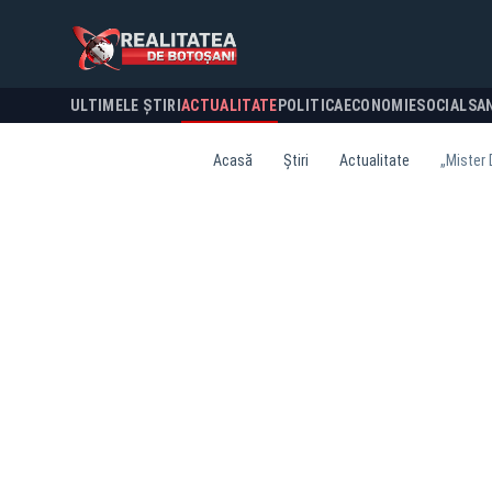
ULTIMELE ȘTIRI
ACTUALITATE
POLITICA
ECONOMIE
SOCIAL
SA
Acasă
Știri
Actualitate
„Mister 