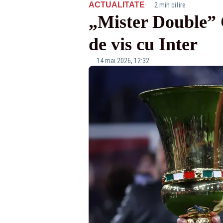
·
ACTUALITATE
2 min citire
„Mister Double” C
de vis cu Inter
14 mai 2026, 12:32