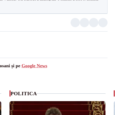
osani și pe
Google News
POLITICA