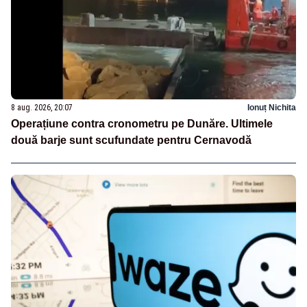
8 aug. 2026, 20:07
Ionuț Nichita
Operațiune contra cronometru pe Dunăre. Ultimele
două barje sunt scufundate pentru Cernavodă