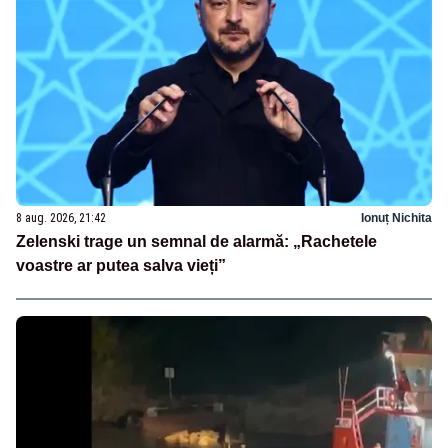
8 aug. 2026, 21:42
Ionuț Nichita
Zelenski trage un semnal de alarmă: „Rachetele
voastre ar putea salva vieți”