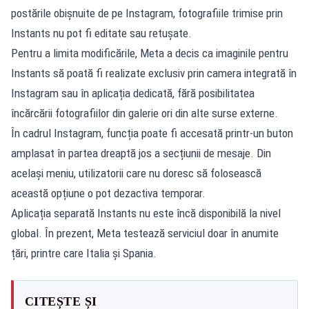
postările obișnuite de pe Instagram, fotografiile trimise prin
Instants nu pot fi editate sau retușate.
Pentru a limita modificările, Meta a decis ca imaginile pentru
Instants să poată fi realizate exclusiv prin camera integrată în
Instagram sau în aplicația dedicată, fără posibilitatea
încărcării fotografiilor din galerie ori din alte surse externe.
În cadrul Instagram, funcția poate fi accesată printr-un buton
amplasat în partea dreaptă jos a secțiunii de mesaje. Din
același meniu, utilizatorii care nu doresc să folosească
această opțiune o pot dezactiva temporar.
Aplicația separată Instants nu este încă disponibilă la nivel
global. În prezent, Meta testează serviciul doar în anumite
țări, printre care Italia și Spania.
CITEȘTE ȘI