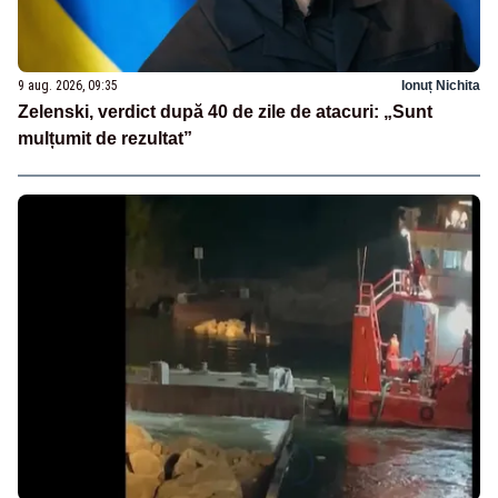
9 aug. 2026, 09:35
Ionuț Nichita
Zelenski, verdict după 40 de zile de atacuri: „Sunt
mulțumit de rezultat”