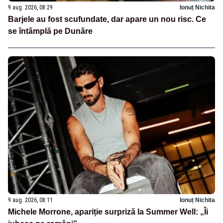
9 aug. 2026, 08:29
Ionuț Nichita
Barjele au fost scufundate, dar apare un nou risc. Ce
se întâmplă pe Dunăre
9 aug. 2026, 08:11
Ionuț Nichita
Michele Morrone, apariție surpriză la Summer Well: „Îi