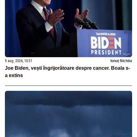
9 aug. 2026, 10:51
Ionuț Nichita
Joe Biden, vești îngrijorătoare despre cancer. Boala s-
a extins