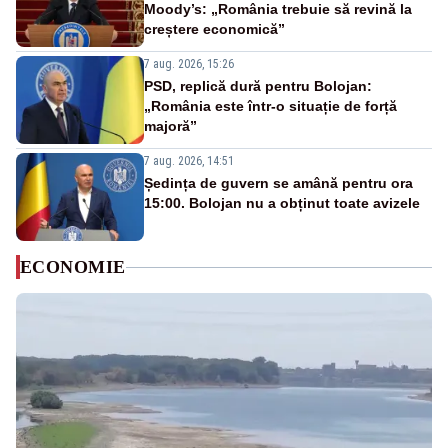
Moody’s: „România trebuie să revină la
creștere economică”
7 aug. 2026, 15:26
PSD, replică dură pentru Bolojan:
„România este într-o situație de forță
majoră”
7 aug. 2026, 14:51
Ședința de guvern se amână pentru ora
15:00. Bolojan nu a obținut toate avizele
ECONOMIE