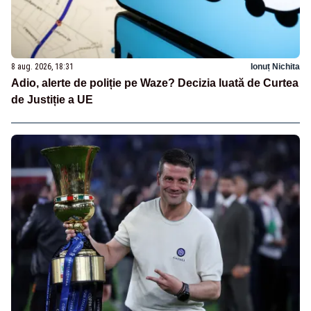
8 aug. 2026, 18:31
Ionuț Nichita
Adio, alerte de poliție pe Waze? Decizia luată de Curtea
de Justiție a UE