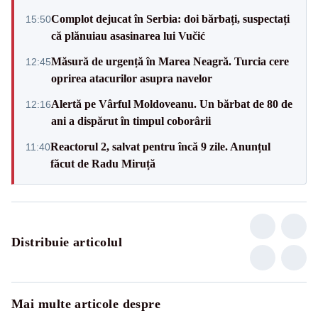
Complot dejucat în Serbia: doi bărbați, suspectați
15:50
că plănuiau asasinarea lui Vučić
Măsură de urgență în Marea Neagră. Turcia cere
12:45
oprirea atacurilor asupra navelor
Alertă pe Vârful Moldoveanu. Un bărbat de 80 de
12:16
ani a dispărut în timpul coborârii
Reactorul 2, salvat pentru încă 9 zile. Anunțul
11:40
făcut de Radu Miruță
Distribuie articolul
Mai multe articole despre