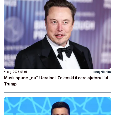
9 aug. 2026, 08:01
Ionuț Nichita
Musk spune „nu” Ucrainei. Zelenski îi cere ajutorul lui
Trump