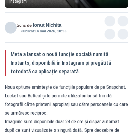
Instagram
Ionuț Nichita
Scris de
Publicat:
14 mai 2026, 10:53
Meta a lansat o nouă funcție socială numită
Instants, disponibilă în Instagram și pregătită
totodată ca aplicație separată.
Noua opțiune amintește de funcțiile populare de pe Snapchat,
Locket sau BeReal și le permite utilizatorilor să trimită
fotografii către prietenii apropiați sau către persoanele cu care
se urmăresc reciproc.
Imaginile sunt disponibile doar 24 de ore și dispar automat
după ce sunt vizualizate o singură dată. Spre deosebire de