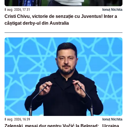
8 aug. 2026, 17:31
Ionuț Nichita
Cristi Chivu, victorie de senzație cu Juventus! Inter a
câștigat derby-ul din Australia
8 aug. 2026, 16:39
Ionuț Nichita
Zelenski, mesaj dur pentru Vučić la Belgrad: „Ucraina