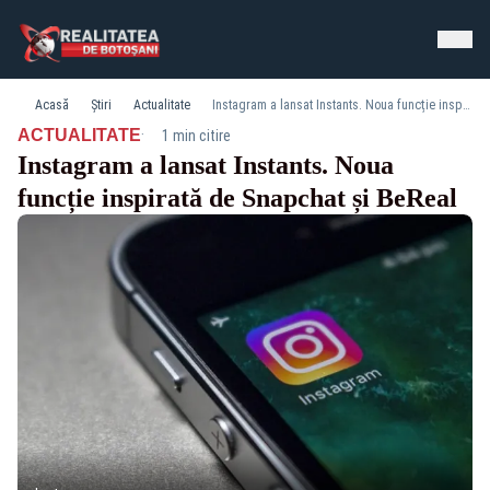
Acasă
Știri
Actualitate
Instagram a lansat Instants. Noua funcție inspirată de Snapchat și BeReal
·
ACTUALITATE
1 min citire
Instagram a lansat Instants. Noua
funcție inspirată de Snapchat și BeReal