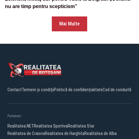
nu are timp pentru scepticism”
Mai Multe
Contact
Termeni și condiții
Politică de confidențialitate
Cod de conduită
Parteneri:
Realitatea.NET
Realitatea Sportiva
Realitatea Star
Realitatea de Craiova
Realitatea de Harghita
Realitatea de Alba