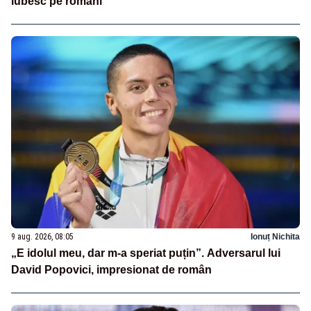
iubesc pe români”
9 aug. 2026, 08:05
Ionuț Nichita
„E idolul meu, dar m-a speriat puțin”. Adversarul lui
David Popovici, impresionat de român