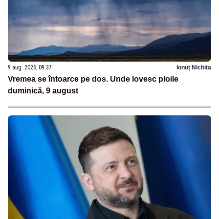
9 aug. 2026, 09:37
Ionuț Nichita
Vremea se întoarce pe dos. Unde lovesc ploile
duminică, 9 august