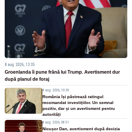
8 aug. 2026, 13:35
Groenlanda îi pune frână lui Trump. Avertisment dur
după planul de foraj
8 aug. 2026, 10:38
România își păstrează ratingul
recomandat investițiilor. Un semnal
pozitiv, dar și un avertisment pentru
autorități
8 aug. 2026, 08:51
Nicușor Dan, avertisment după decizia