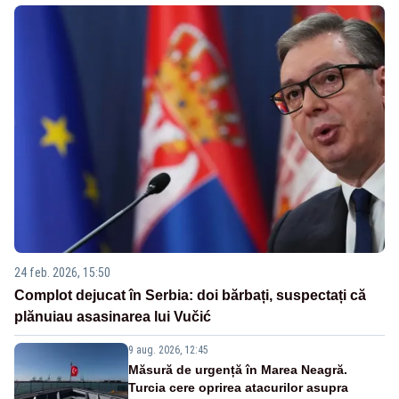
24 feb. 2026, 15:50
Complot dejucat în Serbia: doi bărbați, suspectați că
plănuiau asasinarea lui Vučić
9 aug. 2026, 12:45
Măsură de urgență în Marea Neagră.
Turcia cere oprirea atacurilor asupra