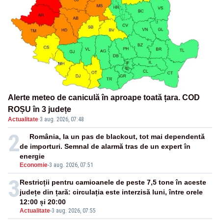
Alerte meteo de caniculă în aproape toată țara. COD
ROȘU în 3 județe
Actualitate
·
3 aug. 2026, 07:48
2
România, la un pas de blackout, tot mai dependentă
de importuri. Semnal de alarmă tras de un expert în
energie
Economie
-
3 aug. 2026, 07:51
3
Restricții pentru camioanele de peste 7,5 tone în aceste
județe din țară: circulația este interzisă luni, între orele
12:00 și 20:00
Actualitate
-
3 aug. 2026, 07:55