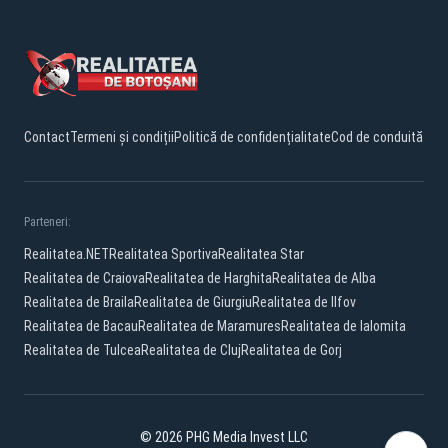
Contact
Termeni și condiții
Politică de confidențialitate
Cod de conduită
Parteneri:
Realitatea.NET
Realitatea Sportiva
Realitatea Star
Realitatea de Craiova
Realitatea de Harghita
Realitatea de Alba
Realitatea de Braila
Realitatea de Giurgiu
Realitatea de Ilfov
Realitatea de Bacau
Realitatea de Maramures
Realitatea de Ialomita
Realitatea de Tulcea
Realitatea de Cluj
Realitatea de Gorj
© 2026 PHG Media Invest LLC