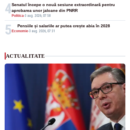
4
Senatul începe o nouă sesiune extraordinară pentru
aprobarea unor jaloane din PNRR
Politica
-
3 aug. 2026, 07:58
5
Pensiile și salariile ar putea crește abia în 2028
Economie
-
3 aug. 2026, 07:31
ACTUALITATE