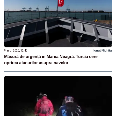
9 aug. 2026, 12:45
Ionuț Nichita
Măsură de urgență în Marea Neagră. Turcia cere
oprirea atacurilor asupra navelor