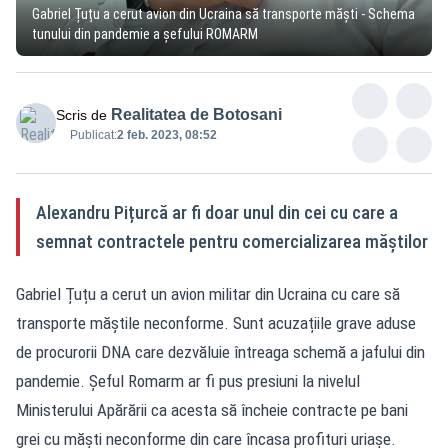
Gabriel Țuțu a cerut avion din Ucraina să transporte măști - Schema
tunului din pandemie a șefului ROMARM
Realitatea de Botosani
Scris de
Publicat:
2 feb. 2023, 08:52
Alexandru Pițurcă ar fi doar unul din cei cu care a
semnat contractele pentru comercializarea măștilor
Gabriel Țuțu a cerut un avion militar din Ucraina cu care să
transporte măștile neconforme. Sunt acuzațiile grave aduse
de procurorii DNA care dezvăluie întreaga schemă a jafului din
pandemie. Șeful Romarm ar fi pus presiuni la nivelul
Ministerului Apărării ca acesta să încheie contracte pe bani
grei cu măști neconforme din care încasa profituri uriașe.