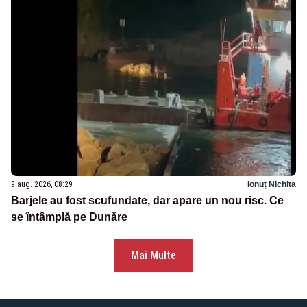
9 aug. 2026, 08:29
Ionuț Nichita
Barjele au fost scufundate, dar apare un nou risc. Ce
se întâmplă pe Dunăre
Mai Multe