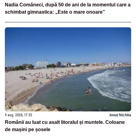
Nadia Comăneci, după 50 de ani de la momentul care a
schimbat gimnastica: „Este o mare onoare”
9 aug. 2026, 17:25
Ionuț Nichita
Românii au luat cu asalt litoralul și muntele. Coloane
de mașini pe șosele