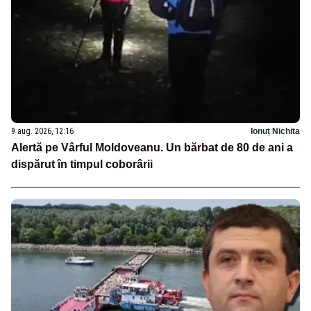
9 aug. 2026, 12:16
Ionuț Nichita
Alertă pe Vârful Moldoveanu. Un bărbat de 80 de ani a
dispărut în timpul coborârii