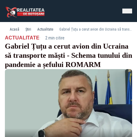
Acasă
Știri
Actualitate
Gabriel Țuțu a cerut avion din Ucraina să transporte măști - Schema tunului din pandemie a șefului ROMARM
·
ACTUALITATE
2 min citire
Gabriel Țuțu a cerut avion din Ucraina
să transporte măști - Schema tunului din
pandemie a șefului ROMARM