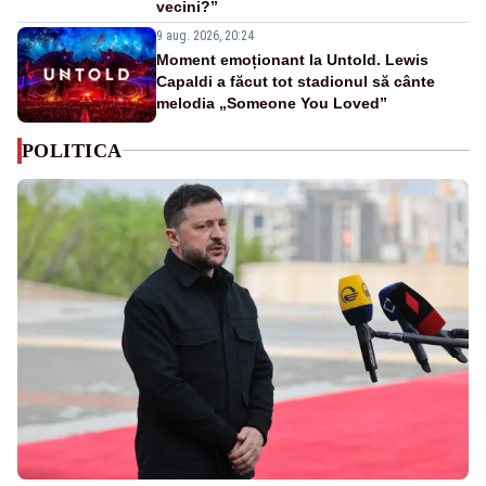
vecini?”
9 aug. 2026, 20:24
Moment emoționant la Untold. Lewis
Capaldi a făcut tot stadionul să cânte
melodia „Someone You Loved”
POLITICA