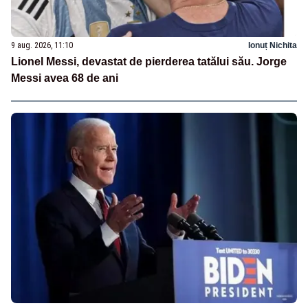
9 aug. 2026, 11:10
Ionuț Nichita
Lionel Messi, devastat de pierderea tatălui său. Jorge
Messi avea 68 de ani