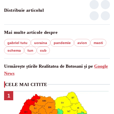
Distribuie articolul
Mai multe articole despre
gabriel tutu
ucraina
pandemie
avion
masti
schema
tun
cub
Urmărește știrile Realitatea de Botosani și pe
Google
News
CELE MAI CITITE
1