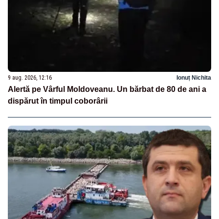
9 aug. 2026, 12:16
Ionuț Nichita
Alertă pe Vârful Moldoveanu. Un bărbat de 80 de ani a
dispărut în timpul coborârii