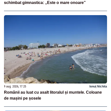
schimbat gimnastica: „Este o mare onoare”
9 aug. 2026, 17:25
Ionuț Nichita
Românii au luat cu asalt litoralul și muntele. Coloane
de mașini pe șosele