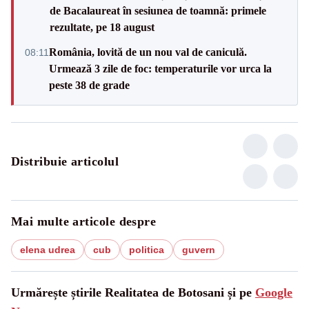
de Bacalaureat în sesiunea de toamnă: primele
rezultate, pe 18 august
România, lovită de un nou val de caniculă.
08:11
Urmează 3 zile de foc: temperaturile vor urca la
peste 38 de grade
Distribuie articolul
Mai multe articole despre
elena udrea
cub
politica
guvern
Urmărește știrile Realitatea de Botosani și pe
Google