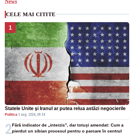
News
CELE MAI CITITE
1
Statele Unite şi Iranul ar putea relua astăzi negocierile
Politica
·
3 aug. 2026, 09:34
2
Fără indicator de „interzis”, dar totuși amendat: Cum a
pierdut un sibian procesul pentru o parcare în centrul