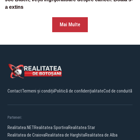
a extins
Mai Multe
Contact
Termeni și condiții
Politică de confidențialitate
Cod de conduită
Parteneri:
Realitatea.NET
Realitatea Sportiva
Realitatea Star
Realitatea de Craiova
Realitatea de Harghita
Realitatea de Alba