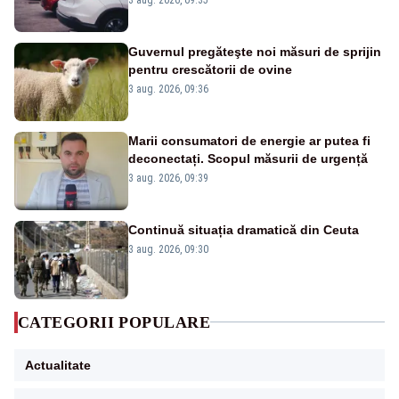
orașului
Guvernul pregăteşte noi măsuri de sprijin
pentru crescătorii de ovine
3 aug. 2026, 09:36
Marii consumatori de energie ar putea fi
deconectați. Scopul măsurii de urgență
3 aug. 2026, 09:39
Continuă situația dramatică din Ceuta
3 aug. 2026, 09:30
CATEGORII POPULARE
Actualitate