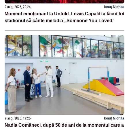
9 aug. 2026, 20:24
Ionuț Nichita
Moment emoționant la Untold. Lewis Capaldi a făcut tot
stadionul să cânte melodia „Someone You Loved”
9 aug. 2026, 19:26
Ionuț Nichita
Nadia Comăneci, după 50 de ani de la momentul care a