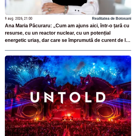
9 aug. 2026, 21:00
Realitatea de Botosani
Ana Maria Păcuraru: „Cum am ajuns aici, într-o țară cu
resurse, cu un reactor nuclear, cu un potențial
energetic uriaș, dar care se împrumută de curent de la
vecini?”