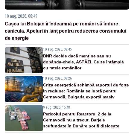
10 aug. 2026, 08:49
Gașca lui Bolojan îi îndeamnă pe români să îndure
canicula. Apeluri în lanț pentru reducerea consumului
de energie
10 aug. 2026, 08:45
BNR decide dacă menține sau nu
dobânda-cheie, ASTĂZI. Ce se întâmplă
cu ratele românilor
10 aug. 2026, 08:26
Criza energetică schimbă raportul de forțe
în regiune: România se luptă pentru
Cernavodă, Bulgaria exportă masiv
9 aug. 2026, 16:48
Pericolul pentru Reactorul 2 de la
Cernavodă nu a trecut. Barjele
scufundate în Dunăre pot fi dislocate