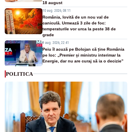
18 august
10 aug. 2026, 08:11
România, lovită de un nou val de
caniculă. Urmează 3 zile de foc:
temperaturile vor urca la peste 38 de
grade
9 aug. 2026, 22:41
Peiu îl acuză pe Bolojan că ține România
pe loc: „Premier și ministru interimar la
Energie, dar nu are curaj să ia o decizie”
POLITICA