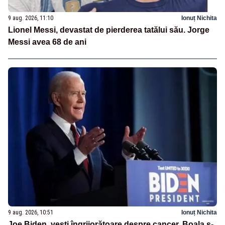
9 aug. 2026, 11:10
Ionuț Nichita
Lionel Messi, devastat de pierderea tatălui său. Jorge
Messi avea 68 de ani
9 aug. 2026, 10:51
Ionuț Nichita
Joe Biden, vești îngrijorătoare despre cancer. Boala s-