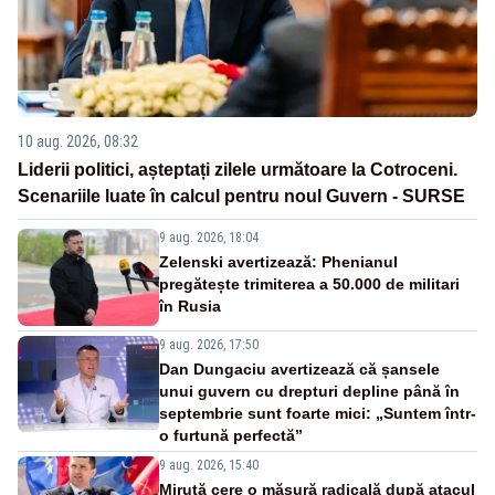
10 aug. 2026, 08:32
Liderii politici, așteptați zilele următoare la Cotroceni.
Scenariile luate în calcul pentru noul Guvern - SURSE
9 aug. 2026, 18:04
Zelenski avertizează: Phenianul
pregătește trimiterea a 50.000 de militari
în Rusia
9 aug. 2026, 17:50
Dan Dungaciu avertizează că șansele
unui guvern cu drepturi depline până în
septembrie sunt foarte mici: „Suntem într-
o furtună perfectă”
9 aug. 2026, 15:40
Miruță cere o măsură radicală după atacul