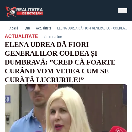
Acasă
Știri
Actualitate
ELENA UDREA DĂ FIORI GENERALILOR COLDEA ȘI DUMBRAVĂ: ”CRED CĂ FOARTE CURÂND VOM VEDEA CUM SE CURĂȚĂ LUCRURILE!”
·
ACTUALITATE
2 min citire
ELENA UDREA DĂ FIORI
GENERALILOR COLDEA ȘI
DUMBRAVĂ: ”CRED CĂ FOARTE
CURÂND VOM VEDEA CUM SE
CURĂȚĂ LUCRURILE!”