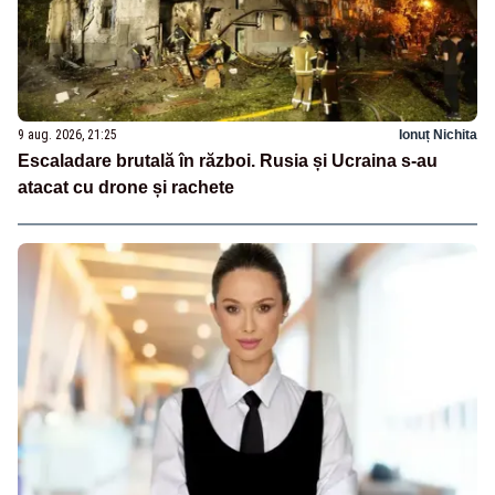
9 aug. 2026, 21:25
Ionuț Nichita
Escaladare brutală în război. Rusia și Ucraina s-au
atacat cu drone și rachete