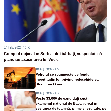
24 feb. 2026, 15:50
Complot dejucat în Serbia: doi bărbați, suspectați că
plănuiau asasinarea lui Vučić
10 aug. 2026, 08:22
Petrolul se scumpește pe fondul
incertitudinilor privind redeschiderea
Strâmtorii Ormuz
10 aug. 2026, 08:17
Peste 33.000 de candidați susțin
examenul național de Bacalaureat în
sesiunea de toamnă: primele rezultate, pe